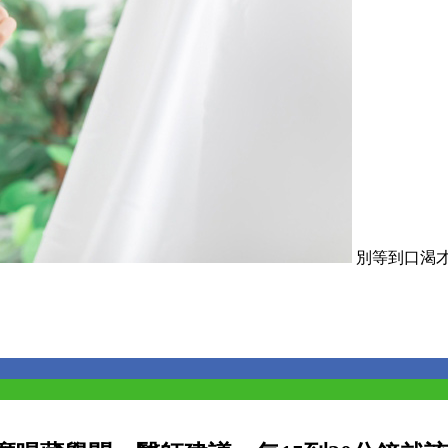
別等到口渴