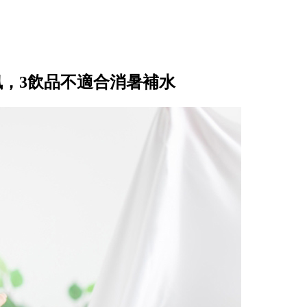
訊，3飲品不適合消暑補水