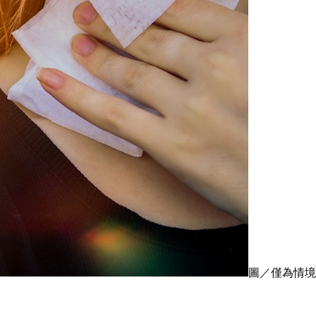
圖／僅為情境配圖