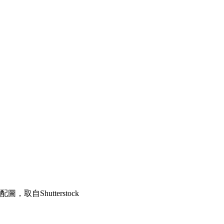
，取自Shutterstock