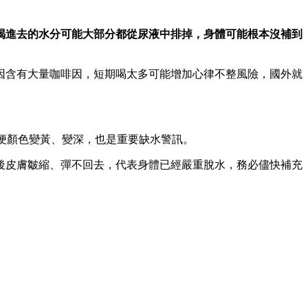
喝進去的水分可能大部分都從尿液中排掉，身體可能根本沒補到
因含有大量咖啡因，短期喝太多可能增加心律不整風險，國外就
現小便顏色變黃、變深，也是重要缺水警訊。
後皮膚皺縮、彈不回去，代表身體已經嚴重脫水，務必儘快補充