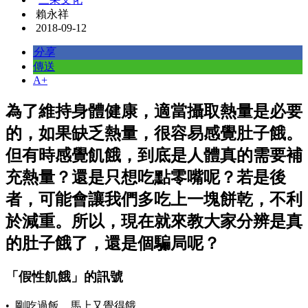
賴永祥
2018-09-12
分享
傳送
A+
為了維持身體健康，適當攝取熱量是必要
的，如果缺乏熱量，很容易感覺肚子餓。
但有時感覺飢餓，到底是人體真的需要補
充熱量？還是只想吃點零嘴呢？若是後
者，可能會讓我們多吃上一塊餅乾，不利
於減重。所以，現在就來教大家分辨是真
的肚子餓了，還是個騙局呢？
「假性飢餓」的訊號
• 剛吃過飯，馬上又覺得餓。