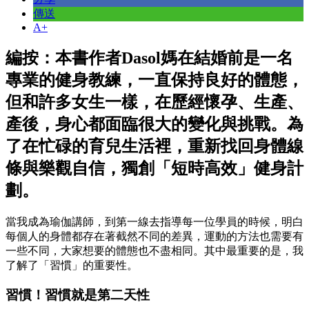
傳送
A+
編按：本書作者Dasol媽在結婚前是一名
專業的健身教練，一直保持良好的體態，
但和許多女生一樣，在歷經懷孕、生產、
產後，身心都面臨很大的變化與挑戰。為
了在忙碌的育兒生活裡，重新找回身體線
條與樂觀自信，獨創「短時高效」健身計
劃。
當我成為瑜伽講師，到第一線去指導每一位學員的時候，明白
每個人的身體都存在著截然不同的差異，運動的方法也需要有
一些不同，大家想要的體態也不盡相同。其中最重要的是，我
了解了「習慣」的重要性。
習慣！習慣就是第二天性