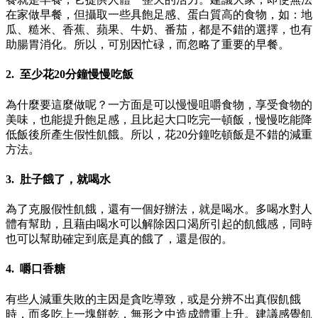
在家做早餐，但攝取一些具飽足感、蛋白質高的食物，如：地
瓜、糙米、香蕉、蘋果、牛奶、番茄，都是不錯的選擇，也有
助腸胃消化。所以，可別因忙碌，而忽略了重要的早餐。
2. 至少花20分鐘慢慢吃飯
為什麼要這麼做呢？一方面是可以慢慢咀嚼食物，享受食物的
美味，也能提升飽足感，且比起大口吃完一頓飯，慢慢吃能降
低飯後所產生假性飢餓。所以，花20分鐘吃頓飯是不錯的減重
方法。
3. 肚子餓了，就喝水
為了克服假性飢餓，還有一個好辦法，就是喝水。多喝水對人
體有幫助，且藉由喝水可以解除因口渴所引起的飢餓感，同時
也可以幫助確定到底是真的餓了，還是假的。
4. 嚼口香糖
有些人減重失敗的主因是貪吃導致，或是分辨不出真假飢餓
時，而多吃上一塊餅乾，無形之中造成體重上升。建議感覺飢