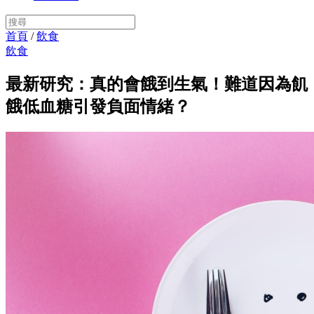
首頁
/
飲食
飲食
最新研究：真的會餓到生氣！難道因為飢
餓低血糖引發負面情緒？