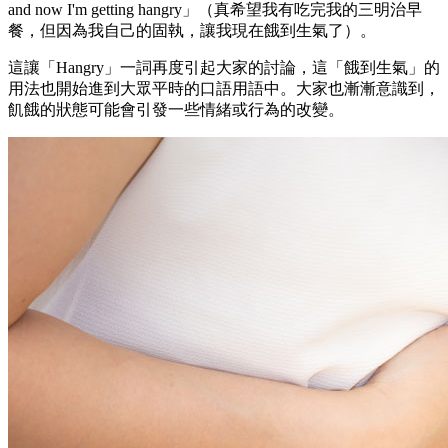
and now I'm getting hangry」（真希望我有吃完我的三明治早
餐，但因為我自己的固執，讓我現在餓到生氣了）。
這讓「Hangry」一詞再度引起大家的討論，這「餓到生氣」的
用法也開始進到大眾平時的口語用語中。大家也漸漸意識到，
飢餓的狀態可能會引發一些情緒或行為的改變。