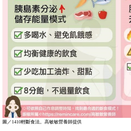
圖／1410輕斷食法。高敏敏營養師提供