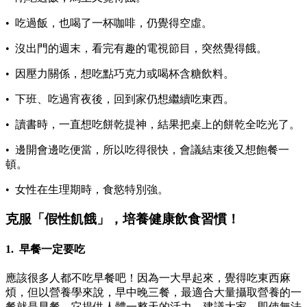
• 吃過飯，也喝了一杯咖啡，仍覺得空虛。
• 沒出門的週末，看完有趣的電視節目，突然覺得餓。
• 因壓力關係，想吃點巧克力或喝杯含糖飲料。
• 下班、吃過宵夜後，回到家仍想繼續吃東西。
• 讀書時，一直想吃餅乾提神，結果把桌上的餅乾全吃光了。
• 邊開會邊吃便當，所以吃得很快，會議結束後又想飽餐一
頓。
• 女性在生理期時，食慾特別強。
克服「假性飢餓」，培養健康飲食習慣！
1. 早餐一定要吃
應該很多人都不吃早餐吧！因為一大早起來，覺得吃東西麻
煩，但以營養學來說，早中晚三餐，最適合大量攝取營養的一
餐就是早餐，它提供人體一整天的活力。建議大家，即使無法