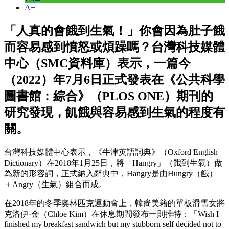
A+
「人真的會餓到生氣！」你會因為肚子餓
而容易感到憤怒或煩躁嗎？台灣科技媒體
中心（SMC資料庫）表示，一篇今
（2022）年7月6日正式發表在《公共科學
圖書館：綜合》（PLOS ONE）期刊的
研究發現，飢餓與容易感到生氣的程度有
關。
台灣科技媒體中心表示，《牛津英語詞典》（Oxford English
Dictionary）在2018年1月25日，將「Hangry」（餓到生氣）做
為新的形容詞，正式納入辭典中，Hangry是由Hungry（餓）
＋Angry（生氣）組合而成。
在2018年的冬季奧林匹克運動會上，韓裔美籍的單板滑雪女將
克洛伊·金（Chloe Kim）在休息期間發布一則推特：「Wish I
finished my breakfast sandwich but my stubborn self decided not to