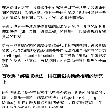
在這篇研究之前，其實很少有研究關注日常生活中，與飢餓有
關的體驗和引起的反應。僅有一些研究發現了飢餓可能與一些
負面情緒反應有關，包括：不安、緊張與煩躁等。
另外，也有一些透過動物實驗的因果研究發現，食物的剝奪會
增加動物（如：果蠅、斑胸草雀）的攻擊性，以提高獲取食物
資源的動機。
更有一些實驗室內的實驗研究試著找出其中的機制，透過實驗
發現，低血糖的狀態會讓個體失去自我調節和自我控制的能力
（self-regulation and self-control），進而提高了衝動、生氣與攻
擊性的反應，但這個「自我控制」的理論尚未獲得學界的全面
認同。
首次將「經驗取樣法」用在飢餓與情緒相關的研究
上
研究團隊為了驗證在日常生活中是否會有「飢餓引發情緒的反
應」，是第一個將「經驗取樣法」（Experience Sampling
Method）用在飢餓與情緒相關的研究上，首次嘗試找出「生
活中發生的飢餓」對情緒反應的影響。