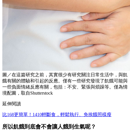
圖／在這篇研究之前，其實很少有研究關注日常生活中，與飢
餓有關的體驗和引起的反應。僅有一些研究發現了飢餓可能與
一些負面情緒反應有關，包括：不安、緊張與煩躁等。僅為情
境配圖，取自Shutterstock
延伸閱讀
比168更簡單！1410輕斷食，輕鬆執行、免挨餓照樣瘦
所以飢餓到底會不會讓人餓到生氣呢？