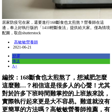
居家防疫宅在家，還要進行168斷食也太煎熬？營養師在這
邊，奉上好執行版的「1410輕斷食法」提供給大家。僅為情境
配圖，取自shutterstock
高敏敏營養師
2021-06-21
分享
傳送
A+
編按：168斷食也太煎熬了，想減肥怎麼
這麼難…？相信這是很多人的心聲！尤其
對於許多下班時間難掌控的上班族來說，
實際執行起來更是大不容易。難道就沒有
更簡單的方法嗎？高敏敏營養師推薦，有