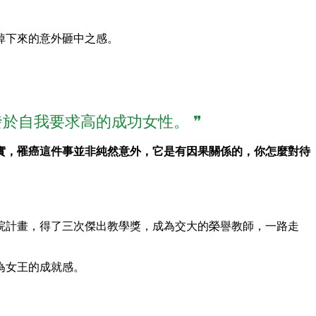
掉下來的意外砸中之感。
於自我要求高的成功女性。 ❞
實，罹癌這件事並非純然意外，它是有因果關係的，你怎麼對待
院計畫，得了三次傑出教學獎，成為交大的榮譽教師，一路走
為女王的成就感。