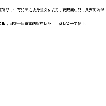
庭這頭，生育兒子之後身體沒有復元，要照顧幼兒，又要衝刺學
頂般，日復一日重重的壓在我身上，讓我幾乎要倒下。