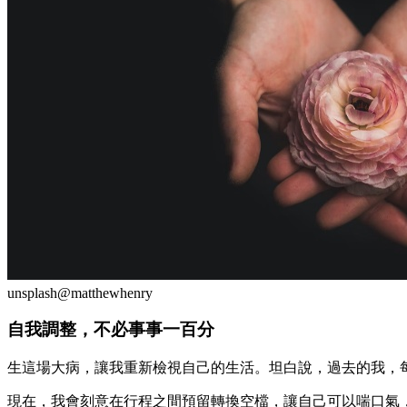
unsplash@matthewhenry
自我調整，不必事事一百分
生這場大病，讓我重新檢視自己的生活。坦白說，過去的我，
現在，我會刻意在行程之間預留轉換空檔，讓自己可以喘口氣