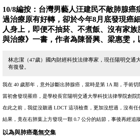
10/8編按：台灣男藝人汪建民不敵肺腺癌
過治療原有好轉，卻於今年8月底發現癌
人身上，即便不抽菸、不煮飯、沒有家族
與治療》一書，作者為陳晉興、梁惠雯，
林志潔（47歲）國內財經科技法律專家，現任陽明交通大
有復發。
我在 40 歲那年，意外診斷出肺腺癌，當時是第 1A 期，手
當初會發現罹癌，是學校長官陽明交通大學科技法律學院創院院
在此之前，我從沒聽過 LDCT 這項檢查，更加沒想過，沒有
結果，竟在右肺葉上方發現一顆 0.7 公分的結節，事後再經
以為與肺癌毫無交集