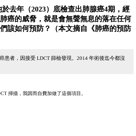
於去年（2023）底檢查出肺腺癌4期，經
，肺癌的威脅，就是會無聲無息的落在任何
們該如何預防？（本文摘自《肺癌的預防
，因接受 LDCT 篩檢發現。2014 年術後迄今都沒
CT 掃描，我因而自費加做了這個項目。