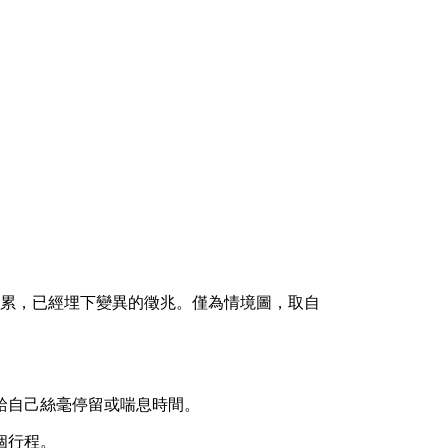
累，已經埋下變異的徵兆。僅為情境圖，取自
給自己絲毫停留或喘息時間。
個行程。