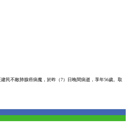
建民不敵肺腺癌病魔，於昨（7）日晚間病逝，享年56歲。取