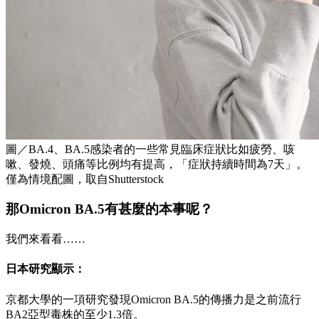
圖／BA.4、BA.5感染者的一些常見臨床症狀比如疲勞、咳
嗽、發燒、頭痛等比例均有提高，「症狀持續時間為7天」。
僅為情境配圖，取自Shutterstock
那Omicron BA.5有甚麼的本事呢？
我們來看看……
日本研究顯示：
京都大學的一項研究發現Omicron BA.5的傳播力是之前流行
BA2亞型毒株的至少1.3倍。