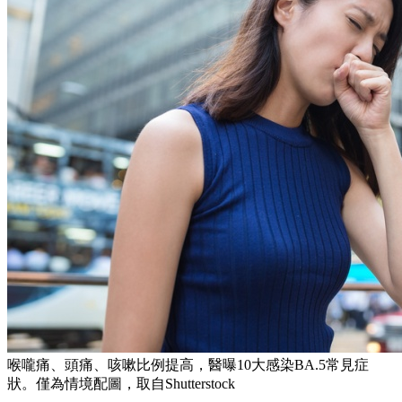
喉嚨痛、頭痛、咳嗽比例提高，醫曝10大感染BA.5常見症
狀。僅為情境配圖，取自Shutterstock