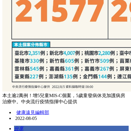
本土逾2萬例！增5兒童MIS-C個案，5歲童發病休克加護病房
治療中。中央流行疫情指揮中心提供
健康遠見編輯部
2022-08-05
分享