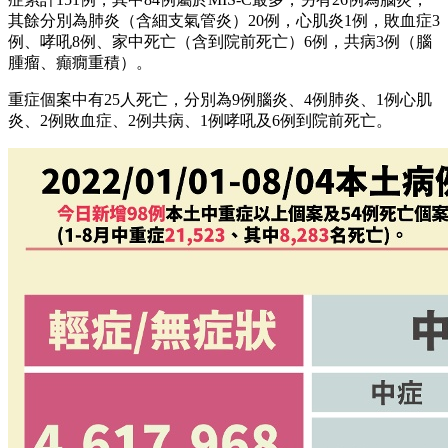
其餘分別為肺炎（含細支氣管炎）20例，心肌炎1例，敗血症3
例、哮吼8例、家中死亡（含到院前死亡）6例，共病3例（腦
腫瘤、癲癇重積）。
重症個案中有25人死亡，分別為9例腦炎、4例肺炎、1例心肌
炎、2例敗血症、2例共病、1例哮吼及6例到院前死亡。