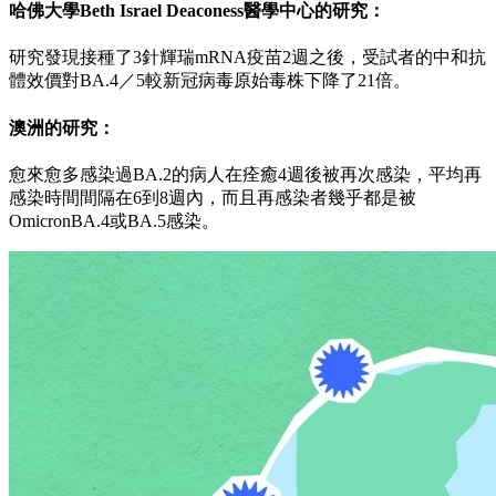
哈佛大學Beth Israel Deaconess醫學中心的研究：
研究發現接種了3針輝瑞mRNA疫苗2週之後，受試者的中和抗
體效價對BA.4／5較新冠病毒原始毒株下降了21倍。
澳洲的研究：
愈來愈多感染過BA.2的病人在痊癒4週後被再次感染，平均再
感染時間間隔在6到8週內，而且再感染者幾乎都是被
OmicronBA.4或BA.5感染。