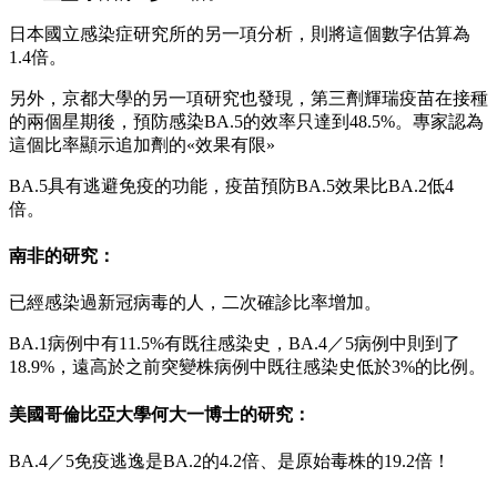
日本國立感染症研究所的另一項分析，則將這個數字估算為
1.4倍。
另外，京都大學的另一項研究也發現，第三劑輝瑞疫苗在接種
的兩個星期後，預防感染BA.5的效率只達到48.5%。專家認為
這個比率顯示追加劑的«效果有限»
BA.5具有逃避免疫的功能，疫苗預防BA.5效果比BA.2低4
倍。
南非的研究：
已經感染過新冠病毒的人，二次確診比率增加。
BA.1病例中有11.5%有既往感染史，BA.4／5病例中則到了
18.9%，遠高於之前突變株病例中既往感染史低於3%的比例。
美國哥倫比亞大學何大一博士的研究：
BA.4／5免疫逃逸是BA.2的4.2倍、是原始毒株的19.2倍！