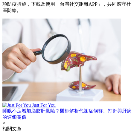
項防疫措施，下載及使用「台灣社交距離APP」，共同嚴守社
區防線。
Just For You
睡眠不足增加脂肪肝風險？醫師解析代謝症候群、打鼾與肝病
的連鎖關係
×
相關文章