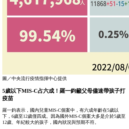
圖／中央流行疫情指揮中心提供
5歲以下MIS-C占六成！羅一鈞籲父母儘速帶孩子打
疫苗
羅一鈞表示，國內兒童MIS-C個案中，有六成年齡在5歲以
下，6歲至12歲僅四成。因為國外MIS-C個案大多是介於5歲至
12歲、年紀較大的孩子，國內狀況與預期不符。