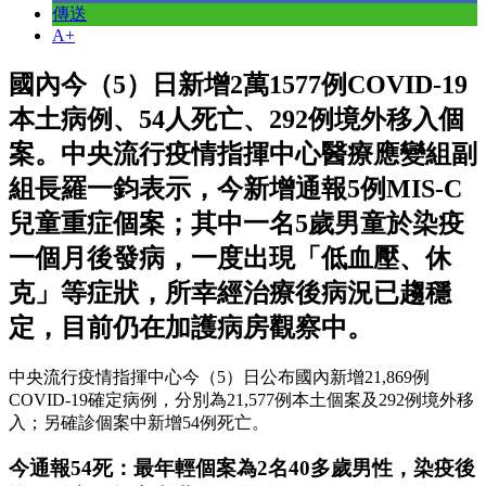
傳送
A+
國內今（5）日新增2萬1577例COVID-19
本土病例、54人死亡、292例境外移入個
案。中央流行疫情指揮中心醫療應變組副
組長羅一鈞表示，今新增通報5例MIS-C
兒童重症個案；其中一名5歲男童於染疫
一個月後發病，一度出現「低血壓、休
克」等症狀，所幸經治療後病況已趨穩
定，目前仍在加護病房觀察中。
中央流行疫情指揮中心今（5）日公布國內新增21,869例
COVID-19確定病例，分別為21,577例本土個案及292例境外移
入；另確診個案中新增54例死亡。
今通報54死：最年輕個案為2名40多歲男性，染疫後