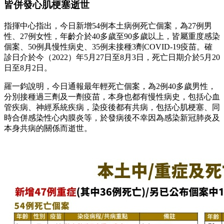
皆併發心肌梗塞逝世
指揮中心指出，今日新增54例本土病例死亡個案，為27例男
性、27例女性，年齡介於40多歲至90多歲以上，皆屬重度感染
個案、50例具慢性病史、35例未接種3劑COVID-19疫苗。確
診日介於今（2022）年5月27日至8月3日，死亡日期介於5月20
日至8月2日。
羅一鈞說明，今日通報最年輕死亡個案，為2例40多歲男性，
分別接種過三劑及一劑疫苗，本身也都有慢性病史，包括心血
管疾病、神經系統疾病，染疫後都有共病，包括心肌梗塞、同
時合併感染性心內膜炎等，於發病後不幸因為感染新冠肺炎及
本身共病的關係而逝世。