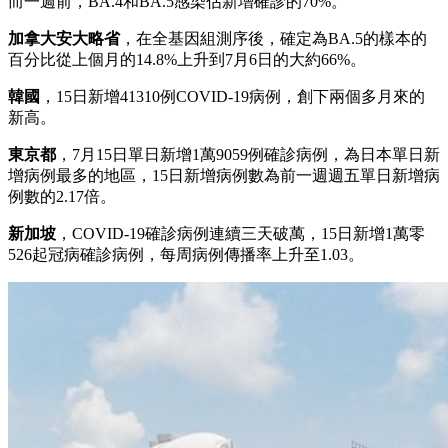
而一週前，BA.4和BA.5感染佔新增確診的70%。
加拿大安大略省
，在全基因組測序後，確定為BA.5的樣本的
百分比從上個月的14.8%上升到7月6日的大約66%。
韓國
，15日新增41310例COVID-19病例，創下兩個多月來的
新高。
東京都
，7月15日單日新增1萬9059例確診病例，為日本單日新
增病例最多的地區，15日新增病例數為前一週週五單日新增病
例數的2.17倍。
新加坡
，COVID-19確診病例連續三天破萬，15日新增1萬零
526起冠病確診病例，每周病例傳播率上升至1.03。