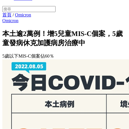
首頁
/
Omicron
Omicron
本土逾2萬例！增5兒童MIS-C個案，5歲
童發病休克加護病房治療中
5歲以下MIS-C個案佔60％