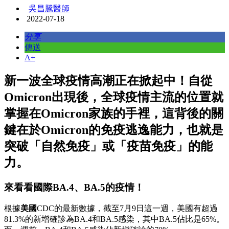
吳昌騰醫師
2022-07-18
分享
傳送
A+
新一波全球疫情高潮正在掀起中！自從
Omicron出現後，全球疫情主流的位置就
掌握在Omicron家族的手裡，這背後的關
鍵在於Omicron的免疫逃逸能力，也就是
突破「自然免疫」或「疫苗免疫」的能
力。
來看看國際BA.4、BA.5的疫情！
根據
美國
CDC的最新數據，截至7月9日這一週，美國有超過
81.3%的新增確診為BA.4和BA.5感染，其中BA.5佔比是65%。