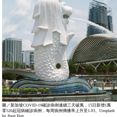
圖／新加坡COVID-19確診病例連續三天破萬，15日新增1萬
零526起冠病確診病例，每周病例傳播率上升至1.03。Unsplash
by Jisun Han