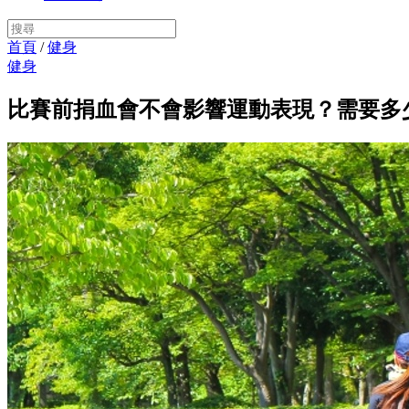
首頁
/
健身
健身
比賽前捐血會不會影響運動表現？需要多