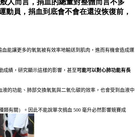
般人而言，捐血的總量對整體而言不多
大影響的運動員，捐血到底會不會在還沒恢復前，
輸血能讓更多的氧氣被有效率地輸送到肌肉，進而有機會造成運
動成績，研究顯示這樣的影響，甚至
可能可以對心肺功能有長
血液的功能、肺部交換氧氣與二氧化碳的效率，也會受到血液中
種類有關
）
。因此不能說
單次捐血
500
毫升
必然影響競賽成