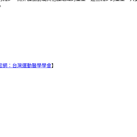
。
官網：台灣運動醫學學會
】