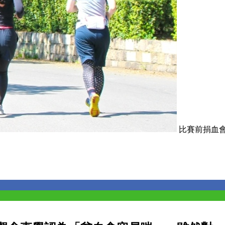
比賽前捐血