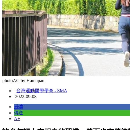
photoAC by Hamupan
台灣運動醫學學會 - SMA
2022-09-08
分享
傳送
A+