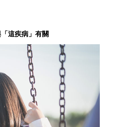
與「這疾病」有關