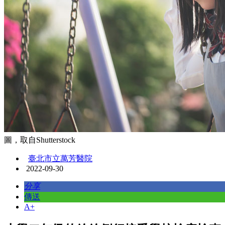
圖，取自Shutterstock
臺北市立萬芳醫院
2022-09-30
分享
傳送
A+