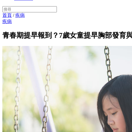
首頁
/
疾病
疾病
青春期提早報到？7歲女童提早胸部發育