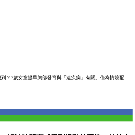
報到？7歲女童提早胸部發育與「這疾病」有關。僅為情境配