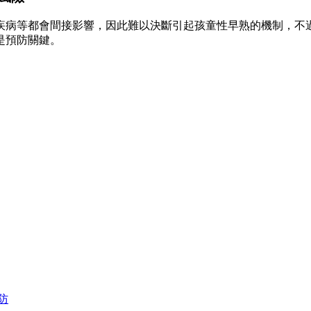
疾病等都會間接影響，因此難以決斷引起孩童性早熟的機制，不
是預防關鍵。
防