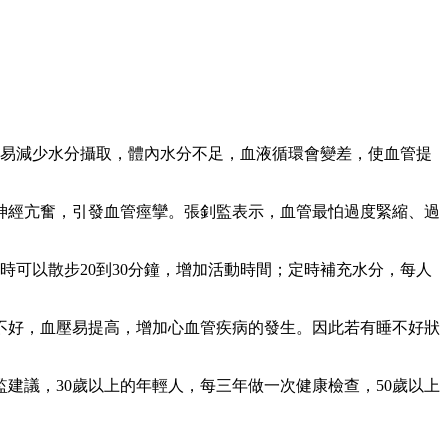
易減少水分攝取，體內水分不足，血液循環會變差，使血管提
神經亢奮，引發血管痙攣。張釗監表示，血管最怕過度緊縮、過
時可以散步20到30分鐘，增加活動時間；定時補充水分，每人
不好，血壓易提高，增加心血管疾病的發生。因此若有睡不好狀
建議，30歲以上的年輕人，每三年做一次健康檢查，50歲以上