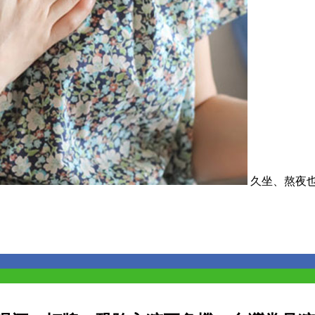
久坐、熬夜