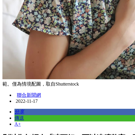
範。僅為情境配圖，取自Shutterstock
聯合新聞網
2022-11-17
分享
傳送
A+