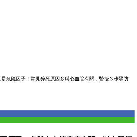
也是危險因子！常見猝死原因多與心血管有關，醫授３步驟防