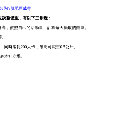
發現心肌肥厚威脅
先調整體重，有以下三步驟：
身高，依照自己的活動量，計算每天攝取的熱量。
等。
同時消耗200大卡，每周可減重0.5公斤。
表本社立場。