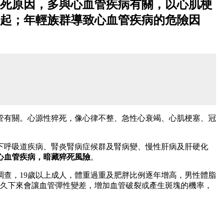
死原因，多與心血管疾病有關，以心肌梗
起；年輕族群導致心血管疾病的危險因
管有關。心源性猝死，像心律不整、急性心衰竭、心肌梗塞、冠
下呼吸道疾病、腎炎腎病症候群及腎病變、慢性肝病及肝硬化
心血管疾病，暗藏猝死風險
。
健康調查，19歲以上成人，體重過重及肥胖比例逐年增高，男性體脂
擔，長久下來會讓血管彈性變差，增加血管破裂或產生斑塊的機率，