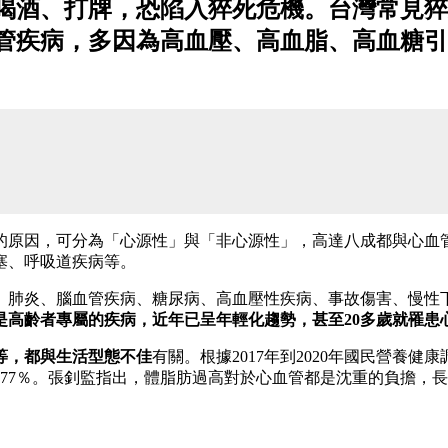
喝酒、打牌，恐陷入猝死危機。台灣常見猝
管疾病，多因為高血壓、高血脂、高血糖引
的原因，可分為「心源性」與「非心源性」，高達八成都與心血
塞、呼吸道疾病等。
、肺炎、腦血管疾病、糖尿病、高血壓性疾病、事故傷害、慢性
是高齡者專屬的疾病，近年已呈年輕化趨勢，甚至20多歲就罹患
等，都與生活型態不佳
有關。根據2017年到2020年國民營養
達91.77％。張釗監指出，體脂肪過高對於心血管都是沈重的負