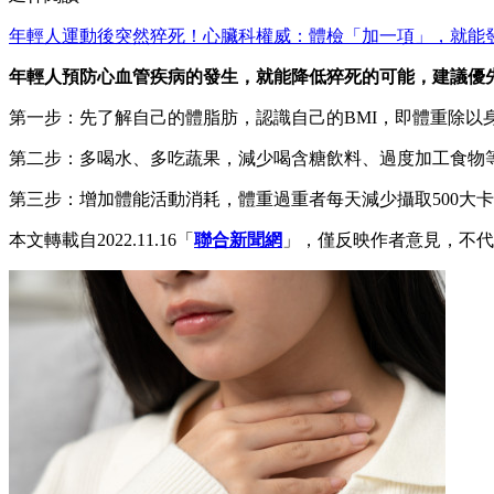
年輕人運動後突然猝死！心臟科權威：體檢「加一項」，就能
年輕人預防心血管疾病的發生，就能降低猝死的可能，建議優
第一步：先了解自己的體脂肪，認識自己的BMI，即體重除以
第二步：多喝水、多吃蔬果，減少喝含糖飲料、過度加工食物
第三步：增加體能活動消耗，體重過重者每天減少攝取500大卡，
本文轉載自2022.11.16「
聯合新聞網
」，僅反映作者意見，不代