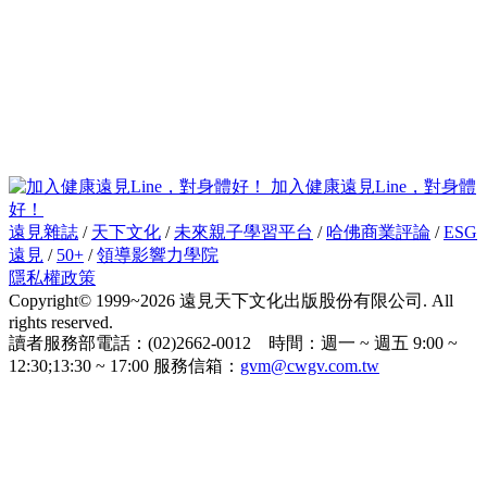
加入健康遠見Line，對身體
好！
遠見雜誌
/
天下文化
/
未來親子學習平台
/
哈佛商業評論
/
ESG
遠見
/
50+
/
領導影響力學院
隱私權政策
Copyright© 1999~2026 遠見天下文化出版股份有限公司. All
rights reserved.
讀者服務部電話：(02)2662-0012 時間：週一 ~ 週五 9:00 ~
12:30;13:30 ~ 17:00 服務信箱：
gvm@cwgv.com.tw