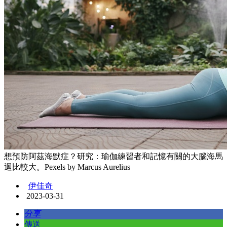
想預防阿茲海默症？研究：瑜伽練習者和記憶有關的大腦海馬
迴比較大。Pexels by Marcus Aurelius
伊佳奇
2023-03-31
分享
傳送