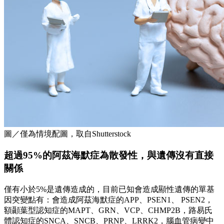
圖／僅為情境配圖，取自Shutterstock
超過95%的阿茲海默症為散發性，與遺傳沒有直接
關係
僅有小於5%是遺傳造成的，目前已知會造成顯性遺傳的單基
因突變點有：會造成阿茲海默症的APP、PSEN1、 PSEN2，
額顳葉型認知症的MAPT、GRN、VCP、CHMP2B，路易氏
體認知症的SNCA、SNCB、PRNP、LRRK2，腦血管病變中