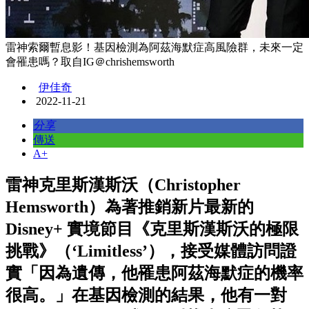
雷神索爾暫息影！基因檢測為阿茲海默症高風險群，未來一定
會罹患嗎？取自IG＠chrishemsworth
伊佳奇
2022-11-21
分享
傳送
A+
雷神克里斯漢斯沃（Christopher
Hemsworth）為著推銷新片最新的
Disney+ 實境節目《克里斯漢斯沃的極限
挑戰》（‘Limitless’），接受媒體訪問證
實「因為遺傳，他罹患阿茲海默症的機率
很高。」在基因檢測的結果，他有一對