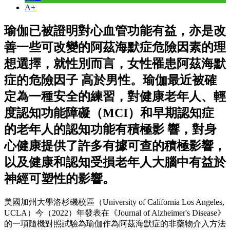
A+
瑜伽已被證明對心血管功能有益，亦是改
善一些可改變的阿茲海默症危險因素的理
想選擇，就性別而言，女性罹患阿茲海默
症的危險因子 高於男性。瑜伽最近被確
定為一種安全的練習，對健康老年人、輕
度認知功能障礙（MCI）和早期認知症
的老年人的認知功能有積極影 響，對身
心健康提供了許多有據可查的積極影響，
以及健康和認知受損老年人大腦中有益於
神經可塑性的影響。
美國加州大學洛杉磯校區（University of California Los Angeles,
UCLA）今（2022）年發表在《Journal of Alzheimer's Disease》
的一項隨機對照試驗為瑜伽作為阿茲海默症的非藥物介入方法