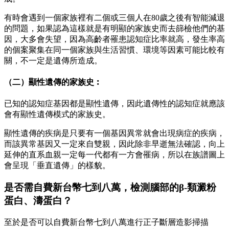
有時會遇到一個家族裡有二個或三個人在80歲之後有智能減退
的問題，如果認為這樣就是有明顯的家族史而去篩檢他們的基
因，大多會失望，因為高齡者罹患認知症比率就高，發生率高
的個案聚集在同一個家族與生活習慣、環境等因素可能比較有
關，不一定是遺傳所造成。
（二）顯性遺傳的家族史︰
已知的認知症基因都是顯性遺傳，因此遺傳性的認知症就應該
會有顯性遺傳模式的家族史。
顯性遺傳的疾病是只要有一個基因異常就會出現病症的疾病，
而該異常基因又一定來自雙親，因此除非早逝無法確認，向上
延伸的直系血親一定每一代都有一方會罹病，所以在族譜圖上
會呈現「垂直遺傳」的樣貌。
是否需自費新台幣七到八萬，檢測腦部的β-類澱粉
蛋白、濤蛋白？
至於是否可以自費新台幣七到八萬進行正子斷層造影掃描