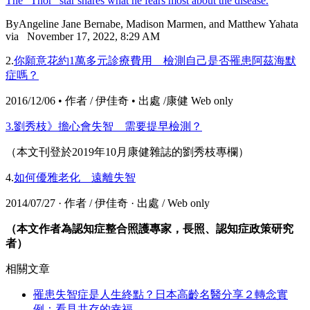
The "Thor" star shares what he fears most about the disease.
ByAngeline Jane Bernabe, Madison Marmen, and Matthew Yahata
via November 17, 2022, 8:29 AM
2.
你願意花約1萬多元診療費用 檢測自己是否罹患阿茲海默
症嗎？
2016/12/06 • 作者 / 伊佳奇 • 出處 /康健 Web only
3.劉秀枝》擔心會失智 需要提早檢測？
（本文刊登於2019年10月康健雜誌的劉秀枝專欄）
4.
如何優雅老化 遠離失智
2014/07/27 · 作者 / 伊佳奇 · 出處 / Web only
（本文作者為認知症整合照護專家，長照、認知症政策研究
者
）
相關文章
罹患失智症是人生終點？日本高齡名醫分享２轉念實
例：看見共存的幸福