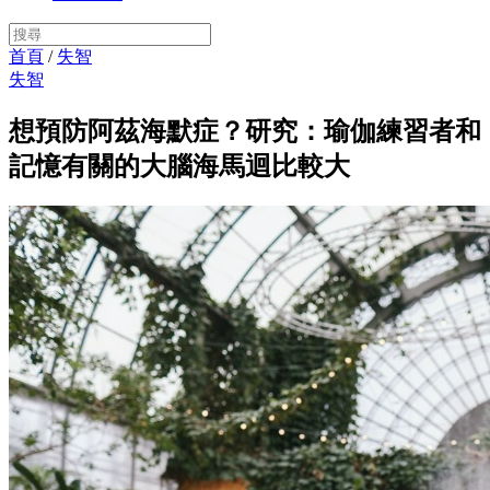
首頁
/
失智
失智
想預防阿茲海默症？研究：瑜伽練習者和
記憶有關的大腦海馬迴比較大