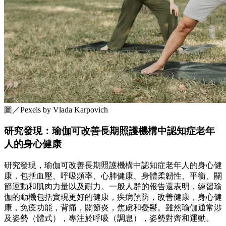
圖／Pexels by Vlada Karpovich
研究發現：瑜伽可改善長期照護機構中認知症老年
人的身心健康
研究發現，瑜伽可改善長期照護機構中認知症老年人的身心健
康，包括血壓、呼吸頻率、心肺健康、身體柔韌性、平衡、關
節運動和肌肉力量以及耐力。一般人群的報告還表明，練習瑜
伽的動機包括實現更好的健康，疾病預防，改善健康，身心健
康，免疫功能，背痛，關節炎，焦慮和憂鬱。雖然瑜伽通常涉
及姿勢（體式），專注於呼吸（調息），姿勢對齊和運動。