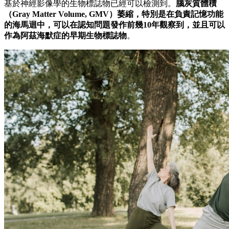
基於神經影像學的生物標誌物已經可以檢測到。
腦灰質體積
（Gray Matter Volume, GMV）萎縮，特別是在負責記憶功能
的海馬迴中，可以在認知問題發作前幾10年觀察到，並且可以
作為阿茲海默症的早期生物標誌物
。