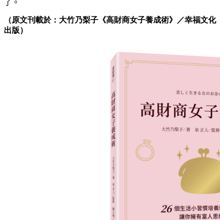
了。
（原文刊載於：大竹乃梨子《高財商女子養成術》／幸福文化
出版）