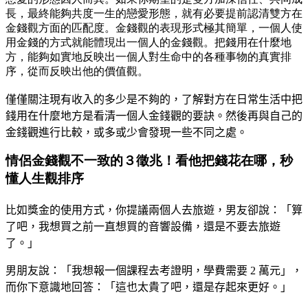
長，最終能夠共度一生的戀愛形態，就有必要提前認清雙方在
金錢觀方面的匹配度。金錢觀的表現形式極其簡單，一個人使
用金錢的方式就能體現出一個人的金錢觀。把錢用在什麼地
方，能夠如實地反映出一個人對生命中的各種事物的真實排
序，從而反映出他的價值觀。
僅僅關注現有收入的多少是不夠的，了解對方在日常生活中把
錢用在什麼地方是看清一個人金錢觀的要訣。
然後再與自己的
金錢觀進行比較，或多或少會發現一些不同之處。
情侶金錢觀不一致的３徵兆！看他把錢花在哪，秒
懂人生觀排序
比如獎金的使用方式，你提議兩個人去旅遊，男友卻說：「算
了吧，我想買之前一直想買的音響設備，還是不要去旅遊
了。」
男朋友說：「我想報一個課程去考證明，學費需要 2 萬元」，
而你下意識地回答：「這也太貴了吧，還是存起來更好。」