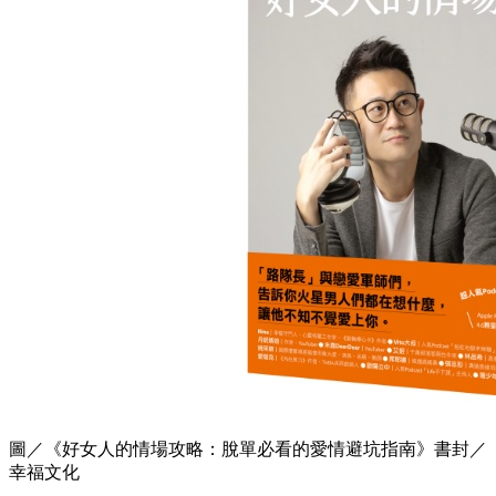
圖／《好女人的情場攻略：脫單必看的愛情避坑指南》書封／
幸福文化