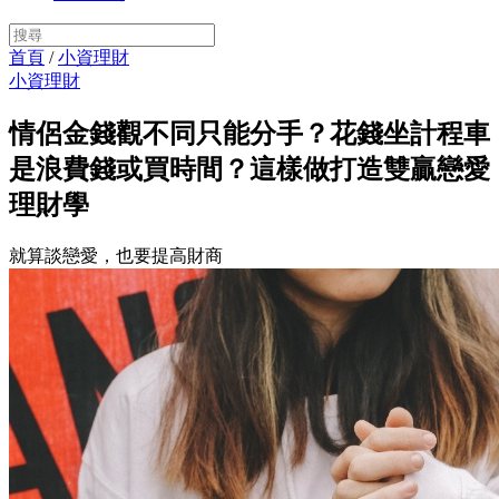
首頁
/
小資理財
小資理財
情侶金錢觀不同只能分手？花錢坐計程車
是浪費錢或買時間？這樣做打造雙贏戀愛
理財學
就算談戀愛，也要提高財商