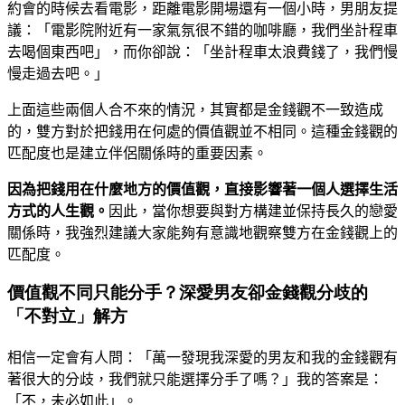
約會的時候去看電影，距離電影開場還有一個小時，男朋友提
議：「電影院附近有一家氣氛很不錯的咖啡廳，我們坐計程車
去喝個東西吧」，而你卻說：「坐計程車太浪費錢了，我們慢
慢走過去吧。」
上面這些兩個人合不來的情況，其實都是金錢觀不一致造成
的，雙方對於把錢用在何處的價值觀並不相同。
這種金錢觀的
匹配度也是建立伴侶關係時的重要因素。
因為把錢用在什麼地方的價值觀，直接影響著一個人選擇生活
方式的人生觀。
因此，當你想要與對方構建並保持長久的戀愛
關係時，我強烈建議大家能夠有意識地觀察雙方在金錢觀上的
匹配度。
價值觀不同只能分手？深愛男友卻金錢觀分歧的
「不對立」解方
相信一定會有人問：「萬一發現我深愛的男友和我的金錢觀有
著很大的分歧，我們就只能選擇分手了嗎？」
我的答案是：
「不，未必如此」。