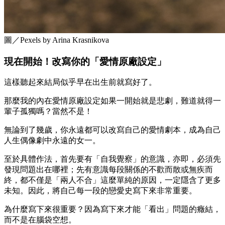
圖／Pexels by Arina Krasnikova
現在開始！改寫你的「愛情原廠設定」
這樣聽起來結局似乎早在出生前就寫好了。
那麼我的內在愛情原廠設定如果一開始就是悲劇，難道就得一
輩子孤獨嗎？當然不是！
無論到了幾歲，你永遠都可以改寫自己的愛情劇本，成為自己
人生偶像劇中永遠的女一。
至於具體作法，首先要有「自我覺察」的意識，亦即，必須先
發現問題出在哪裡；先有意識每段關係的不歡而散或無疾而
終，都不僅是「兩人不合」這麼單純的原因，一定隱含了更多
未知。因此，將自己每一段的戀愛史寫下來非常重要。
為什麼寫下來很重要？因為寫下來才能「看出」問題的癥結，
而不是在腦袋空想。