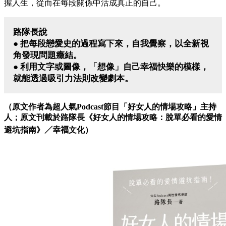
握人生，從而在每段關係中活成真正的自己。
路隊長說
● 把每段戀愛史的過程寫下來，自我覺察，以全新視
角發現問題癥結。
● 利用文字或圖像，「想像」自己幸福快樂的模樣，
就能透過吸引力法則改變劇本。
（
原文作者為超人氣Podcast節目「好女人的情場攻略」主持
人；原文刊載於路隊長
《好女人的情場攻略：脫單必看的愛情
避坑指南》
／幸福
文化
）