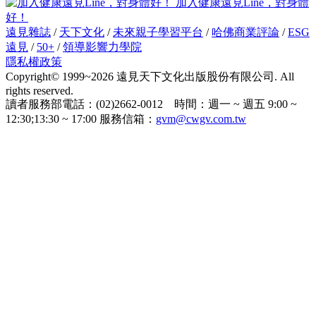
加入健康遠見Line，對身體
好！
遠見雜誌
/
天下文化
/
未來親子學習平台
/
哈佛商業評論
/
ESG
遠見
/
50+
/
領導影響力學院
隱私權政策
Copyright© 1999~2026 遠見天下文化出版股份有限公司. All
rights reserved.
讀者服務部電話：(02)2662-0012 時間：週一 ~ 週五 9:00 ~
12:30;13:30 ~ 17:00 服務信箱：
gvm@cwgv.com.tw