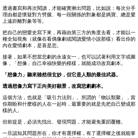
透過書寫和再次閱讀，才能確實揪出問題，比如說：每次分手
理由都是懷疑對方劈腿、每一段關係的對象都是媽寶、總是愛
上遠距離對象等等。
把自己的戀愛史寫下來，再藉由第三方的角度去看，才能以一
種全知視角（就像在看偶像劇或閱讀愛情小說那樣）看出你的
內在愛情劇本，是喜是悲。
接著，如果不想當悲劇的永遠女一，也可以試著利用文字或圖
像，「想像」自己幸福快樂的模樣，就能成功改寫劇本。
「想像力」聽來雖然很玄妙，但它是人類的最佳武器。
透過想像力寫下正向美好願景，改寫悲劇劇本。
這個方法，也就是「吸引力法則」。所謂的「物以類聚」，當
你期盼和什麼樣的人在一起時，最重要的就是先把自己變成那
樣的人。
但前提是，必須先找出、發現問題，才能避免重蹈覆轍。
一旦認知其問題所在，你才有選擇權，有了選擇權之後就能掌