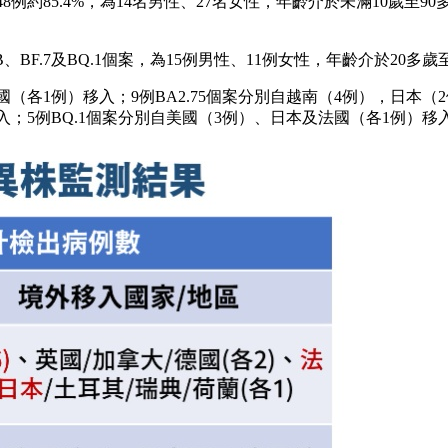
8例約85.4%，為14名男性、27名女性，年齡介於未滿10歲至9
B、BF.7及BQ.1個案，為15例男性、11例女性，年齡介於20多歲
國（各1例）移入；9例BA2.75個案分別自越南（4例），日本
移入；5例BQ.1個案分別自美國（3例）、日本及法國（各1例）移