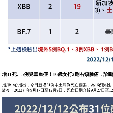
增31死、5例兒童重症！16歲女打3劑右頸腫痛，診斷M
指揮中心指出，今日新增31例本土病例死亡個案，為16例男性、1
於今（2022）年9月17日至12月9日，死亡日期介於9月27日至1