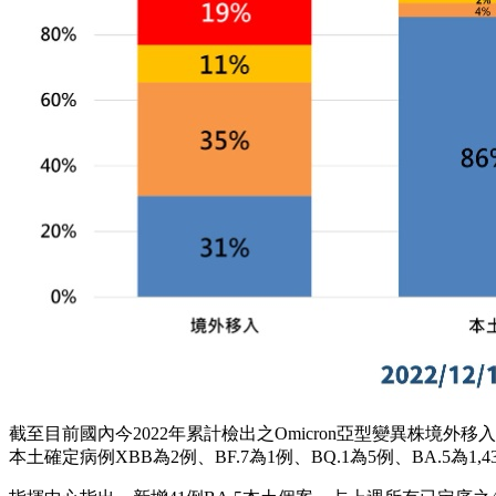
截至目前國內今2022年累計檢出之Omicron亞型變異株境外移入確定病例
本土確定病例XBB為2例、BF.7為1例、BQ.1為5例、BA.5為1,432