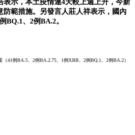
志浩表示，本土疫情連4天較上週上升，今新
意防範措施。另發言人莊人祥表示，國內
例BQ.1、2例BA.2。
BA.5、2例BA.2.75、1例XBB、2例BQ.1、2例BA.2）