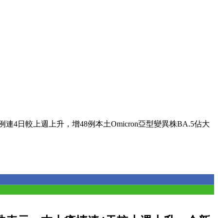
連4日較上週上升，增48例本土Omicron亞型變異株BA.5佔大