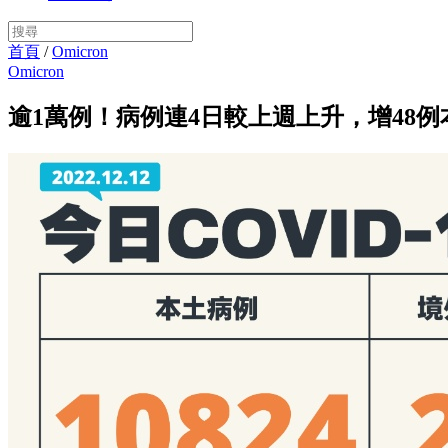
首頁
/
Omicron
Omicron
逾1萬例！病例連4日較上週上升，增48例本土