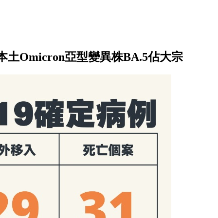
Omicron亞型變異株BA.5佔大宗