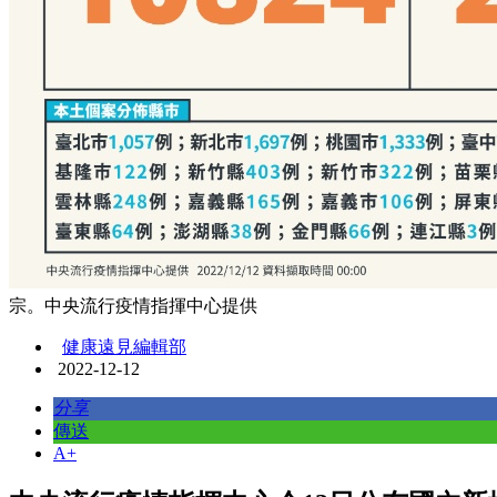
宗。中央流行疫情指揮中心提供
健康遠見編輯部
2022-12-12
分享
傳送
A+