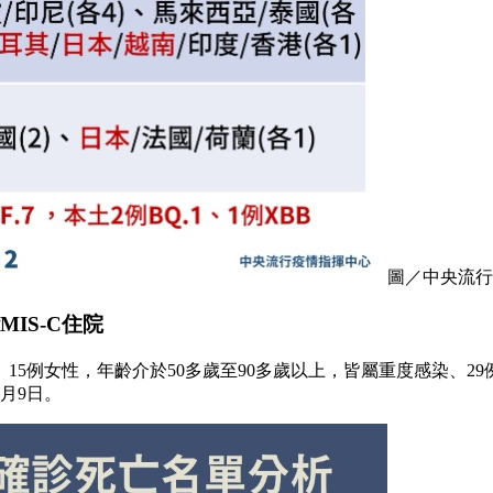
圖／中央流行
IS-C住院
5例女性，年齡介於50多歲至90多歲以上，皆屬重度感染、29例
2月9日。