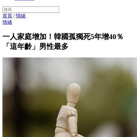
首頁
/
情緒
情緒
一人家庭增加！韓國孤獨死5年增40％
「這年齡」男性最多