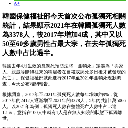
A+
韓國保健福祉部今天首次公布孤獨死相關
統計，結果顯示2021年在韓國孤獨死人數
為3378人，較2017年增加4成，其中又以
50至60多歲男性占最大宗，在去年孤獨死
人數中占比過半。
韓國去年4月生效的孤獨死預防法將「孤獨死」定義為「與家
人、親戚等斷絕往來的獨居者在自殺或病死多日後才被發現的
死亡」。保健福祉部就此進行2017年至2021年孤獨死現狀調
查，今天公布相關報告。
根據調查，2017年至2021年孤獨死人數每年增加約9%，從
2017年的2412人逐漸增至2021年的3378人，5年內共計1萬5066
人。以2021年為例，孤獨死人數在整體死亡人數中占比達
1.1％，意指在100人中就有1人是在無人知曉的狀態下孤獨離
世。