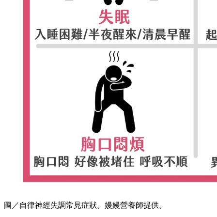
圖／自律神經失調常見症狀。嫚嫚營養師提供。