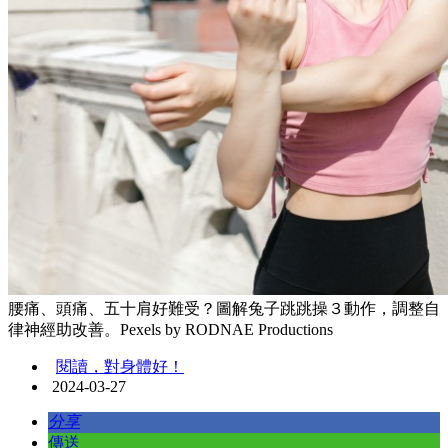
腰痛、頭痛、五十肩好難受？圖解兔子跳跳操３動作，調整自
律神經助改善。Pexels by RODNAE Productions
閱讀，對身體好！
2024-03-27
分享
傳送