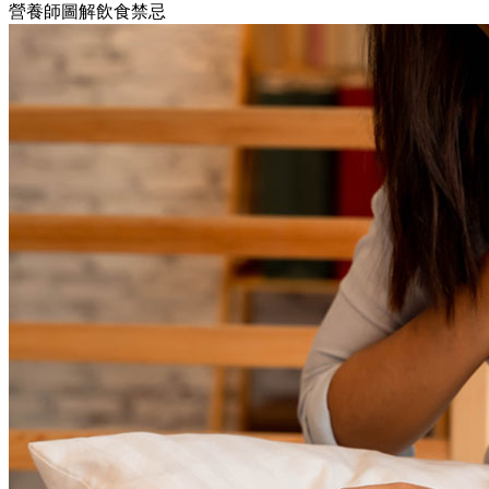
營養師圖解飲食禁忌