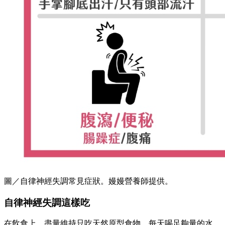
圖／自律神經失調常見症狀。嫚嫚營養師提供。
自律神經失調這樣吃
在飲食上，盡量維持只吃天然原型食物，每天喝足夠量的水，