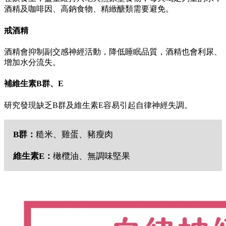
酒精及咖啡因、高鈉食物、精緻醣類需要避免。
戒酒精
酒精會抑制副交感神經活動，降低睡眠品質，酒精也會利尿、
增加水分流失。
補維生素B群、E
研究發現缺乏B群及維生素E容易引起自律神經失調。
B群：
糙米、雞蛋、豬瘦肉
維生素E：
橄欖油、無調味堅果