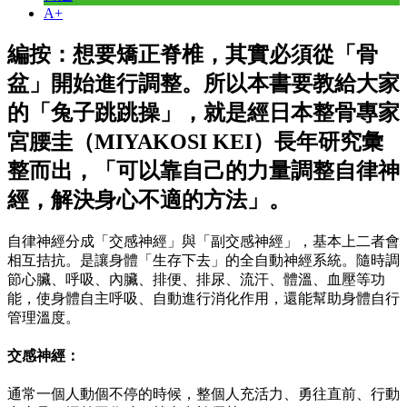
A+
編按：想要矯正脊椎，其實必須從「骨
盆」開始進行調整。所以本書要教給大家
的「兔子跳跳操」，就是經日本整骨專家
宮腰圭（MIYAKOSI KEI）長年研究彙
整而出，「可以靠自己的力量調整自律神
經，解決身心不適的方法」。
自律神經分成「交感神經」與「副交感神經」，基本上二者會
相互拮抗。是讓身體「生存下去」的全自動神經系統。隨時調
節心臟、呼吸、內臟、排便、排尿、流汗、體溫、血壓等功
能，使身體自主呼吸、自動進行消化作用，還能幫助身體自行
管理溫度。
交感神經：
通常一個人動個不停的時候，整個人充活力、勇往直前、行動