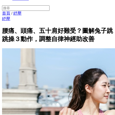
首頁
/
紓壓
紓壓
腰痛、頭痛、五十肩好難受？圖解兔子跳
跳操３動作，調整自律神經助改善