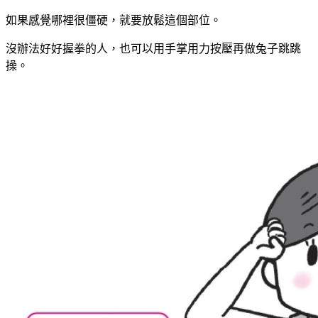
如果感覺哪裡很僵硬，就要放鬆這個部位。
沒辦法好好握拳的人，也可以用手掌用力按壓再做兔子跳跳
操。