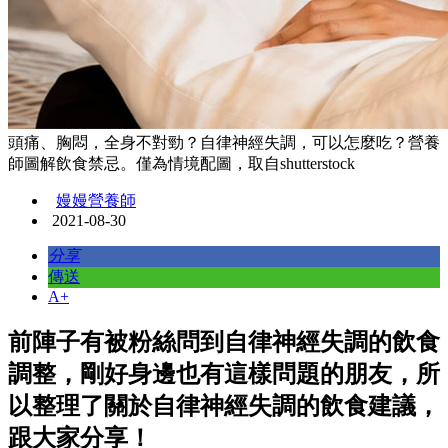
頭痛、胸悶，全身不對勁？自律神經失調，可以怎麼吃？營養
師圖解飲食禁忌。僅為情境配圖，取自shutterstock
嫚嫚營養師
2021-08-30
分享
傳送
A+
前陣子有被粉絲問到自律神經失調的飲食
調整，剛好身邊也有這樣問題的朋友，所
以整理了關於自律神經失調的飲食建議，
跟大家分享！