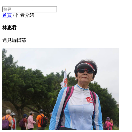
首頁
/ 作者介紹
林惠君
遠見編輯部