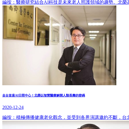
編按：醫療研究結合AI科技是未來老人照護領域的趨勢。北
全台首座AI日照中心！北榮以智慧醫療解開人類長壽的密碼
2020-12-24
編按：積極傳播健康老化觀念，並受到各界演講邀約不斷，台北