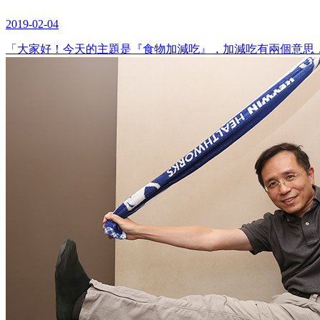
2019-02-04
「大家好！今天的主題是『食物加減吃』，加減吃有兩個意思