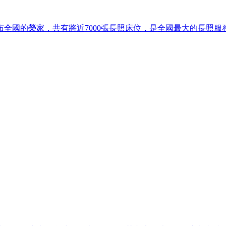
全國的榮家，共有將近7000張長照床位，是全國最大的長照服