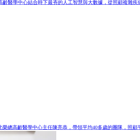
榮高齡醫學中心結合時下最夯的人工智慧與大數據，從照顧複雜疾
榮總高齡醫學中心主任陳亮恭，帶領平均40多歲的團隊，照顧平