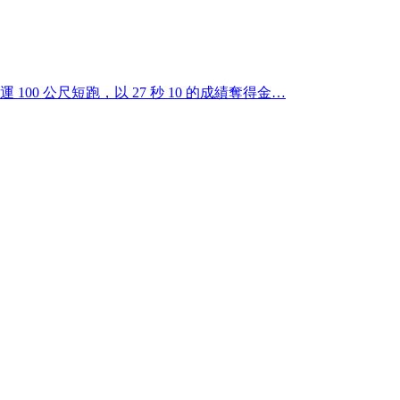
100 公尺短跑，以 27 秒 10 的成績奪得金…