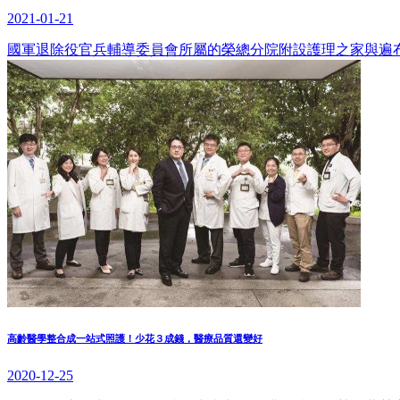
2021-01-21
國軍退除役官兵輔導委員會所屬的榮總分院附設護理之家與遍布
高齡醫學整合成一站式照護！少花３成錢，醫療品質還變好
2020-12-25