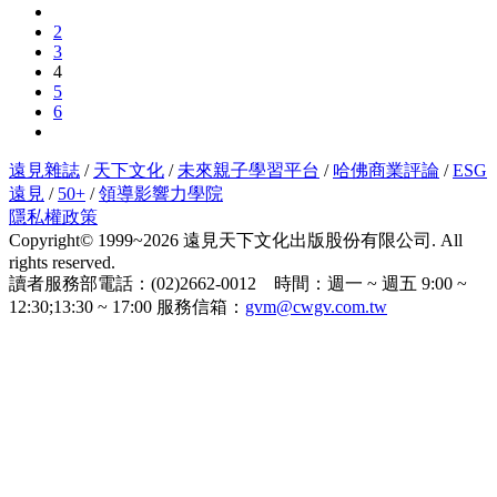
2
3
4
5
6
遠見雜誌
/
天下文化
/
未來親子學習平台
/
哈佛商業評論
/
ESG
遠見
/
50+
/
領導影響力學院
隱私權政策
Copyright© 1999~2026 遠見天下文化出版股份有限公司. All
rights reserved.
讀者服務部電話：(02)2662-0012 時間：週一 ~ 週五 9:00 ~
12:30;13:30 ~ 17:00 服務信箱：
gvm@cwgv.com.tw