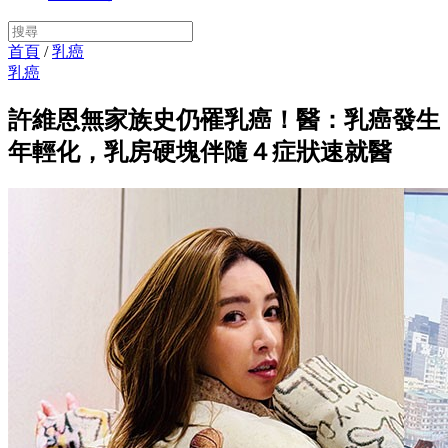
首頁
/
乳癌
乳癌
許維恩無家族史仍罹乳癌！醫：乳癌發生
年輕化，乳房硬塊伴隨４症狀速就醫