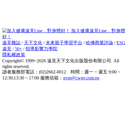
加入健康遠見Line，對身體
好！
遠見雜誌
/
天下文化
/
未來親子學習平台
/
哈佛商業評論
/
ESG
遠見
/
50+
/
領導影響力學院
隱私權政策
Copyright© 1999~2026 遠見天下文化出版股份有限公司. All
rights reserved.
讀者服務部電話：(02)2662-0012 時間：週一 ~ 週五 9:00 ~
12:30;13:30 ~ 17:00 服務信箱：
gvm@cwgv.com.tw