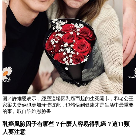
圖／許維恩表示，經歷這場因乳癌而起的生死關卡，和老公王
家梁夫妻倆也更加珍惜彼此，也體悟到健康才是生活中最重要
的事。取自許維恩臉書
乳癌風險因子有哪些？什麼人容易得乳癌？這11類
人要注意