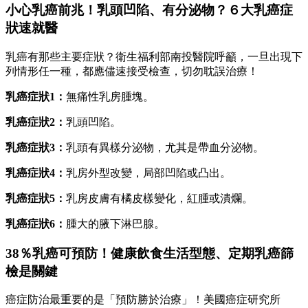
小心乳癌前兆！乳頭凹陷、有分泌物？６大乳癌症
狀速就醫
乳癌有那些主要症狀？衛生福利部南投醫院呼籲，一旦出現下
列情形任一種，都應儘速接受檢查，切勿耽誤治療！
乳癌症狀1：
無痛性乳房腫塊。
乳癌症狀2：
乳頭凹陷。
乳癌症狀3：
乳頭有異樣分泌物，尤其是帶血分泌物。
乳癌症狀4：
乳房外型改變，局部凹陷或凸出。
乳癌症狀5：
乳房皮膚有橘皮樣變化，紅腫或潰爛。
乳癌症狀6：
腫大的腋下淋巴腺。
38％乳癌可預防！健康飲食生活型態、定期乳癌篩
檢是關鍵
癌症防治最重要的是「預防勝於治療」！美國癌症研究所