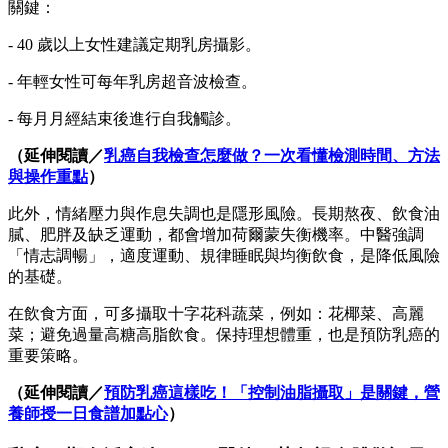
關鍵：
- 40 歲以上女性建議定期乳房攝影。
- 年輕女性可每年乳房超音波檢查。
- 每月月經結束後進行自我觸診。
（延伸閱讀／
乳癌自我檢查怎麼做？一次看懂檢測時間、方法
與操作重點
）
此外，情緒壓力與作息失調也是隱形風險。長期熬夜、飲食油
膩、肥胖及缺乏運動，都會增加荷爾蒙失衡機率。中醫強調
「情志調暢」，適度運動、規律睡眠與均衡飲食，是降低風險
的基礎。
在飲食方面，可多攝取十字花科蔬菜，例如：花椰菜、高麗
菜；避免過量高糖高脂飲食。保持理想體重，也是預防乳癌的
重要策略。
（延伸閱讀／
預防乳癌這樣吃！「控制油脂攝取」是關鍵，營
養師授一日食譜加點心
）