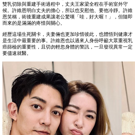
雙乳切除與重建手術過程中，丈夫王家梁全程在手術室外守
候。許維恩明白丈夫的擔心，所以也安慰他、要他冷靜。許維
恩笑稱，術後重建成果讓老公驚嘆「哇，好大喔！」，但隨即
而來的是滿滿的疼惜與關心。
經歷這場生死關卡，夫妻倆也更加珍惜彼此，也體悟到健康才
是生活中最重要的事。許維恩也以過來人身份呼籲大眾重視乳
癌篩檢的重要性，且切勿輕忽身體的警訊，一旦發現異常一定
要儘速就醫。