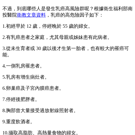
不過，到底哪些人是發生乳癌高風險群呢？根據衛生福利部南
投醫院
衛教文章資料
，乳癌的高危險因子如下：
1.初經早於 12 歲，停經晚於 55 歲的婦女。
2.有乳癌患者之家庭，尤其母親或姊妹患有此病者。
3.從未生育者或 30 歲以後才生第一胎者，也有較大的罹癌可
能。
4.一側乳房罹患者。
5.乳房有增生病灶者。
6.卵巢癌及子宮內膜癌患者。
7.停經後肥胖者。
8.胸部曾大量接受過放射線照射者。
9.重度飲酒者。
10.攝取高脂肪、高熱量食物的婦女。