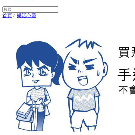
首頁
/
樂活心靈