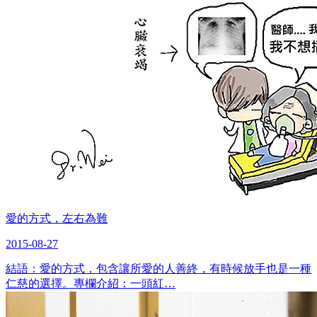
愛的方式，左右為難
2015-08-27
​結語：愛的方式，包含讓所愛的人善終，有時候放手也是一種
仁慈的選擇。專欄介紹：一頭紅…