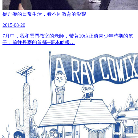
從丹麥的日常生活，看不同教育的影響
2015-08-20
7月中，我和雲門教室的老師，帶著10位正值青少年時期的孩
子，前往丹麥的首都─哥本哈根…