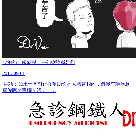
少抱怨、多感恩，一句謝謝就足夠
2015-09-01
結語：如果一直對正在幫助你的人惡言相向，最後有誰願意
幫你呢？專欄介紹：一…