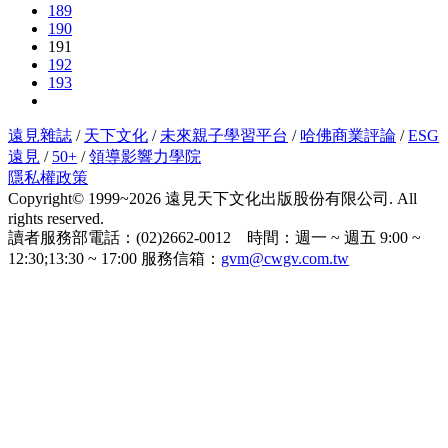
189
190
191
192
193
遠見雜誌
/
天下文化
/
未來親子學習平台
/
哈佛商業評論
/
ESG
遠見
/
50+
/
領導影響力學院
隱私權政策
Copyright© 1999~2026 遠見天下文化出版股份有限公司. All
rights reserved.
讀者服務部電話：(02)2662-0012 時間：週一 ~ 週五 9:00 ~
12:30;13:30 ~ 17:00 服務信箱：
gvm@cwgv.com.tw