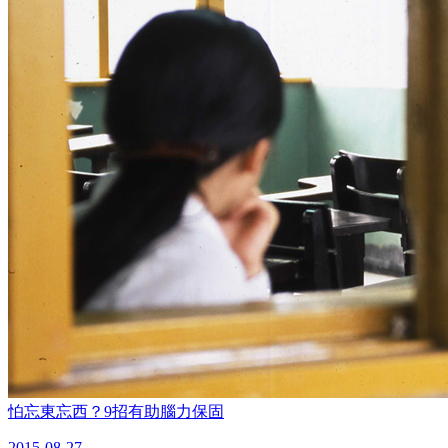
怕忘東忘西？9招有助腦力保固
2015-08-27