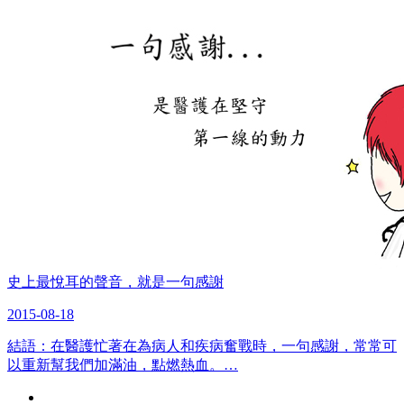
史上最悅耳的聲音，就是一句感謝
2015-08-18
結語：在醫護忙著在為病人和疾病奮戰時，一句感謝，常常可
以重新幫我們加滿油，點燃熱血。…