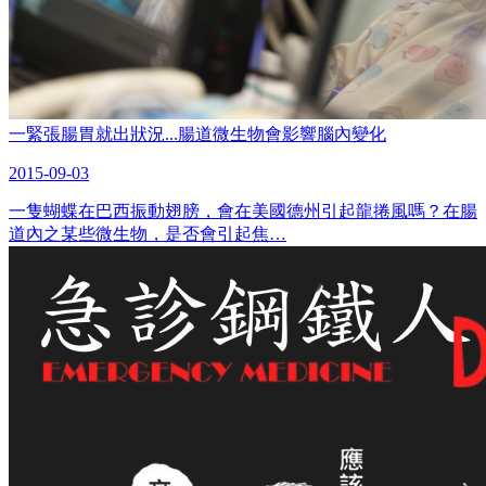
一緊張腸胃就出狀況...腸道微生物會影響腦內變化
2015-09-03
一隻蝴蝶在巴西振動翅膀，會在美國德州引起龍捲風嗎？在腸
道內之某些微生物，是否會引起焦…