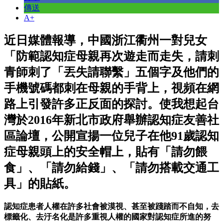
傳送
A+
近日媒體報導，中國浙江衢州一對兒女
「防範認知症母親再次遊走而走失，請刺
青師刺了「丟失請聯繫」五個字及他們的
手機號碼都刺在母親的手背上，視頻在網
路上引發許多正反面的探討。使我想起台
灣於2016年新北市政府舉辦認知症友善社
區論壇，公開宣揚一位兒子在他91歲認知
症母親頭上的安全帽上，貼有「請勿餵
食」、「請勿給錢」、「請勿搭載交通工
具」的貼紙。
認知症患者人權在許多社會被漠視、甚至被踐踏而不自知，去
標籤化、去汙名化是許多重視人權的國家對認知症所進的努