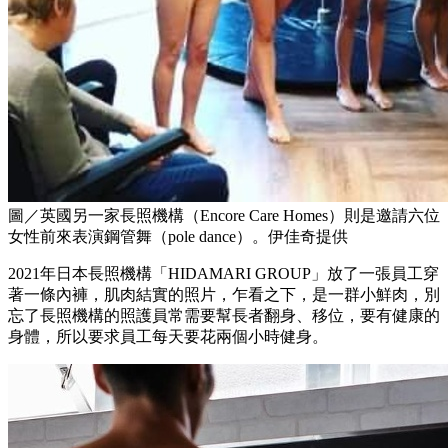
圖／英國另一家長照機構（Encore Care Homes）則是邀請六位
女性前來表演鋼管舞（pole dance）。伊佳奇提供
2021年日本長照機構「HIDAMARI GROUP」放了一張員工穿
著一條內褲，肌肉結實的照片，乍看之下，是一群小鮮肉，別
忘了長照機構的照護員常需要幫長者翻身、移位，要有健康的
身體，所以要求員工每天要花兩個小時健身。