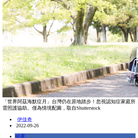
「世界阿茲海默症月」台灣仍在原地踏步！忽視認知症家庭所
需照護協助。僅為情境配圖，取自Shutterstock
伊佳奇
2022-09-26
分享