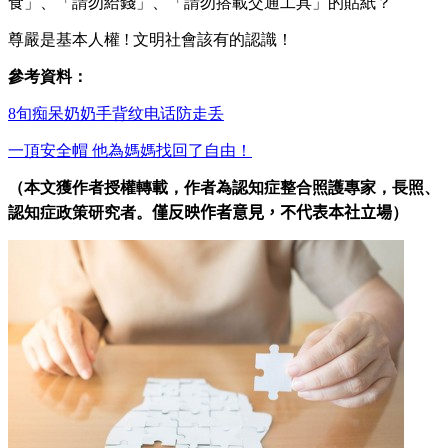
食」、「請勿給錢」、「請勿搭載交通工具」的貼紙？
尊嚴是基本人權 ! 文明社會該有的認識！
參考資料：
8旬痴呆奶奶手背纹电话防走丢
一頂安全帽 他為媽媽找回了自由！
（本文獲作者授權轉載，作者為認知症整合照護專家，長照、
認知症政策研究者。
僅反映作者意見，不代表本社立場
）