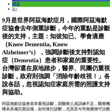
傳送
A+
9月是世界阿茲海默症月，國際阿茲海默
症協會去年側重診斷，今年的重點是診斷
後的支持，主題：知彼知已、學會適應
（Know Dementia, Know
Alzheimer’s），強調診斷後支持對認知
症（Dementia）患者和家庭的重要性。
台灣卻還在原地踏步，醫界、民團仍重視
診斷，政府則強調「消除年齡歧視！」各
說各話，忽視認知症家庭所需的照護支持
與協助。
阿茲海默症協會原本重視診斷，因醫療人員訓練不足，醫療機
構未具備完善設備，如何進行診斷，尤其至今尚無藥物可治癒