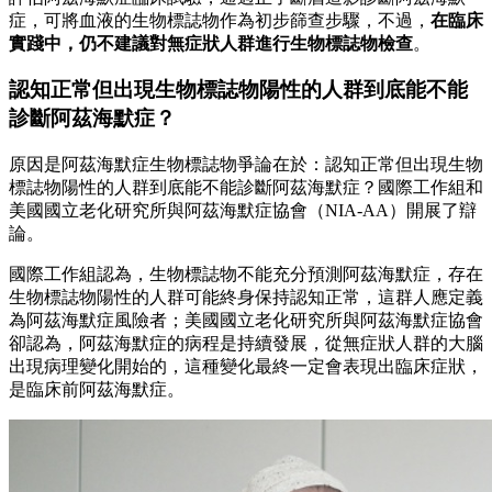
症，可將血液的生物標誌物作為初步篩查步驟，不過，
在臨床
實踐中，仍不建議對無症狀人群進行生物標誌物檢查
。
認知正常但出現生物標誌物陽性的人群到底能不能
診斷阿茲海默症？
原因是阿茲海默症生物標誌物爭論在於：認知正常但出現生物
標誌物陽性的人群到底能不能診斷阿茲海默症？國際工作組和
美國國立老化研究所與阿茲海默症協會（NIA-AA）開展了辯
論。
國際工作組認為，生物標誌物不能充分預測阿茲海默症，存在
生物標誌物陽性的人群可能終身保持認知正常，這群人應定義
為阿茲海默症風險者；美國國立老化研究所與阿茲海默症協會
卻認為，阿茲海默症的病程是持續發展，從無症狀人群的大腦
出現病理變化開始的，這種變化最終一定會表現出臨床症狀，
是臨床前阿茲海默症。