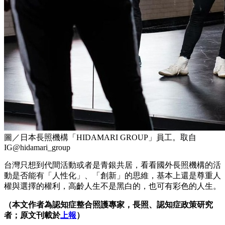
圖／日本長照機構「HIDAMARI GROUP」員工。取自
IG@hidamari_group
台灣只想到代間活動或者是青銀共居，看看國外長照機構的活
動是否能有「人性化」、「創新」的思維，基本上還是尊重人
權與選擇的權利，高齡人生不是黑白的，也可有彩色的人生。
（本文作者為認知症整合照護專家，長照、認知症政策研究
者；原文刊載於
上報
）