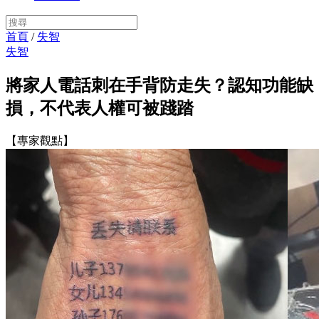
首頁
/
失智
失智
將家人電話刺在手背防走失？認知功能缺
損，不代表人權可被踐踏
【專家觀點】