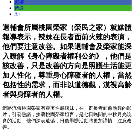
分享
傳送
A+
退輔會所屬桃園榮家（榮民之家）就媒體
報導表示，辣妹在長者面前火辣的表演，
他們要注意改善。如果退輔會及榮家能深
入瞭解《身心障礙者權利公約》，他們是
該改善，只是改善的方向是照護生活能更
加人性化，尊重身心障礙者的人權，當然
包括性的需求，而非以道德觀，漠視高齡
者與身障者的人權。
網路流傳桃園榮家有穿著性感辣妹，在一群長者面前熱舞的影
片，引發熱議，接著桃園榮家坦言，是七日晚間的中秋月光晚
會的活動，他們深表遺憾，日後舉辦活動將更加謹慎，注意改
善。