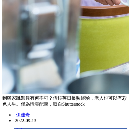
到榮家跳豔舞有何不可？借鏡英日長照經驗，老人也可以有彩
色人生。僅為情境配圖，取自Shutterstock
伊佳奇
2022-09-13