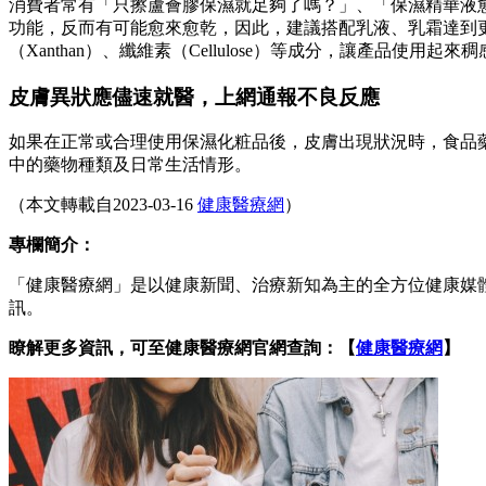
消費者常有「只擦蘆薈膠保濕就足夠了嗎？」、「保濕精華液
功能，反而有可能愈來愈乾，因此，建議搭配乳液、乳霜達到
（Xanthan）、纖維素（Cellulose）等成分，讓產品使用
皮膚異狀應儘速就醫，上網通報不良反應
如果在正常或合理使用保濕化粧品後，皮膚出現狀況時，食品
中的藥物種類及日常生活情形。
（本文轉載自2023-03-16
健康醫療網
）
專欄簡介：
「健康醫療網」是以健康新聞、治療新知為主的全方位健康媒
訊。
瞭解更多資訊，可至健康醫療網官網查詢：【
健康醫療網
】