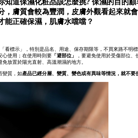
你知道保濕化粧品該怎麼挑? 保濕的目的
分，膚質會較為豐潤，皮膚外觀看起來就會
才能正確保濕，肌膚水噹噹？
要「看標示」，特別是品名、用途、保存期限等，不買來路不明
安心使用；在使用時則要
「避部位」
，要避免使用於受傷部位、
避免放置於陽光直射、高溫潮濕的地方。
否變質，如
產品已經分層、變質、變色或有異味等情況，就不要