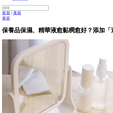
首頁
/
美容
美容
保養品保濕、精華液愈黏稠愈好？添加「