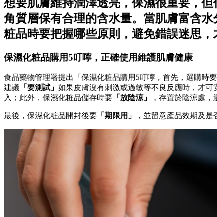
想要肌膚維持潤澤透亮，保濕很重要，但
角質層保有合理的含水量。當肌膚富含水
粧品時要把握哪些原則，避免錯誤迷思，
保濕化粧品購用5叮嚀，正確使用維護肌膚健康
食品藥物管理署提出「保濕化粧品購用5叮嚀，首先，選購時
建議
「要測試」
如果皮膚沒有刺激或過敏等不良反應時，才可
入；此外，保濕化粧品儲存時要
「放陰涼」
，存置於陰涼處，
最後，保濕化粧品開封後要
「期限用」
，並留意產品效期及是