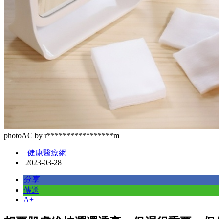
photoAC by r*****************m
健康醫療網
2023-03-28
分享
傳送
A+