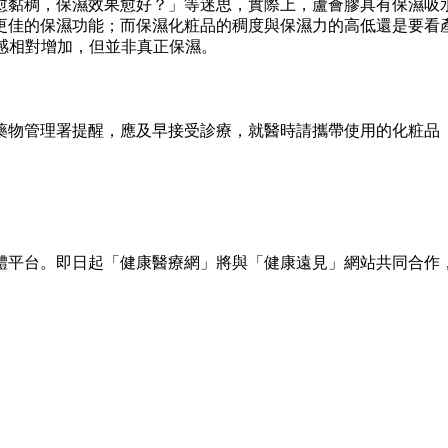
愈黏稠，保濕效果愈好？」等迷思，實際上，蘆薈膠具有保濕吸
更佳的保濕功能；而保濕化粧品的稠度與保濕力的高低還是要看
起來稠感相對增加，但並非真正保濕。
藥物管理署提醒，應及早接受診療，就醫時請攜帶使用的化粧品
體平台。即日起「健康醫療網」將與「健康遠見」網站共同合作