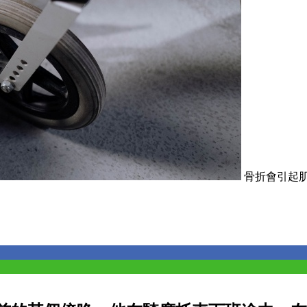
骨折會引起肌