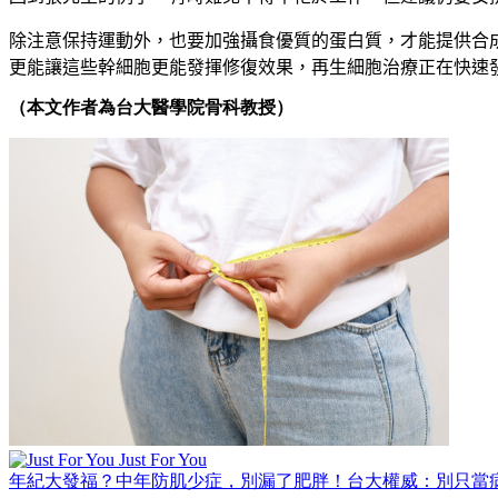
除注意保持運動外，也要加強攝食優質的蛋白質，才能提供合
更能讓這些幹細胞更能發揮修復效果，再生細胞治療正在快速
（本文作者為台大醫學院骨科教授）
Just For You
年紀大發福？中年防肌少症，別漏了肥胖！台大權威：別只當