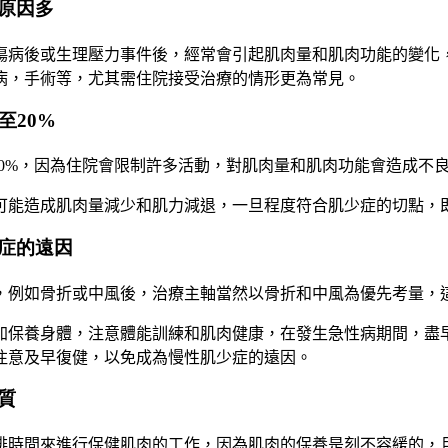
原因多
傷病後或生理壓力事件後，經常會引起肌肉量和肌肉功能的變化
病，手術等，尤其需住院接受治療的情形更為常見。
至20%
0%
，因為
住院會限制許多活動，對肌肉量和肌肉功能會造成不
可能造成肌肉量減少和肌力減退，一旦程度符合肌少症的切點，
症的遠因
，例如骨折或中風後，治療主軸當然以骨折和中風為優先考量，
加保養身體，注意體能訓練和肌肉健康，在發生急性病期間，盡
注意及早復健，以免成為慢性肌少症的遠因。
質
排時間來進行保健肌肉的工作，因為肌肉的保養是刻不容緩的，