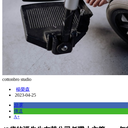
cottonbro studio
楊榮森
2023-04-25
分享
傳送
A+