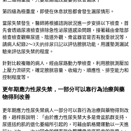
第四級為極重度，即使在休息狀態都會發生漏尿情形。
當尿失禁發生，醫師將根據諮詢狀況進一步安排以下檢查，首
先會透過尿液檢查排除急性泌尿道感染問題，接著藉由會陰部
檢查檢查觀察尿道、陰道外觀、骨盆器官是否有脫垂狀況等，
請病人紀錄2
～
3天的排尿日記
以評估膀胱功能，用護墊測漏試
驗來評估尿失禁的程度。
針對比較複雜的病人，經由尿路動力學檢查，利用膀胱測壓加
上壓力流研究，確定膀胱容量、收縮力、順應性、排空能力和
控制程度等。
更年期應力性尿失禁，一部分可以靠行為治療與藥
物得到改善
更年期應力性尿失禁病人一部分可以靠行為治療與藥物得到改
善，趙梓辰說明：「由於應力性尿失禁大多是骨盆肌群支持、
尿道括約肌的退化萎縮所引起的，可藉由凱格爾運動以一天進