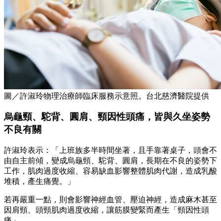
圖／許淑玲物理治療師臨床服務示意照。台北慈濟醫院提供
烏龜頸、駝背、圓肩、頸因性頭痛，皆與久坐姿勢
不良有關
許淑玲表示：「上班族多半時間坐著，且手靠著桌子，頭會不
由自主前傾，變成烏龜頸、駝背、圓肩，長期在不良的姿勢下
工作，肌肉過度收縮、容易缺血影響整體肌肉代謝，造成乳酸
堆積，產生痛覺。」
若再嚴重一點，則會影響神經血管、壓迫神經，造成麻木甚至
因肩頸、頭頸肌肉過度收縮，讓筋膜變緊而產生「頸因性頭
痛」。