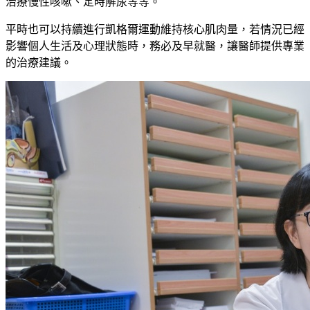
治療慢性咳嗽、
定時解尿等等
。
平時也
可以持續進行
凱
格爾運動維持
核心肌肉量，若情況已經
影響個人生活及心理狀態時，務必及早就醫，讓醫師提供專業
的治療建議。