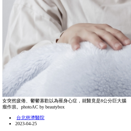
女突然疲倦、鬱鬱寡歡以為罹身心症，就醫竟是8公分巨大腦
瘤作祟。photoAC by beautybox
台北慈濟醫院
2023-04-25