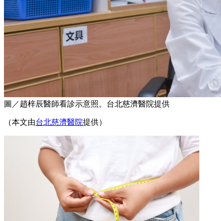
圖／趙梓辰醫師看診示意照。台北慈濟醫院提供
（本文由
台北慈濟醫院
提供）