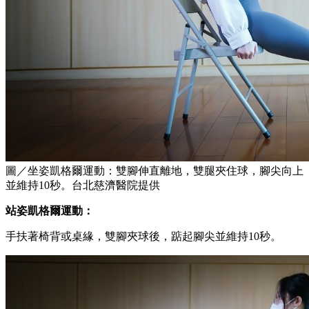
圖／坐姿凱格爾運動：雙腳伸直離地，雙腿夾住球，腳尖向上
並維持10秒。台北慈濟醫院提供
站姿凱格爾運動：
手扶著椅背或桌緣，雙腳夾球後，踮起腳尖並維持10秒。