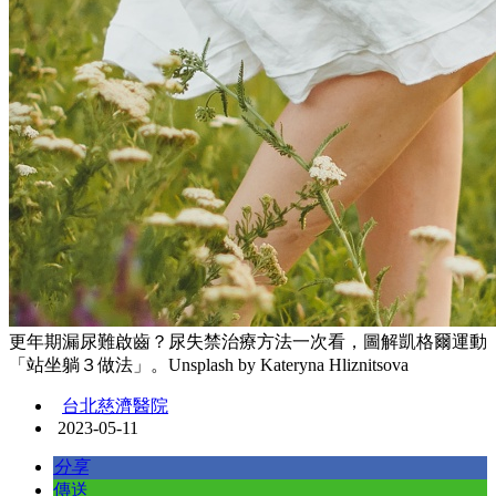
更年期漏尿難啟齒？尿失禁治療方法一次看，圖解凱格爾運動
「站坐躺３做法」。Unsplash by Kateryna Hliznitsova
台北慈濟醫院
2023-05-11
分享
傳送