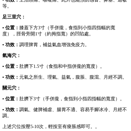
等。
足三里穴：
• 位置：
膝蓋下方3寸（手併攏，食指到小指四指幅的寬
度），脛骨旁開1寸（約拇指寬）的凹陷處。
• 功效：
調理脾胃，補益氣血增強免疫力。
氣海穴：
• 位置：
肚臍下1.5寸（食指和中指併攏的寬度）。
• 功效：
元氣之所生、理氣、益氣，腹脹、腹瀉、月經不調。
關元穴：
• 位置：
肚臍下3寸（手併攏，食指到小指四指幅的寬度）。
• 功效：
調氣、健脾補虛、腸胃不適、容易手腳冰冷、月經不
調。
上述穴位按壓5-10次，輕按至有痠脹感即可。。