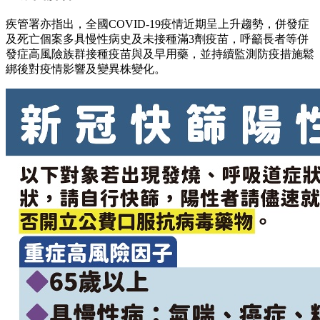
疾管署亦指出，全國COVID-19疫情近期呈上升趨勢，併發症
及死亡個案多具慢性病史及未接種滿3劑疫苗，呼籲長者等併
發症高風險族群接種疫苗與及早用藥，並持續監測防疫措施鬆
綁後對疫情影響及變異株變化。