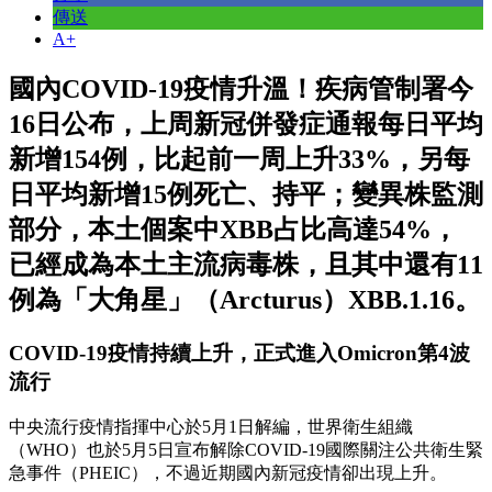
傳送
A+
國內COVID-19疫情升溫！疾病管制署今
16日公布，上周新冠併發症通報每日平均
新增154例，比起前一周上升33%，另每
日平均新增15例死亡、持平；變異株監測
部分，本土個案中XBB占比高達54%，
已經成為本土主流病毒株，且其中還有11
例為「大角星」（Arcturus）XBB.1.16。
COVID-19疫情持續上升，正式進入Omicron第4波
流行
中央流行疫情指揮中心於5月1日解編，世界衛生組織
（WHO）也於5月5日宣布解除COVID-19國際關注公共衛生緊
急事件（PHEIC），不過近期國內新冠疫情卻出現上升。