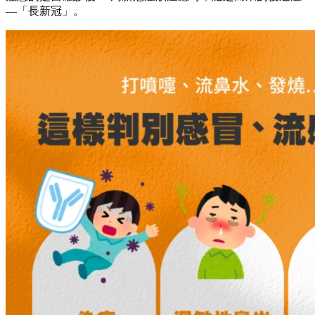
—「長新冠」。