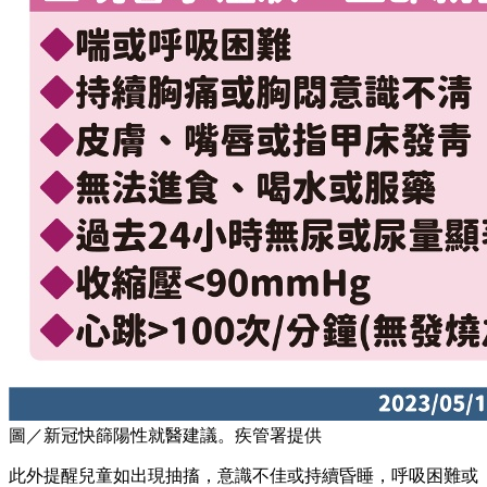
圖／新冠快篩陽性就醫建議。疾管署提供
此外提醒兒童如出現抽搐，意識不佳或持續昏睡，呼吸困難或