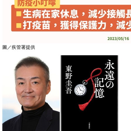
圖／疾管署提供