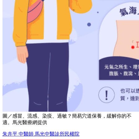
圖／感冒、流感、染疫、過敏？簡易穴道保養，緩解你的不
適。馬光醫療網提供
朱卉平 中醫師 馬光中醫診所
民權院