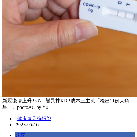
新冠疫情上升33%！變異株XBB成本土主流「檢出11例大角
星」。photoAC by Y0
健康遠見編輯部
2023-05-16
分享