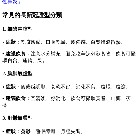
性鼻炎」
常見的長新冠證型分類
1. 氣陰兩虛型
• 症狀：
乾咳痰黏、口咽乾燥、疲倦感、自覺體溫微熱。
• 建議飲食：
注意水分補充，避免吃辛辣刺激食物，飲食可攝
取百合、蓮藕、梨。
2. 脾肺氣虛型
• 症狀：
疲倦感明顯、食慾不好、消化不良、腹脹、腹瀉。
• 建議飲食：
宜清淡、好消化，飲食可攝取黃耆、山藥、茯
苓。
3. 肝鬱氣滯型
• 症狀：
憂鬱、睡眠障礙、月經失調。