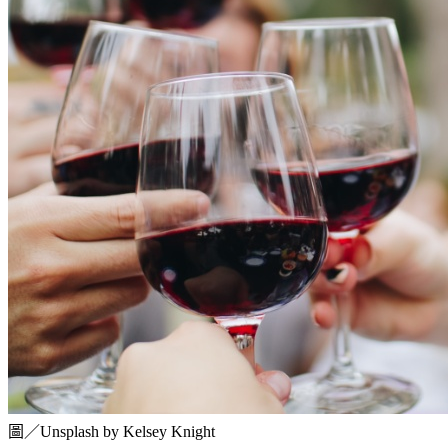
圖／Unsplash by Kelsey Knight