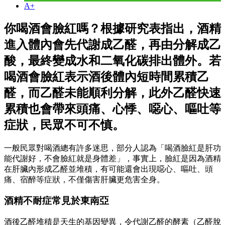
A+
你喝酒會臉紅嗎？根據研究表指出，酒精
進入體內會先代謝成乙醛，再由分解成乙
酸，最終變成水和二氧化碳排出體外。若
喝酒會臉紅表示酒後體內短時間累積乙
醛，而乙醛未能順利分解，此外乙醛快速
累積也會帶來頭痛、心悸、噁心、嘔吐等
症狀，民眾不可不慎。
一般民眾對喝酒總有許多迷思，部分人認為「喝酒臉紅是肝功
能代謝好，不會臉紅就是身體差」，事實上，臉紅是因為酒精
在肝臟內形成乙醛並堆積，有可能還會出現噁心、嘔吐、頭
痛、宿醉等症狀，不僅傷害肝臟更危害全身。
酒精不耐症常見於東南亞
酒後乙醛堆積是天生的基因變異，令代謝乙醛的酵素（乙醛脫