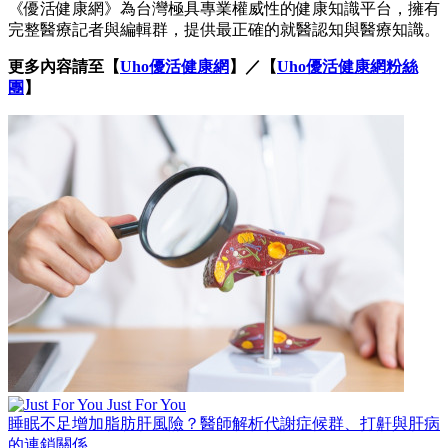
《優活健康網》為台灣極具專業權威性的健康知識平台，擁有
完整醫療記者與編輯群，提供最正確的就醫認知與醫療知識。
更多內容請至【
Uho優活健康網
】
／【
Uho優活健康網粉絲
團
】
Just For You
睡眠不足增加脂肪肝風險？醫師解析代謝症候群、打鼾與肝病
的連鎖關係