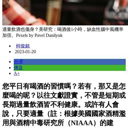
適量飲酒也傷身？美研究：喝酒後1小時，缺血性腦中風機率
加倍。Pexels by Pavel Danilyuk
柯俊銘
2023-01-20
分享
傳送
A+
您平日有喝酒的習慣嗎？若有，那又是怎
麼喝的呢？以往文獻證實，不管是短期或
長期過量飲酒皆不利健康。或許有人會
說，只要適量（註：根據美國國家酒精濫
用與酒精中毒研究所（NIAAA）的建