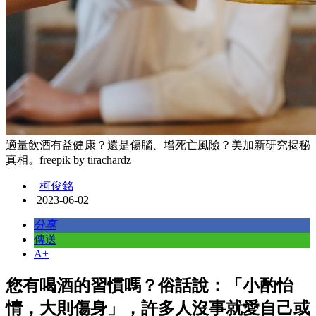
適量飲酒有益健康？還是傷腦、增死亡風險？美加新研究揭秘
真相。freepik by tirachardz
柯俊銘
2023-06-02
分享
傳送
A+
您有喝酒的習慣嗎？俗話說：「小酌怡
情，大則傷身」，許多人沒事就愛自己或