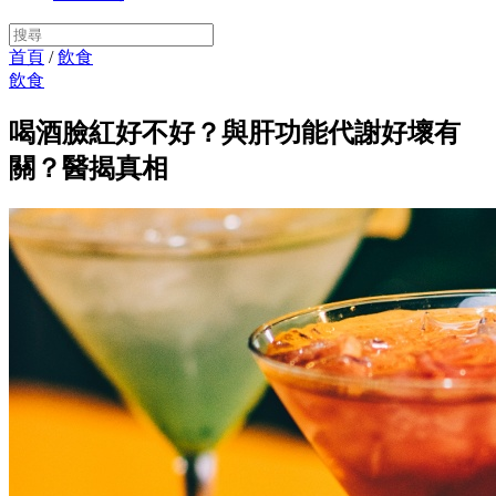
首頁
/
飲食
飲食
喝酒臉紅好不好？與肝功能代謝好壞有
關？醫揭真相