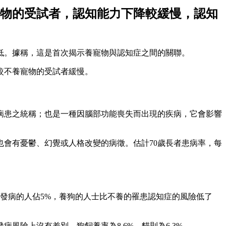
物的受試者，認知能力下降較緩慢，認知
低。據稱，這是首次揭示養寵物與認知症之間的關聯。
較不養寵物的受試者緩慢。
病患之統稱；也是一種因腦部功能喪失而出現的疾病，它會影響
會有憂鬱、幻覺或人格改變的病徵。估計70歲長者患病率，每
知症發病的人佔5%，養狗的人士比不養的罹患認知症的風險低了
險上沒有差別。狗飼養率為8.6%，貓則為6.3%。