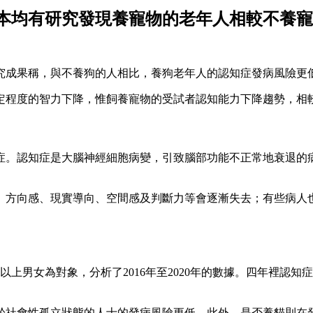
本均有研究發現養寵物的老年人相較不養寵
究成果稱，與不養狗的人相比，養狗老年人的認知症發病風險更
一定程度的智力下降，惟飼養寵物的受試者認知能力下降趨勢，相
症。認知症是大腦神經細胞病變，引致腦部功能不正常地衰退的
、方向感、現實導向、空間感及判斷力等會逐漸失去；有些病人也
歲以上男女為對象，分析了2016年至2020年的數據。四年裡認
社會性孤立狀態的人士的發病風險更低。此外，是否養貓則在發病風