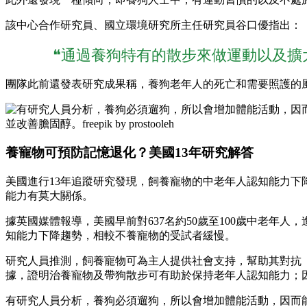
該中心合作研究員、國立環境研究所主任研究員谷口優指出：
❝通過養狗特有的散步來做運動以及擴
團隊此前還發表研究成果稱，養狗老年人的死亡和需要照護的
並改善膽固醇。freepik by prostooleh
養寵物可預防記憶退化？美國13年研究解答
美國進行13年追蹤研究發現，飼養寵物的中老年人認知能力
能力有莫大關係。
據英國媒體報導，美國早前對637名約50歲至100歲中老年
知能力下降趨勢，相較不養寵物的受試者緩慢。
研究人員推測，飼養寵物可為主人提供社會支持，幫助其對抗
據，證明治養寵物及帶狗散步可有助於保持老年人認知能力；
有研究人員分析，養狗必須遛狗，所以會增加體能活動，因而