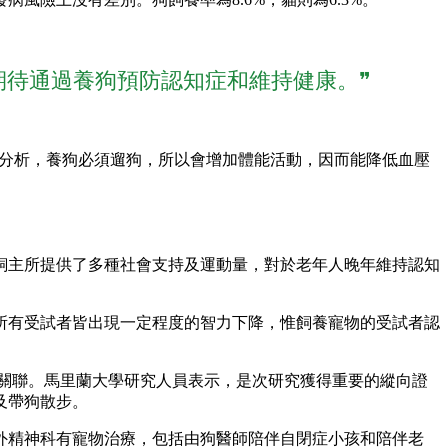
期待通過養狗預防認知症和維持健康。❞
分析，養狗必須遛狗，所以會增加體能活動，因而能降低血壓
飼主所提供了多種社會支持及運動量，對於老年人晚年維持認知
現，所有受試者皆出現一定程度的智力下降，惟飼養寵物的受試者認
關聯。馬里蘭大學研究人員表示，是次研究獲得重要的縱向證
及帶狗散步。
外精神科有寵物治療，包括由狗醫師陪伴自閉症小孩和陪伴老