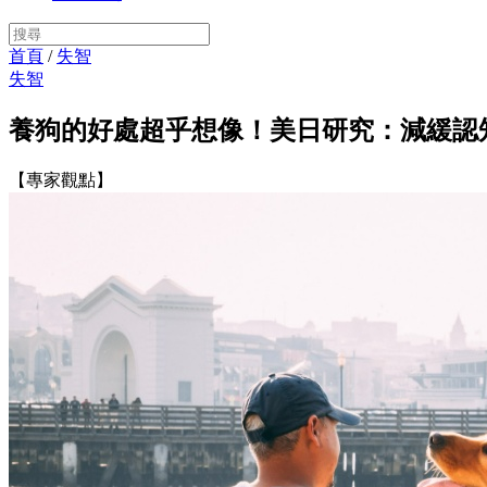
首頁
/
失智
失智
養狗的好處超乎想像！美日研究：減緩認
【專家觀點】