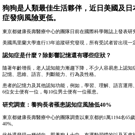
狗狗是人類最佳生活夥伴，近日美國及日
症發病風險更低。
東京都健康長壽醫療中心的團隊日前在國際科學雜誌上發表研
美國馬里蘭大學進行13年追蹤研究發現，所有受試者皆出現
認知症是什麼？除影響記憶還有哪些症狀？
隨著年齡增長，老人認知能力漸趨下降，不少人容易患上認知
記憶、思維、語言、判斷能力、行為及性格。
患者的記憶力及其他認知功能，例如，學習、理解、語言運用
6位女士便有一位，每10位男士便有一位罹患。
研究調查：養狗長者罹患認知症風險低40%
東京都健康長壽醫療中心的團隊調查以東京都的1萬1194名65
40%。
此外還發現一種傾向，即養狗人士中，有運動習慣的以及不處於