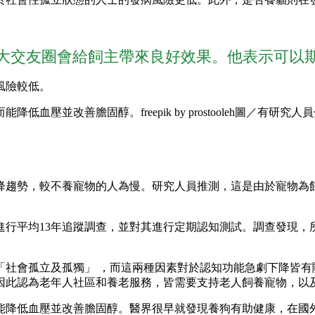
大交友圈會給飼主帶來良好效果。他表示可以
風險較低。
圖／有研究人員
下降趨勢，較不養寵物的人為慢。研究人員推測，這是由於寵物為
人，進行平均13年追蹤調查，並對其進行定期認知測試。調查發
「社會孤立及孤獨」 ，而這兩種因素對於認知功能急劇下降皆有
因此認為老年人社區和養老服務，皆需要支持老人飼養寵物，以
能降低血壓並改善膽固醇。醫界很早就發現養狗有助健康，在國