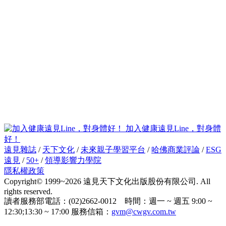
加入健康遠見Line，對身體
好！
遠見雜誌
/
天下文化
/
未來親子學習平台
/
哈佛商業評論
/
ESG
遠見
/
50+
/
領導影響力學院
隱私權政策
Copyright© 1999~2026 遠見天下文化出版股份有限公司. All
rights reserved.
讀者服務部電話：(02)2662-0012 時間：週一 ~ 週五 9:00 ~
12:30;13:30 ~ 17:00 服務信箱：
gvm@cwgv.com.tw