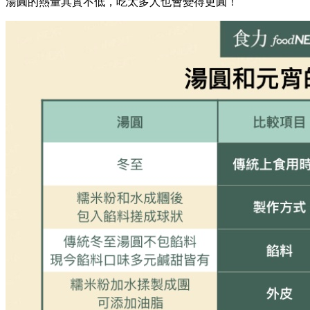
湯圓的熱量其實不低，吃太多人也會變得更圓！