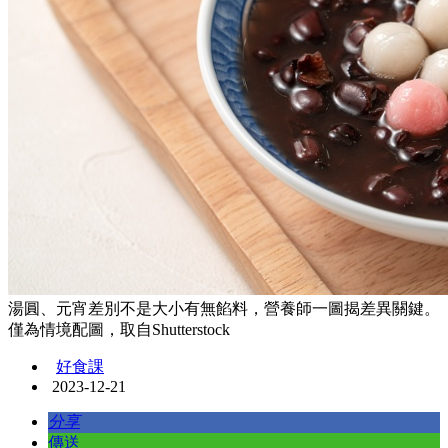
湯圓、元宵差別不是大小有無餡料，營養師一圖揭差異關鍵。
僅為情境配圖，取自Shutterstock
好食課
2023-12-21
分享
傳送