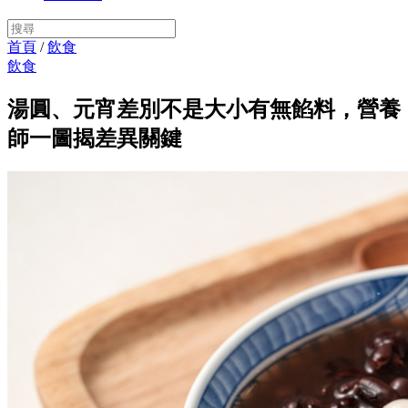
首頁
/
飲食
飲食
湯圓、元宵差別不是大小有無餡料，營養
師一圖揭差異關鍵