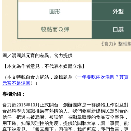
圖／湯圓與元宵的差異。食力提供
【本文為作者意見，不代表本媒體立場】
（本文轉載自食力網站，原標題為〈
一年要吃兩次湯圓？其實
元宵不是湯圓
〉）
專欄介紹：
食力於2015年10月正式開台。創辦團隊是一群媒體工作以及對
食品科學與知識推廣有熱情的人。我們要重新建構民眾對食的
信任，把過去被恐嚇、被誤解、被斷章取義的食品安全事件，
用正確、知識與理性的角度，提供給閱聽大眾，讓「事實」能
真正被看見。「報真導正」四個字，我們所寫，我們負責，更