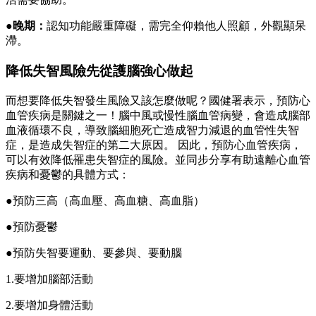
●晚期：
認知功能嚴重障礙，需完全仰賴他人照顧，外觀顯呆
滯。
降低失智風險先從護腦強心做起
而想要降低失智發生風險又該怎麼做呢？國健署表示，預防心
血管疾病是關鍵之一！腦中風或慢性腦血管病變，會造成腦部
血液循環不良，導致腦細胞死亡造成智力減退的血管性失智
症，是造成失智症的第二大原因。 因此，預防心血管疾病，
可以有效降低罹患失智症的風險。並同步分享有助遠離心血管
疾病和憂鬱的具體方式：
●預防三高（高血壓、高血糖、高血脂）
●預防憂鬱
●預防失智要運動、要參與、要動腦
1.要增加腦部活動
2.要增加身體活動