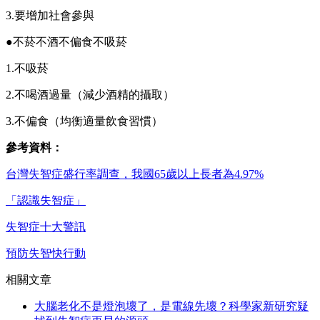
3.要增加社會參與
●不菸不酒不偏食不吸菸
1.不吸菸
2.不喝酒過量（減少酒精的攝取）
3.不偏食（均衡適量飲食習慣）
參考資料：
台灣失智症盛行率調查，我國65歲以上長者為4.97%
「認識失智症」
失智症十大警訊
預防失智快行動
相關文章
大腦老化不是燈泡壞了，是電線先壞？科學家新研究疑