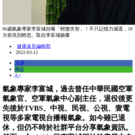
86歲氣象專家李富城自曝「輕微失智」！不只記憶力減退，10
大前兆別輕忽。取自李富城臉書
健康遠見編輯部
2022-03-12
分享
傳送
A+
氣象專家李富城，過去曾任中華民國空軍
氣象官、空軍氣象中心副主任，退役後更
先後於TVBS、中視、民視、公視、壹電
視等多家電視台播報氣象。如今雖已退
休，但仍不時於社群平台分享氣象資訊。