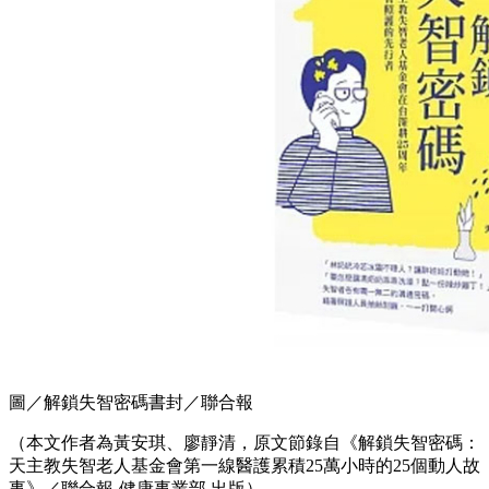
圖／解鎖失智密碼書封／聯合報
（本文作者為黃安琪、廖靜清，原文節錄自《解鎖失智密碼：
天主教失智老人基金會第一線醫護累積25萬小時的25個動人故
事》／聯合報-健康事業部 出版）