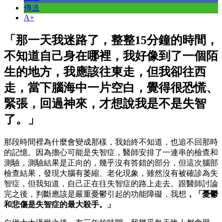
傳送
A+
「那一天我迷路了，整整15分鐘的時間，
不知道自己身在哪裡，我好像到了一個陌
生的地方，我應該往東走，但我卻往西
走，當下腦海中一片空白，覺得很恐慌、
緊張，回過神來，才想說我是不是失智
了。」
那段時間裡為什麼會變成那樣，我始終不知道，也追不回那時
的記憶。因為擔心可能是失智症，醫師安排了一連串的檢查和
測驗，測驗結果是正向的，幾乎沒有答錯的部分，但這次腦部
檢查結果，發現大腦有萎縮、老化現象，雖然沒有被確診為失
智症，但我知道，自己正在往失智症的路上走去。跟醫師討論
完之後，判斷應該是嚴重憂鬱引起的功能障礙，我想
，「憂鬱
和悲傷是失智症的最大殺手。」