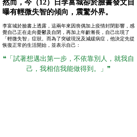
然而，今（12）日李富城卻於臉書發文自
曝有輕微失智的傾向，震驚外界。
李富城於臉書上透露，這兩年來因喪偶加上疫情封閉影響，感
覺自己正在走向憂鬱及自閉，再加上年齡漸長，自己出現了
「輕微失智」症狀。而為了突破現況及減緩病症，他決定先從
恢復正常的生活開始，並表示自己：
❝「試著想邁出第一步，不依靠別人，就我自
己，我相信我能做得到。」❞