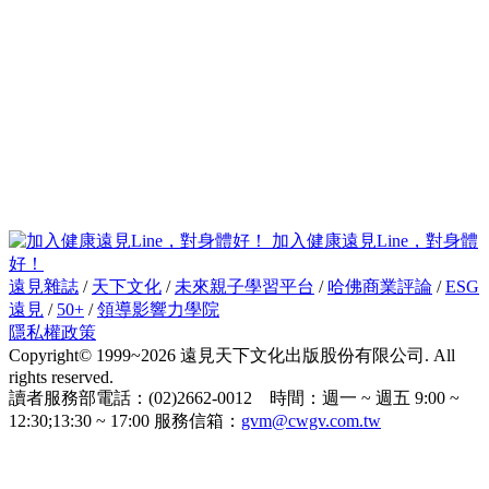
加入健康遠見Line，對身體
好！
遠見雜誌
/
天下文化
/
未來親子學習平台
/
哈佛商業評論
/
ESG
遠見
/
50+
/
領導影響力學院
隱私權政策
Copyright© 1999~2026 遠見天下文化出版股份有限公司. All
rights reserved.
讀者服務部電話：(02)2662-0012 時間：週一 ~ 週五 9:00 ~
12:30;13:30 ~ 17:00 服務信箱：
gvm@cwgv.com.tw