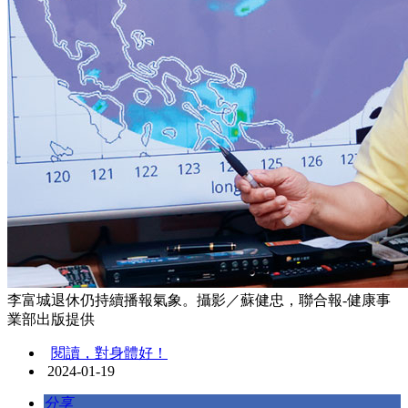
李富城退休仍持續播報氣象。攝影／蘇健忠，聯合報-健康事
業部出版提供
閱讀，對身體好！
2024-01-19
分享