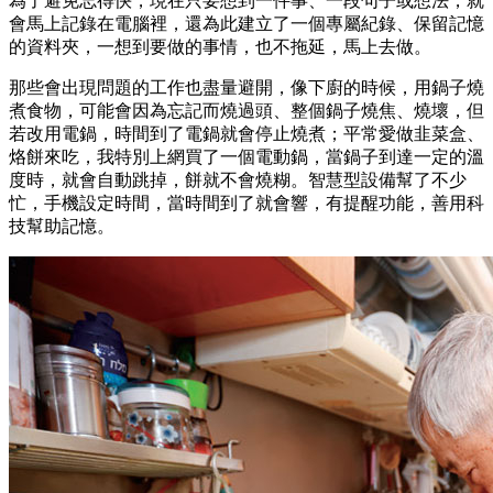
為了避免忘得快，現在只要想到一件事、一段句子或想法，就
會馬上記錄在電腦裡，還為此建立了一個專屬紀錄、保留記憶
的資料夾，一想到要做的事情，也不拖延，馬上去做。
那些會出現問題的工作也盡量避開，像下廚的時候，用鍋子燒
煮食物，可能會因為忘記而燒過頭、整個鍋子燒焦、燒壞，但
若改用電鍋，時間到了電鍋就會停止燒煮；平常愛做韭菜盒、
烙餅來吃，我特別上網買了一個電動鍋，當鍋子到達一定的溫
度時，就會自動跳掉，餅就不會燒糊。智慧型設備幫了不少
忙，手機設定時間，當時間到了就會響，有提醒功能，善用科
技幫助記憶。