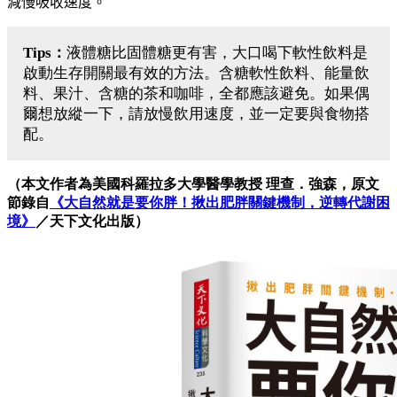
減慢吸收速度。
Tips：
液體糖比固體糖更有害，大口喝下軟性飲料是
啟動生存開關最有效的方法。含糖軟性飲料、能量飲
料、果汁、含糖的茶和咖啡，全都應該避免。如果偶
爾想放縱一下，請放慢飲用速度，並一定要與食物搭
配。
（本文作者為美國科羅拉多大學醫學教授 理查．強森，原文
節錄自
《大自然就是要你胖！揪出肥胖關鍵機制，逆轉代謝困
境》
／天下文化出版）