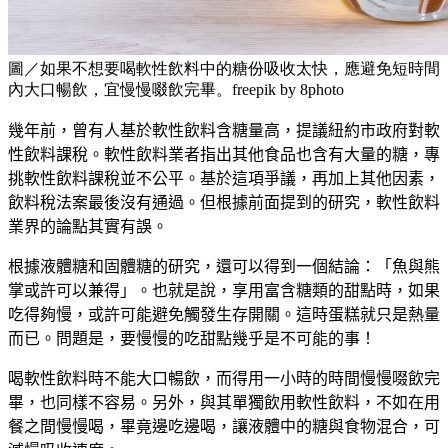
圖／如果不想要喝軟性飲料中的糖份吸收太快，應避免短時間
內大口暢飲，宜慢慢啜飲完畢。freepik by 8photo
幾年前，曾有人基於軟性飲料含糖量高，提議紐約市政府對軟
性飲料課稅。軟性飲料業者指出其他食品也含有大量的糖，專
挑軟性飲料課稅並不公平。基於這項爭議，再加上其他因素，
飲料稅法案最後沒有通過。但根據前面提到的研究，軟性飲料
業界的論點其實有誤。
根據液體糖和固體糖的研究，還可以得到一個結論：「魚與熊
掌或許可以兼得」。也就是說，享用富含糖類的甜點時，如果
吃得夠慢，或許可能避免觸發生存開關。這時蛋糕就只是熱量
而已。問題是，要慢慢的吃甜點幾乎是不可能的事！
喝軟性飲料時不能大口暢飲，而得用一小時的時間慢慢啜飲完
畢，也同樣不容易。另外，與其單獨飲用軟性飲料，不如在用
餐之間慢慢喝，畢竟邊吃邊喝，讓液體中的糖與食物混合，可