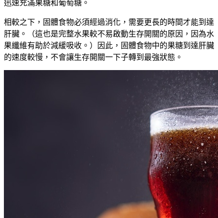
迅速充滿果糖和葡萄糖。
相較之下，固體食物必須經過消化，需要更長的時間才能到達
肝臟。
（這也是完整水果較不易啟動生存開關的原因，因為水
果纖維有助於減緩吸收。）因此，固體食物中的果糖到達肝臟
的速度較慢，不會讓生存開關一下子轉到最強狀態。