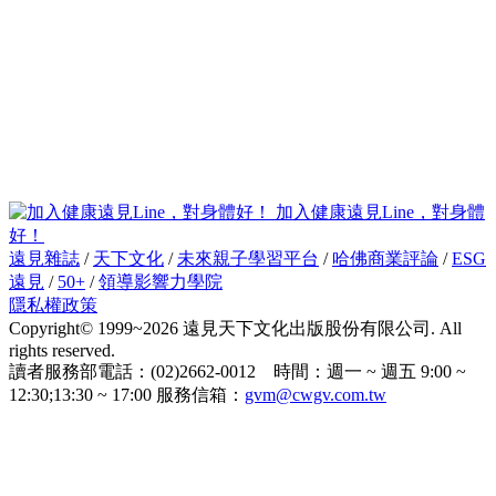
加入健康遠見Line，對身體
好！
遠見雜誌
/
天下文化
/
未來親子學習平台
/
哈佛商業評論
/
ESG
遠見
/
50+
/
領導影響力學院
隱私權政策
Copyright© 1999~2026 遠見天下文化出版股份有限公司. All
rights reserved.
讀者服務部電話：(02)2662-0012 時間：週一 ~ 週五 9:00 ~
12:30;13:30 ~ 17:00 服務信箱：
gvm@cwgv.com.tw