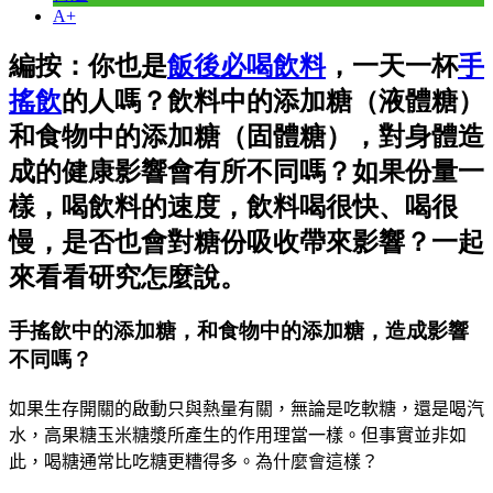
A+
編按：你也是
飯後必喝飲料
，一天一杯
手
搖飲
的人嗎？飲料中的添加糖（液體糖）
和食物中的添加糖（固體糖），對身體造
成的健康影響會有所不同嗎？如果份量一
樣，喝飲料的速度，飲料喝很快、喝很
慢，是否也會對糖份吸收帶來影響？一起
來看看研究怎麼說。
手搖飲中的添加糖，和食物中的添加糖，造成影響
不同嗎？
如果生存開關的啟動只與熱量有關，無論是吃軟糖，還是喝汽
水，高果糖玉米糖漿所產生的作用理當一樣。但事實並非如
此，喝糖通常比吃糖更糟得多。為什麼會這樣？