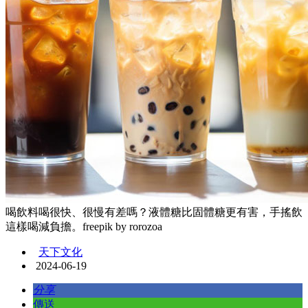
喝飲料喝很快、很慢有差嗎？液體糖比固體糖更有害，手搖飲
這樣喝減負擔。freepik by rorozoa
天下文化
2024-06-19
分享
傳送