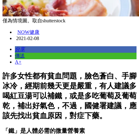
僅為情境圖。取自shutterstock
NOW健康
2021-02-08
分享
傳送
A+
許多女性都有貧血問題，臉色蒼白、手腳
冰冷，經期前幾天更是嚴重，有人建議多
喝紅豆湯可以補鐵，或是多吃葡萄及葡萄
乾，補出好氣色，不過，國健署建議，應
該先找出貧血原因，對症下藥。
「鐵」是人體必需的微量營養素