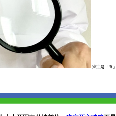
癌症是「養」