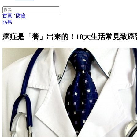
首頁
/
防癌
防癌
癌症是「養」出來的！10大生活常見致癌