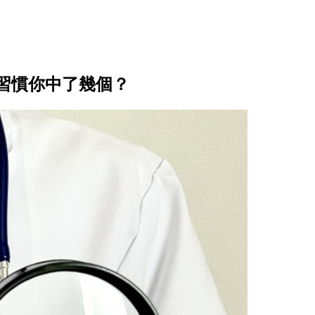
習慣你中了幾個？