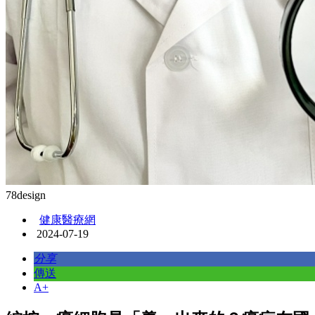
78design
健康醫療網
2024-07-19
分享
傳送
A+