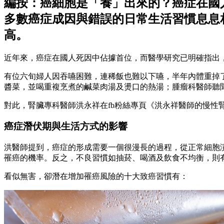
編按：癌細胞是「養」出來的？癌症在國
多數癌症成因與錯誤的日常生活習慣息息
高。
近年來，癌症在國人死因中佔據首位，而醫學研究已明確指出
有位六旬婦人因吞嚥困難，連稀飯也難以下嚥，半年內體重掉
醬菜，並喝重複烹煮的鹹菜肉湯及燙口的熱湯；腫瘤科醫師聽
對此，腎臟專科醫師洪永祥在fb粉絲專頁《洪永祥醫師的慢性
癌症潛伏期與生活方式的影響
洪醫師提到，癌症的形成需要一個很漫長的過程，從正常細胞演
罹癌的機率。反之，不良習慣如抽菸、喝酒及飲食不均衡，則
看似無害，卻潛在增加罹癌風險的十大致癌習慣有：