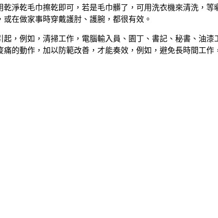
用乾淨乾毛巾擦乾即可，若是毛巾髒了，可用洗衣機來清洗，等
，或在做家事時穿戴護肘、護腕，都很有效。
引起，例如，清掃工作，電腦輸入員、園丁、書記
、
秘書、油漆
痠痛的動作，加以防範改善
，
才能奏效
，
例如，避免長時間工作