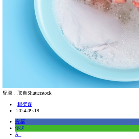
配圖，取自Shutterstock
楊榮森
2024-09-18
分享
傳送
A+