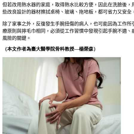
但若改用熱水器的家庭，取得熱水比較方便，因此在洗臉後，
些改良設計的器材擦拭桌椅、玻璃、拖地板，都可省力又安全
除了家事之外
，
反復發生手腕扭傷的病人
，
也可能因為工作所
療原則與擰毛巾相同
，
必須從工作習慣中發現引起手腕不適、
風險的關鍵。
（本文作者為臺大醫學院骨科教授—楊榮森）