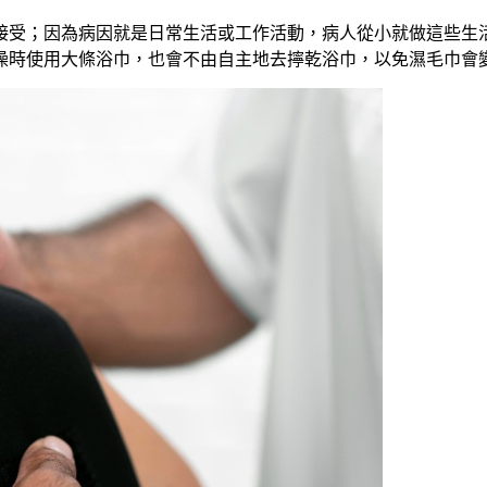
接受；因為病因就是日常生活或工作活動，病人從小就做這些生
澡時使用大條浴巾，也會不由自主地去擰乾浴巾，以免濕毛巾會