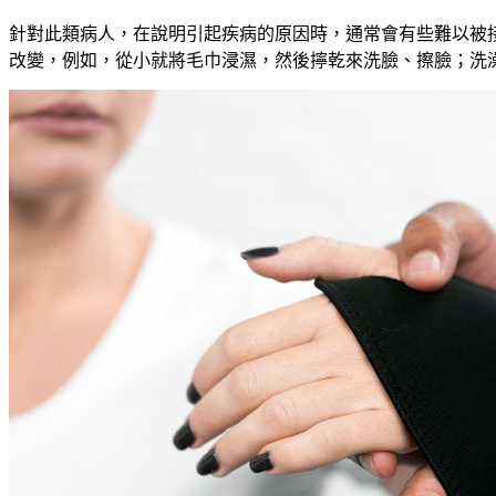
針對此類病人
，
在說明引起疾病的原因時
，
通常會有些難以被
改變，例如，從小就將毛巾浸濕，然後擰乾來洗臉、擦臉；洗