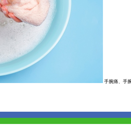
手腕痛、手