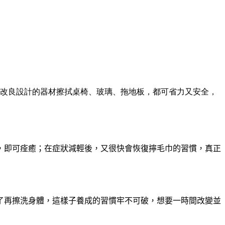
改良設計的器材擦拭桌椅、玻璃、拖地板，都可省力又安全，
，即可痊癒；在症狀減輕後，又很快會恢復擰毛巾的習慣，真正
了再擦洗身體，這樣子養成的習慣牢不可破，想要一時間改變並