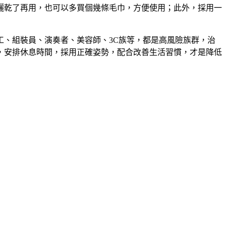
曬乾了再用，也可以多買個幾條毛巾，方便使用；此外，採用一
工、組裝員、演奏者、美容師、
3C
族等，都是高風險族群，治
，安排休息時間，採用正確姿勢，配合改善生活習慣
，
才是降低