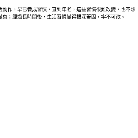
活動作，早已養成習慣，直到年老，這些習慣很難改變
，
也不想
變臭
；
經過長時間後
，
生活習慣變得根深蒂固，牢不可改。