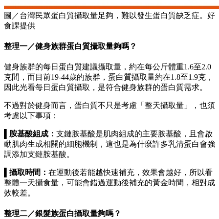
圖／台灣民眾蛋白質攝取量足夠，難以發生蛋白質缺乏症。好
食課提供
整理一／健身族群蛋白質攝取量夠嗎？
健身族群的每日蛋白質建議攝取量，約在每公斤體重1.6至2.0
克間，而目前19-44歲的族群，蛋白質攝取量約在1.8至1.9克，
因此光看每日蛋白質攝取，是符合健身族群的蛋白質需求。
不過對於健身而言，蛋白質不只是考慮「整天攝取量」，也須
考慮以下事項：
▌
胺基酸組成：
支鏈胺基酸是肌肉組成的主要胺基酸，且會啟
動肌肉生成相關的細胞機制，這也是為什麼許多乳清蛋白會強
調添加支鏈胺基酸。
▌
攝取時間：
在運動後若能越快速補充，效果會越好，所以看
整體一天攝食量，可能會錯過運動後補充的黃金時間，相對成
效較差。
整理二／銀髮族蛋白攝取量夠嗎？