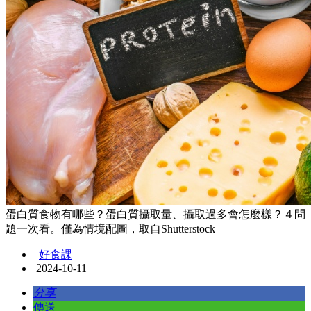
蛋白質食物有哪些？蛋白質攝取量、攝取過多會怎麼樣？４問
題一次看。僅為情境配圖，取自Shutterstock
好食課
2024-10-11
分享
傳送