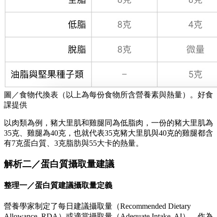
圖／食物代換表（以上為每份食物所含營養素與熱量）。好食
課提供
以肉類為例，豬大里肌和雞腿同為低脂肉，一份的豬大里肌為
35克、雞腿為40克，也就代表35克豬大里肌與40克的雞腿都含
有7克蛋白質、3克脂肪與55大卡的熱量。
解析二／蛋白質攝取量建議
整理一／蛋白質建議攝取量定義
營養學家制定了每日建議攝取量（Recommended Dietary
Allowance, RDA）或適當攝取量（Adequate Intake, AI），作為