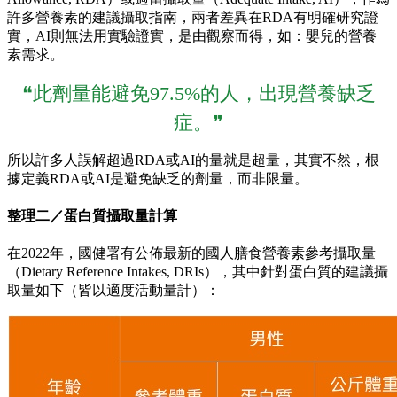
許多營養素的建議攝取指南，兩者差異在RDA有明確研究證
實，AI則無法用實驗證實，是由觀察而得，如：嬰兒的營養
素需求。
❝此劑量能避免97.5%的人，出現營養缺乏
症。❞
所以許多人誤解超過RDA或AI的量就是超量，其實不然，根
據定義RDA或AI是避免缺乏的劑量，而非限量。
整理二／蛋白質攝取量計算
在2022年，國健署有公佈最新的國人膳食營養素參考攝取量
（Dietary Reference Intakes, DRIs），其中針對蛋白質的建議攝
取量如下（皆以適度活動量計）：