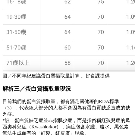
圖／不同年紀建議蛋白質攝取量計算 。好食課提供
解析三／蛋白質攝取量現況
目前我們的蛋白質攝取量，都有滿足國健署的RDA標準
（3），代表絕大部分的人都不會因為有蛋白質缺乏造成的缺
乏症。
*註：蛋白質缺乏症並非指肌少症，而是指俗稱紅孩兒症的瓜
西奧科兒症（Kwashiorkor），病症包含水腫、腹水、黑色素
無法生成而有的「紅髮、紅皮膚」現象。