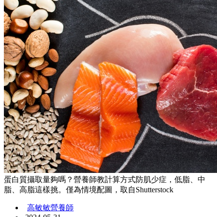
蛋白質攝取量夠嗎？營養師教計算方式防肌少症，低脂、中
脂、高脂這樣挑。僅為情境配圖，取自Shutterstock
高敏敏營養師