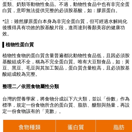
蛋類、奶類等動物性食品。不過，動物性食品中也有非完全蛋
白質，意即無法提供完整的必須胺基酸，如：膠原蛋白。
*註：雖然膠原蛋白本身為非完全蛋白質，但可經過水解純化
後獲得具有功效的胺基酸片段，進而達到養顏美容的健康功
效。
▌
植物性蛋白質
植物性食物的蛋白質含量普遍都比動物性食品低，且因必須胺
基酸組成不全，稱為不完全蛋白質。唯有大豆類食品，如：黃
豆、黑豆、毛豆與其加工製品，蛋白質含量較高，且必須胺基
酸組成較為完整。
整理二／依照食物屬性分類
台灣的營養學家，將食物分成以下六大類，並以「份數」作為
標準，規定一份食物所含的蛋白質、脂肪、醣類與熱量，再設
定一份食物該有的「克數」。