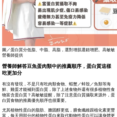
圖／蛋白質分低脂、中脂、高脂，選對增肌選錯增肥。高敏敏
營養師提供
營養師解答豆魚蛋肉類中的推薦順序，蛋白質這樣
吃更加分
有沒有發現，不是只有吃肉類食物、蝦蟹／蚌殼／魚類等海
鮮、雞蛋才能補到蛋白質，除了上述食物外還有很多植物性食
物富含蛋白質？高敏敏提醒，除了注意蛋白質攝取來源外，蛋
白質食物的推薦優先順序也很重要。
尤其植物性蛋白的脂肪、膽固醇更低，膳食纖維跟植化素更豐
富，每天用部分的植物性蛋白來取代動物性蛋白可以讓身體更