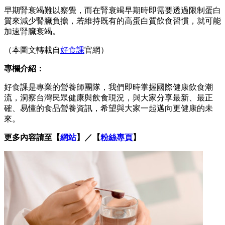
早期腎衰竭難以察覺，而在腎衰竭早期時即需要透過限制蛋白
質來減少腎臟負擔，若維持既有的高蛋白質飲食習慣，就可能
加速腎臟衰竭。
（本圖文轉載自
好食課
官網）
專欄介紹：
好食課是專業的營養師團隊，我們即時掌握國際健康飲食潮
流，洞察台灣民眾健康與飲食現況，與大家分享最新、最正
確、易懂的食品營養資訊，希望與大家一起邁向更健康的未
來。
更多內容請至【
網站
】／【
粉絲專頁
】