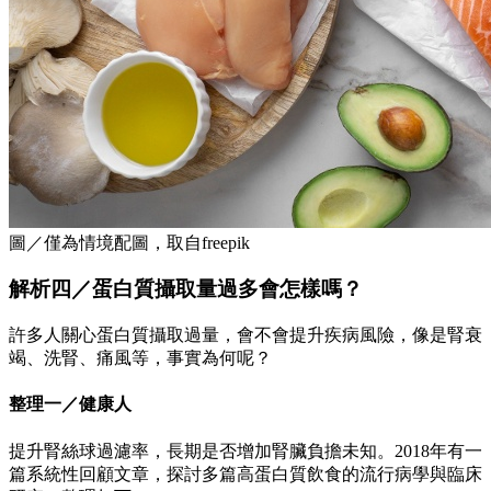
圖／僅為情境配圖，取自freepik
解析四／蛋白質攝取量過多會怎樣嗎？
許多人關心蛋白質攝取過量，會不會提升疾病風險，像是腎衰
竭、洗腎、痛風等，事實為何呢？
整理一／健康人
提升腎絲球過濾率，長期是否增加腎臟負擔未知。2018年有一
篇系統性回顧文章，探討多篇高蛋白質飲食的流行病學與臨床