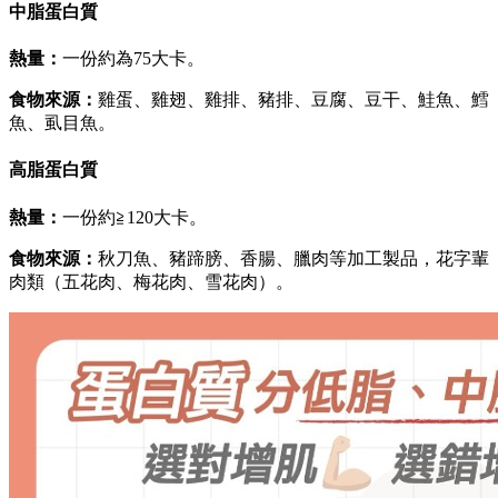
中脂蛋白質
熱量：
一份約為75大卡。
食物來源：
雞蛋、雞翅、雞排、豬排、豆腐、豆干、鮭魚、鱈
魚、虱目魚。
高脂蛋白質
熱量：
一份約≧120大卡。
食物來源：
秋刀魚、豬蹄膀、香腸、臘肉等加工製品，花字輩
肉類（五花肉、梅花肉、雪花肉）。