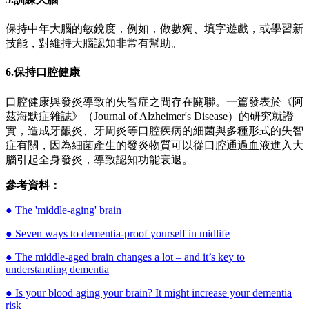
保持中年大腦的敏銳度，例如，做數獨、填字遊戲，或學習新
技能，對維持大腦認知非常有幫助。
6.保持口腔健康
口腔健康與發炎導致的失智症之間存在關聯。一篇發表於《阿
茲海默症雜誌》（Journal of Alzheimer's Disease）的研究就證
實，造成牙齦炎、牙周炎等口腔疾病的細菌與多種形式的失智
症有關，因為細菌產生的發炎物質可以從口腔通過血液進入大
腦引起全身發炎，導致認知功能衰退。
參考資料：
● The 'middle-aging' brain
● Seven ways to dementia-proof yourself in midlife
● The middle-aged brain changes a lot – and it’s key to
understanding dementia
● Is your blood aging your brain? It might increase your dementia
risk