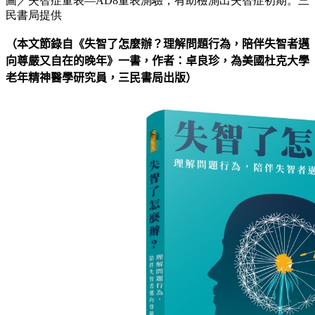
圖／失智症量表—AD­8量表測驗，有助檢測出失智症初期。三
民書局提供
（本文節錄自《失智了怎麼辦？理解問題行為，陪伴失智者邁
向尊嚴又自在的晚年》一書，作者：卓良珍，為美國杜克大學
老年精神醫學研究員，三民書局出版）