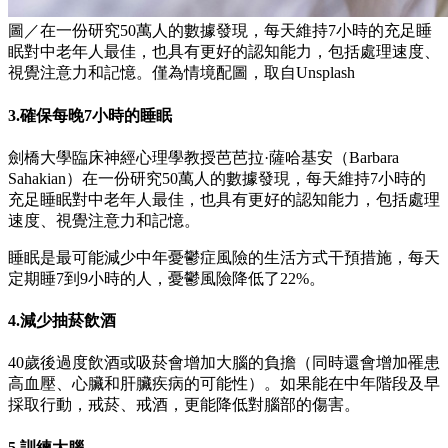
圖／在一份研究50萬人的數據發現，每天維持7小時的充足睡
眠對中老年人最佳，也具有更好的認知能力，包括處理速度、
視覺注意力和記憶。僅為情境配圖，取自Unsplash
3.確保每晚7小時的睡眠
劍橋大學臨床神經心理學教授芭芭拉·薩哈基安（Barbara
Sahakian）在一份研究50萬人的數據發現，每天維持7小時的
充足睡眠對中老年人最佳，也具有更好的認知能力，包括處理
速度、視覺注意力和記憶。
睡眠是最可能減少中年憂鬱症風險的生活方式干預措施，每天
定期睡7到9小時的人，憂鬱風險降低了22%。
4.減少抽菸飲酒
40歲後過度飲酒或吸菸會增加大腦的負擔（同時還會增加罹患
高血壓、心臟和肝臟疾病的可能性）。如果能在中年階段及早
採取行動，戒菸、戒酒，更能降低對腦部的傷害。
5.訓練大腦