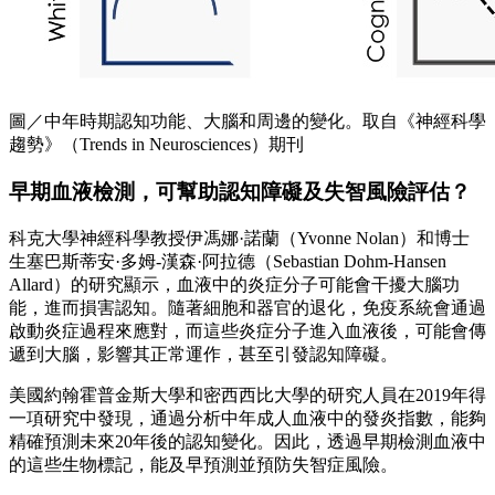
圖／中年時期認知功能、大腦和周邊的變化。取自《神經科學
趨勢》（Trends in Neurosciences）期刊
早期血液檢測，可幫助認知障礙及失智風險評估？
科克大學神經科學教授伊馮娜·諾蘭（Yvonne Nolan）和博士
生塞巴斯蒂安·多姆-漢森·阿拉德（Sebastian Dohm-Hansen
Allard）的研究顯示，血液中的炎症分子可能會干擾大腦功
能，進而損害認知。隨著細胞和器官的退化，免疫系統會通過
啟動炎症過程來應對，而這些炎症分子進入血液後，可能會傳
遞到大腦，影響其正常運作，甚至引發認知障礙。
美國約翰霍普金斯大學和密西西比大學的研究人員在2019年得
一項研究中發現，通過分析中年成人血液中的發炎指數，能夠
精確預測未來20年後的認知變化。因此，透過早期檢測血液中
的這些生物標記，能及早預測並預防失智症風險。