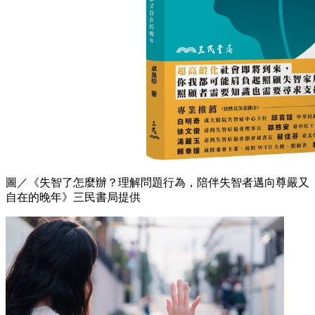
圖／《失智了怎麼辦？理解問題行為，陪伴失智者邁向尊嚴又
自在的晚年》三民書局提供