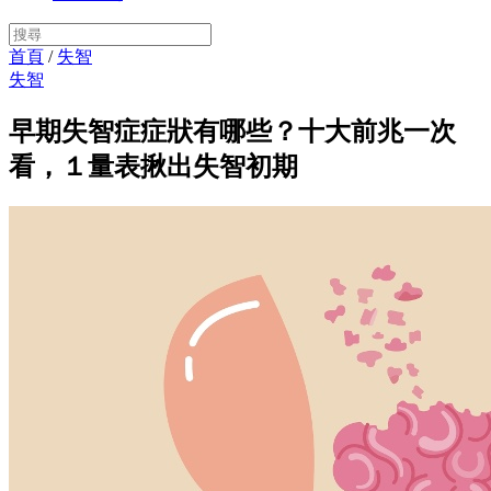
首頁
/
失智
失智
早期失智症症狀有哪些？十大前兆一次
看，１量表揪出失智初期