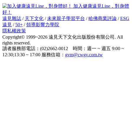
加入健康遠見Line，對身體
好！
遠見雜誌
/
天下文化
/
未來親子學習平台
/
哈佛商業評論
/
ESG
遠見
/
50+
/
領導影響力學院
隱私權政策
Copyright© 1999~2026 遠見天下文化出版股份有限公司. All
rights reserved.
讀者服務部電話：(02)2662-0012 時間：週一 ~ 週五 9:00 ~
12:30;13:30 ~ 17:00 服務信箱：
gvm@cwgv.com.tw