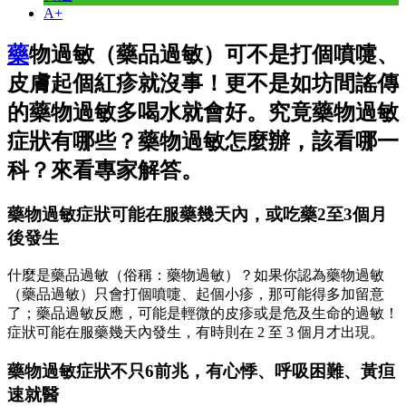
A+
藥
物過敏（藥品過敏）可不是打個噴嚏、
皮膚起個紅疹就沒事！更不是如坊間謠傳
的藥物過敏多喝水就會好。究竟藥物過敏
症狀有哪些？藥物過敏怎麼辦，該看哪一
科？來看專家解答。
藥物過敏症狀可能在服藥幾天內，或吃藥2至3個月
後發生
什麼是藥品過敏（俗稱：藥物過敏）？如果你認為藥物過敏
（藥品過敏）只會打個噴嚏、起個小疹，那可能得多加留意
了；藥品過敏反應，可能是輕微的皮疹或是危及生命的過敏！
症狀可能在服藥幾天內發生，有時則在 2 至 3 個月才出現。
藥物過敏症狀不只6前兆，有心悸、呼吸困難、黃疸
速就醫