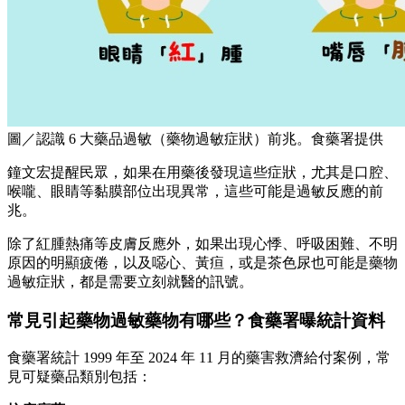
圖／認識 6 大藥品過敏（藥物過敏症狀）前兆。食藥署提供
鐘文宏提醒民眾，如果在用藥後發現這些症狀，尤其是口腔、
喉嚨、眼睛等黏膜部位出現異常，這些可能是過敏反應的前
兆。
除了紅腫熱痛等皮膚反應外，如果出現心悸、呼吸困難、不明
原因的明顯疲倦，以及噁心、黃疸，或是茶色尿也可能是藥物
過敏症狀，都是需要立刻就醫的訊號。
常見引起藥物過敏藥物有哪些？食藥署曝統計資料
食藥署統計 1999 年至 2024 年 11 月的藥害救濟給付案例，常
見可疑藥品類別包括：