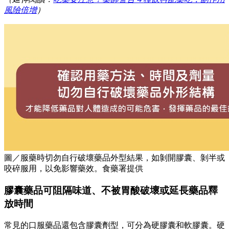
風險倍增
）
圖／服藥時切勿自行破壞藥品外型結果，如剝開膠囊、剝半或
咬碎服用，以免影響藥效。食藥署提供
膠囊藥品可阻隔味道、不被胃酸破壞或延長藥品釋
放時間
常見的口服藥品還包含膠囊劑型，可分為硬膠囊和軟膠囊。硬