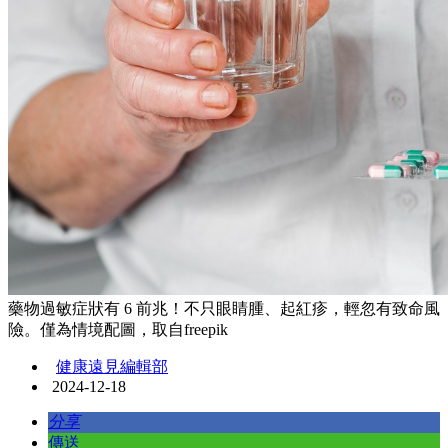
藥物過敏症狀有 6 前兆！不只眼睛腫、起紅疹，輕忽有致命風
險。僅為情境配圖，取自freepik
健康遠見編輯部
2024-12-18
分享
傳送