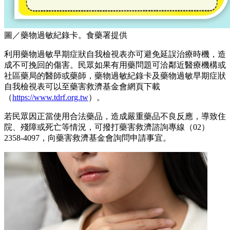
圖／藥物過敏紀錄卡。食藥署提供
利用藥物過敏早期症狀自我檢視表亦可避免延誤治療時機，造
成不可挽回的傷害。民眾如果有用藥問題可洽鄰近醫療機構或
社區藥局的醫師或藥師，藥物過敏紀錄卡及藥物過敏早期症狀
自我檢視表可以至藥害救濟基金會網頁下載
（
https://www.tdrf.org.tw
）。
若民眾因正當使用合法藥品，造成嚴重藥品不良反應，導致住
院、殘障或死亡等情況，可撥打藥害救濟諮詢專線（02）
2358-4097，向藥害救濟基金會詢問申請事宜。