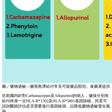
圖／藥物過敏—藥害救濟給付常見可疑藥品類別。食藥署提供
目前國內針對Carbamazepine及Allopurinol的病人，健保分別有
給付終身一次HLA-B*1502及HLA-B*5801基因篩檢，民眾可
諮詢醫師評估是否需要進行基因檢測，以降低藥物過敏發生風
險。