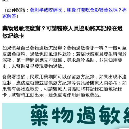
（延伸閱讀：
藥剝半或咬碎吃，膠囊打開吃會影響藥效嗎？專
家解答
）
藥物過敏怎麼辦？可請醫療人員協助將其記錄在過
敏紀錄卡
如果懷疑自己藥物過敏怎麼辦？藥物過敏看哪一科？一般可至
皮膚免疫科、過敏免疫風濕科就診；若症狀嚴重且發生時間於
深夜，第一時間則應立即就醫，尋求急診協助，並告知用藥
史，以幫助及早發現藥物過敏。
食藥署提醒，民眾用藥期間可以保留處方紀錄，如果出現不適
症狀，應儘速就醫並提供處方紀錄等資訊給醫療人員參考；如
果曾有藥物過敏史，可請醫療人員協助將其記錄在過敏紀錄
卡，就醫時主動出示，避免重複使用到過敏藥品。