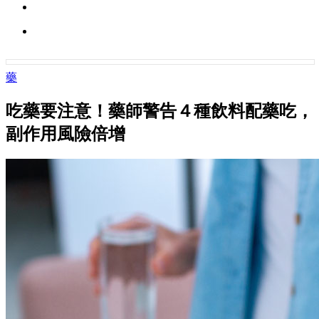
藥
吃藥要注意！藥師警告４種飲料配藥吃，
副作用風險倍增