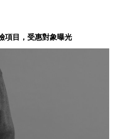
篩檢項目，受惠對象曝光