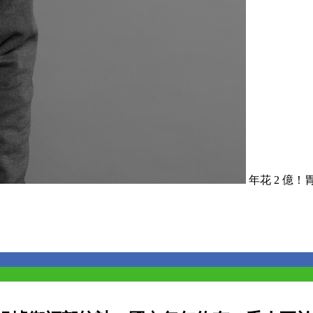
年花 2 億