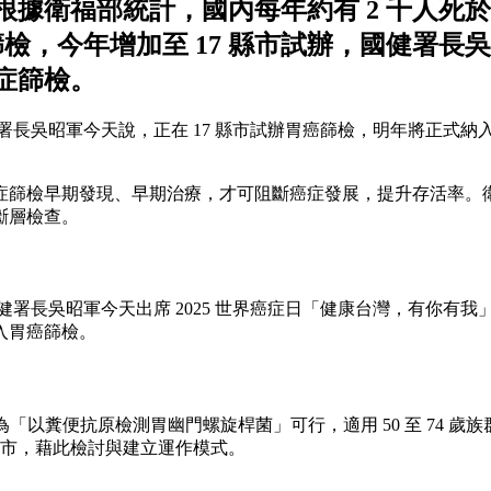
根據衛福部統計，國內每年約有 2 千人死於
癌篩檢，今年增加至 17 縣市試辦，國健署長
癌症篩檢。
健康署長吳昭軍今天說，正在 17 縣市試辦胃癌篩檢，明年將正式納入公
症篩檢早期發現、早期治療，才可阻斷癌症發展，提升存活率。
斷層檢查。
目標。國健署長吳昭軍今天出席 2025 世界癌症日「健康台灣，有
入胃癌篩檢。
糞便抗原檢測胃幽門螺旋桿菌」可行，適用 50 至 74 歲族群
 縣市，藉此檢討與建立運作模式。