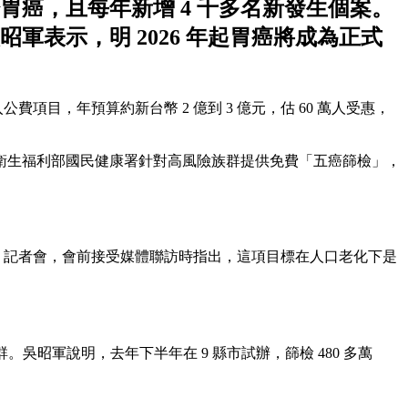
胃癌，且每年新增 4 千多名新發生個案。
吳昭軍表示，明
2026 年起胃癌將成為正式
費項目，年預算約新台幣 2 億到 3 億元，估 60 萬人受惠，
衛生福利部國民健康署針對高風險族群提供免費「五癌篩檢」，
你有我」記者會，會前接受媒體聯訪時指出，這項目標在人口老化下是
。吳昭軍說明，去年下半年在 9 縣市試辦，篩檢 480 多萬