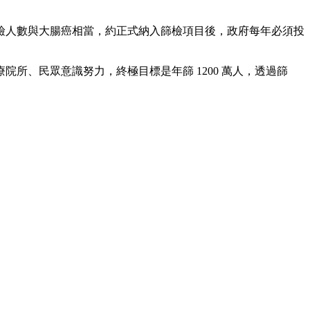
估篩檢人數與大腸癌相當，約正式納入篩檢項目後，政府每年必須投
醫療院所、民眾意識努力，終極目標是年篩 1200 萬人，透過篩