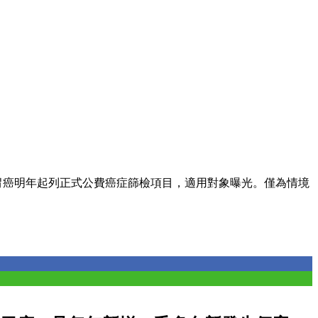
！胃癌明年起列正式公費癌症篩檢項目，適用對象曝光。僅為情境