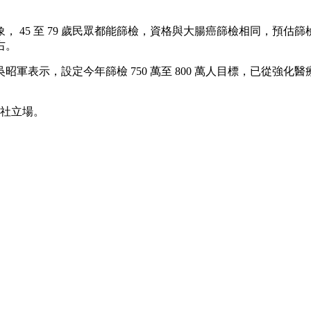
 45 至 79 歲民眾都能篩檢，資格與大腸癌篩檢相同，預
右。
。吳昭軍表示，設定今年篩檢 750 萬至 800 萬人目標，已從強化
本社立場。