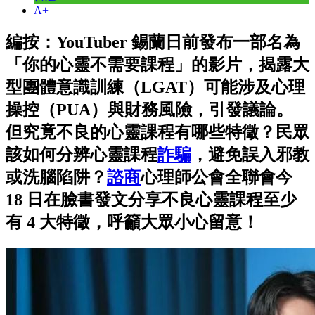
A+
編按：YouTuber 錫蘭日前發布一部名為
「你的心靈不需要課程」的影片，揭露大
型團體意識訓練（LGAT）可能涉及心理
操控（PUA）與財務風險，引發議論。
但究竟不良的心靈課程有哪些特徵？民眾
該如何分辨心靈課程
詐騙
，避免誤入邪教
或洗腦陷阱？
諮商
心理師公會全聯會今
18 日在臉書發文分享不良心靈課程至少
有 4 大特徵，呼籲大眾小心留意！