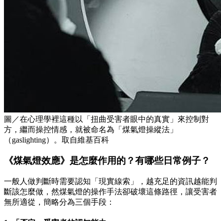
圖／在心理學裡這種以「扭曲受害者眼中的真實」來控制對
方，繼而操控情感，就被命名為「煤氣燈操縱法」
（gaslighting）。取自維基百科
《煤氣燈效應》是怎麼作用的？有哪些日常例子？
一般人做判斷時需要認知「現實線索」，越充足的資訊越能判
斷該怎麼做，然煤氣燈的操作手法卻破壞這條路徑，讓受害者
無所適從，簡略分為三個手段：