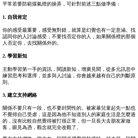
平常若要防範煤氣燈的操弄，可針對前述三點做準備：
1. 自我肯定
你的感受最重要，感受無對錯，就算是幻覺也有一定意涵。找
認同你的人討論感受，不要找否定你的人，如果關係裡的那個
人否定你，去找關係外的。
2. 學習新知
主動學習第一手的資訊，閱讀新知，增廣見聞，從多元訊息中
練習思考和選擇，並多與人討論，你會越來越有自己的判斷原
則。
3. 建立支持網絡
關係不要只有一段，也不要封閉性的。被家暴兒童起先一點也
不覺得自己受虐，這是因為他不知道別人的家庭生活是怎麼過
的，沒有比較自然覺得被打很正常，但一旦長大去朋友家做
客，眼見為憑，觀念就完全改觀了。