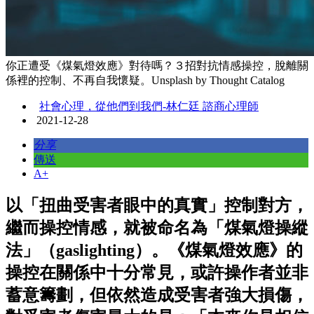
你正遭受《煤氣燈效應》對待嗎？３招對抗情感操控，脫離關
係裡的控制、不再自我懷疑。Unsplash by Thought Catalog
社會心理，從他們到我們-林仁廷 諮商心理師
2021-12-28
分享
傳送
A+
以「扭曲受害者眼中的真實」控制對方，
繼而操控情感，就被命名為「煤氣燈操縱
法」（gaslighting）。《煤氣燈效應》的
操控在關係中十分常見，或許操作者並非
蓄意籌劃，但依然造成受害者強大損傷，