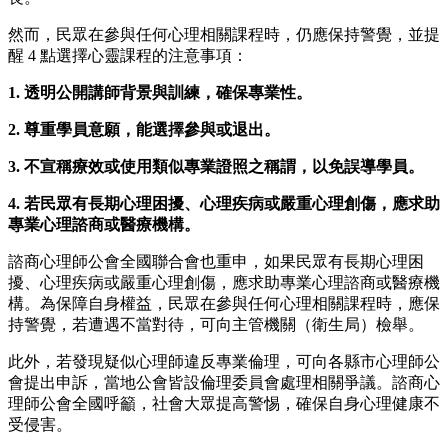
然而，民眾在參與任何心理相關課程時，仍應保持警覺，並提
醒 4 點選擇心靈課程的注意事項：
1. 透明公開講師背景與訓練，確保專業性。
2. 尊重學員意願，能選擇參與或退出。
3. 不宣稱療效或使用類似專業證照之稱謂，以免誤導學員。
4. 若民眾有長期心理困擾、心理疾病或嚴重心理創傷，應求助
專業心理諮商或醫療機構。
諮商心理師公會全國聯合會也重申，如果民眾有長期心理困
擾、心理疾病或嚴重心理創傷，應求助專業心理諮商或醫療機
構。為保障自身權益，民眾在參與任何心理相關課程時，應保
持警覺，若遭遇不當對待，可向主管機關（衛生局）檢舉。
此外，若發現疑似心理師違反專業倫理，可向各縣市心理師公
會提出申訴，當地公會皆設倫理委員會處理相關爭議。諮商心
理師公會全國呼籲，社會大眾提高警惕，確保自身心理健康不
受侵害。