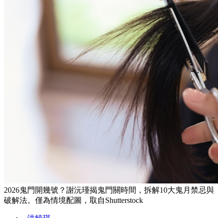
2026鬼門開幾號？謝沅瑾揭鬼門關時間，拆解10大鬼月禁忌與
破解法。僅為情境配圖，取自Shutterstock