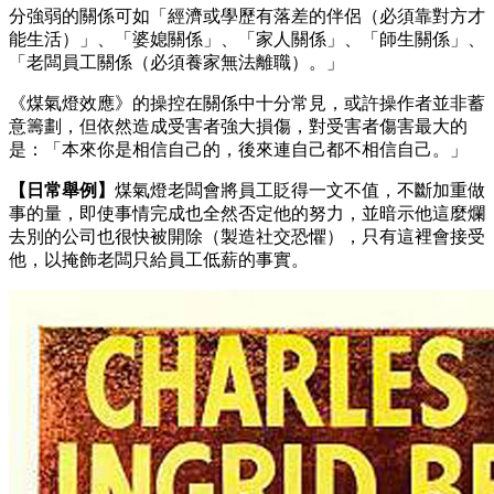
分強弱的關係可如「經濟或學歷有落差的伴侶（必須靠對方才
能生活）」、「婆媳關係」、「家人關係」、「師生關係」、
「老闆員工關係（必須養家無法離職）。」
《煤氣燈效應》的操控在關係中十分常見，或許操作者並非蓄
意籌劃，但依然造成受害者強大損傷，對受害者傷害最大的
是：「本來你是相信自己的，後來連自己都不相信自己。」
【日常舉例】
煤氣燈老闆會將員工貶得一文不值，不斷加重做
事的量，即使事情完成也全然否定他的努力，並暗示他這麼爛
去別的公司也很快被開除（製造社交恐懼），只有這裡會接受
他，以掩飾老闆只給員工低薪的事實。