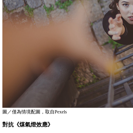
圖／僅為情境配圖，取自Pexels
對抗《煤氣燈效應》