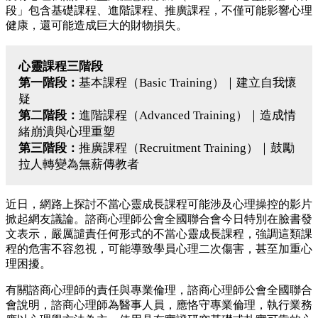
段」包含基礎課程、進階課程、推廣課程，不僅可能影響心理
健康，還可能造成巨大的財物損失。
心靈課程三階段
第一階段：
基本課程（Basic Training）｜建立自我懷
疑
第二階段：
進階課程（Advanced Training）｜造成情
緒崩潰與心理重塑
第三階段：
推廣課程（Recruitment Training）｜鼓勵
拉人轉變為無薪傳教者
近日，網路上探討不當心靈成長課程可能涉及心理操控的影片
掀起網友議論。諮商心理師公會全國聯合會今日特別在臉書發
文表示，嚴厲譴責任何形式的不當心靈成長課程，強調這類課
程的危害不容忽視，可能導致學員心理二次傷害，甚至加重心
理困擾。
有關諮商心理師的責任與專業倫理，諮商心理師公會全國聯合
會說明，諮商心理師為醫事人員，應恪守專業倫理，執行業務