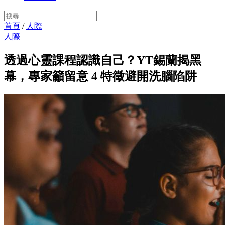
首頁
/
人際
人際
透過心靈課程認識自己？YT錫蘭揭黑
幕，專家籲留意 4 特徵避開洗腦陷阱