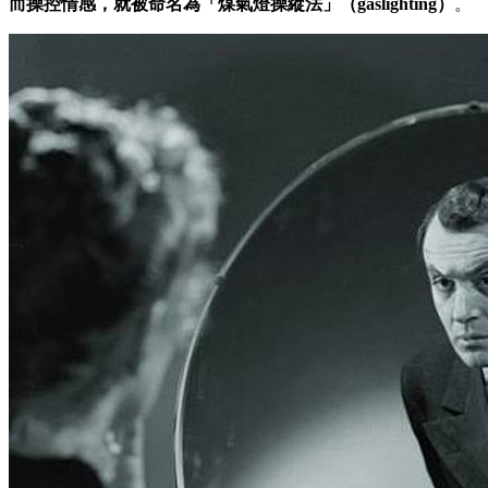
而操控情感，就被命名為「煤氣燈操縱法」（gaslighting）
。