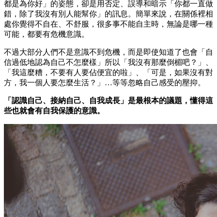
都是為你好」的姿態，卻是用否定、誤導和暗示「你都一直做
錯，除了我沒有別人能幫你」的訊息。簡單來說，在關係裡相
處你覺得不自在、不舒服，很多事不能自主時，無論是哪一種
可能，都要有危機意識。
不過大部分人們不是意識不到危機，而是即使知道了也會「自
信過低地認為自己不怎麼樣」所以「我沒有那麼倒楣吧？」、
「我這麼糟，不要有人要佔便宜的啦」、「可是，如果沒有對
方，我一個人要怎麼生活？」…等等忽略自己感受的壓抑。
「認識自己、接納自己、自我成長」是最根本的議題，懂得這
些也就會有自我保護的意識。