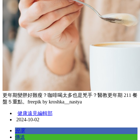
更年期變胖好難瘦？咖啡喝太多也是兇手？醫教更年期 211 餐
盤５重點。freepik by kroshka__nastya
健康遠見編輯部
2024-10-02
分享
傳送