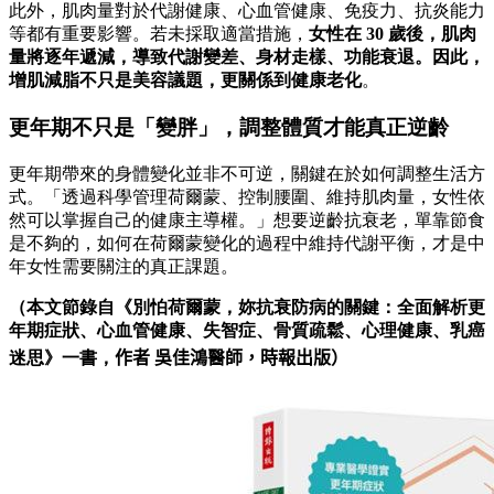
此外，肌肉量對於代謝健康、心血管健康、免疫力、抗炎能力
等都有重要影響。若未採取適當措施，
女性在 30 歲後，肌肉
量將逐年遞減，導致代謝變差、身材走樣、功能衰退。因此，
增肌減脂不只是美容議題，更關係到健康老化
。
更年期不只是「變胖」，調整體質才能真正逆齡
更年期帶來的身體變化並非不可逆，關鍵在於如何調整生活方
式。「透過科學管理荷爾蒙、控制腰圍、維持肌肉量，女性依
然可以掌握自己的健康主導權。」想要逆齡抗衰老，單靠節食
是不夠的，如何在荷爾蒙變化的過程中維持代謝平衡，才是中
年女性需要關注的真正課題。
（本文節錄自《別怕荷爾蒙，妳抗衰防病的關鍵：全面解析更
年期症狀、心血管健康、失智症、骨質疏鬆、心理健康、乳癌
迷思》一書，
作者 吳佳鴻醫師，時報
出版）