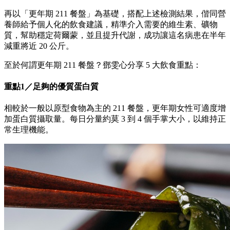
再以「更年期 211 餐盤」為基礎，搭配上述檢測結果，偕同營
養師給予個人化的飲食建議，精準介入需要的維生素、礦物
質，幫助穩定荷爾蒙，並且提升代謝，成功讓這名病患在半年
減重將近 20 公斤。
至於何謂更年期 211 餐盤？鄧雯心分享 5 大飲食重點：
重點1／足夠的優質蛋白質
相較於一般以原型食物為主的 211 餐盤，更年期女性可適度增
加蛋白質攝取量。每日分量約莫 3 到 4 個手掌大小，以維持正
常生理機能。