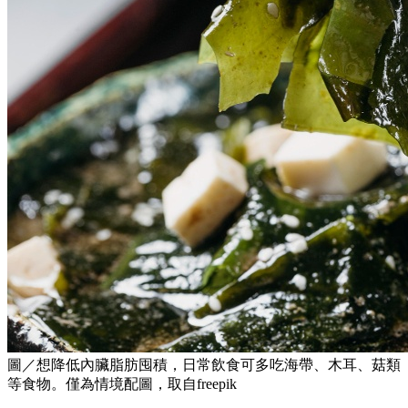
圖／想降低內臟脂肪囤積，日常飲食可多吃海帶、木耳、菇類
等食物。僅為情境配圖，取自freepik