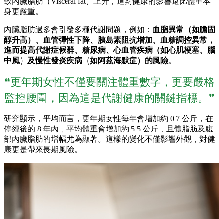
致內臟脂肪（Visceral fat）上升，這對健康的影響遠比體重本
身更嚴重。
內臟脂肪過多會引發多種代謝問題，例如：
血脂異常（如膽固
醇升高）、血管彈性下降、胰島素阻抗增加、血糖調控異常，
進而提高代謝症候群、糖尿病、心血管疾病（如心肌梗塞、腦
中風）及慢性發炎疾病（如阿茲海默症）的風險
。
❝更年期女性不僅要關注體重數字，更要嚴格
監控腰圍，因為這是代謝健康的關鍵指標。❞
研究顯示，平均而言，更年期女性每年會增加約 0.7 公斤，在
停經後的 8 年內，平均體重會增加約 5.5 公斤，且體脂肪及腹
部內臟脂肪的增幅尤為顯著。這樣的變化不僅影響外觀，對健
康更是帶來長期風險。