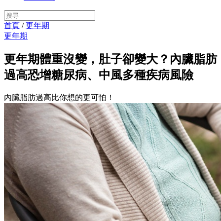
首頁
/
更年期
更年期
更年期體重沒變，肚子卻變大？內臟脂肪
過高恐增糖尿病、中風多種疾病風險
內臟脂肪過高比你想的更可怕！