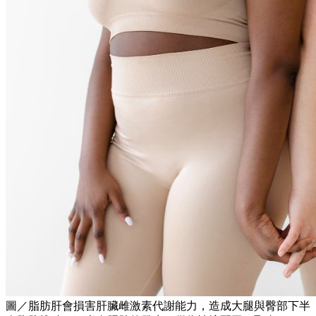
圖／脂肪肝會損害肝臟雌激素代謝能力，造成大腿與臀部下半