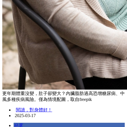
更年期體重沒變，肚子卻變大？內臟脂肪過高恐增糖尿病、中
風多種疾病風險。僅為情境配圖，取自freepik
閱讀，對身體好！
2025-03-17
分享