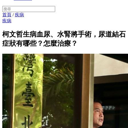
首頁
/
疾病
疾病
柯文哲生病血尿、水腎將手術，尿道結石
症狀有哪些？怎麼治療？