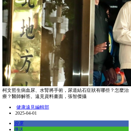
柯文哲生病血尿、水腎將手術，尿道結石症狀有哪些？怎麼治
療？醫師解答。遠見資料畫面，張智傑攝
健康遠見編輯部
2025-04-01
分享
傳送