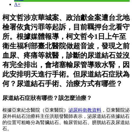
A+
柯文哲涉京華城案、政治獻金案遭台北地
檢署依貪污罪等起訴，目前羈押台北看守
所。根據媒體報導，柯文哲今1日上午至
衛生福利部臺北醫院做超音波，發現之前
血尿、疼痛等就醫，診斷的尿道結石並沒
有完全排出，會堵塞輸尿管導致水腎，因
此安排明天進行手術。但尿道結石症狀為
何？尿道結石手術、治療方式有哪些？
尿道結石症狀有哪些？該怎麼治療？
根據亞東紀念醫院（亞東醫院）
泌尿科衛教資料
，亞東醫院泌
尿外科結石治療科主任洪順發醫師表示，泌尿道結石依據結石
的位置可粗略分為腎臟結石、輸尿管結石、膀胱結石及尿道結
石。