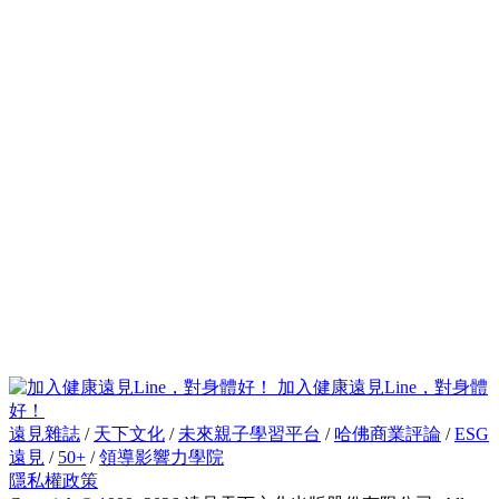
加入健康遠見Line，對身體
好！
遠見雜誌
/
天下文化
/
未來親子學習平台
/
哈佛商業評論
/
ESG
遠見
/
50+
/
領導影響力學院
隱私權政策