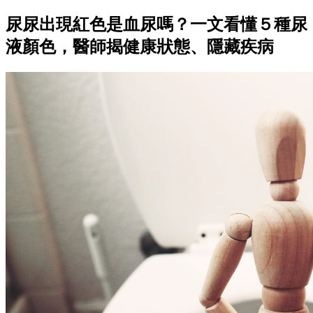
尿尿出現紅色是血尿嗎？一文看懂５種尿
液顏色，醫師揭健康狀態、隱藏疾病