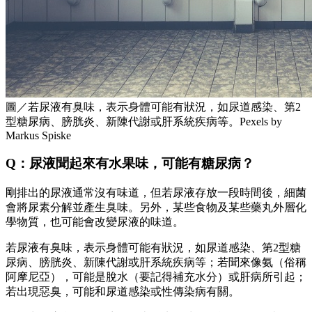
圖／若尿液有臭味，表示身體可能有狀況，如尿道感染、第2
型糖尿病、膀胱炎、新陳代謝或肝系統疾病等。Pexels by
Markus Spiske
Q：尿液聞起來有水果味，可能有糖尿病？
剛排出的尿液通常沒有味道，但若尿液存放一段時間後，細菌
會將尿素分解並產生臭味。另外，某些食物及某些藥丸外層化
學物質，也可能會改變尿液的味道。
若尿液有臭味，表示身體可能有狀況，如尿道感染、第2型糖
尿病、膀胱炎、新陳代謝或肝系統疾病等；若聞來像氨（俗稱
阿摩尼亞），可能是脫水（要記得補充水分）或肝病所引起；
若出現惡臭，可能和尿道感染或性傳染病有關。