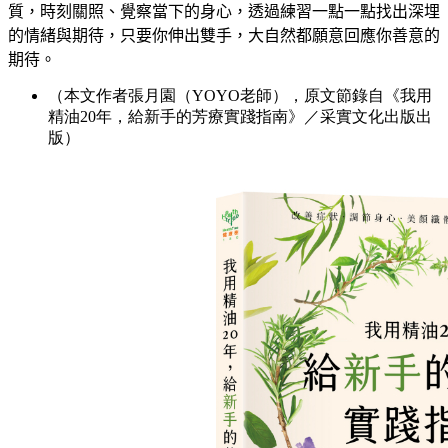
質，時刻關照、覺察當下的身心，透過練習一點一點找出深埋
的情緒與期待，只要你伸出雙手，大自然都願意回應你善意的
期待。
（本文作者張月園（YOYO老師），原文節錄自《我用
精油20年，給新手的芳療實踐指南》／采實文化出版出
版）