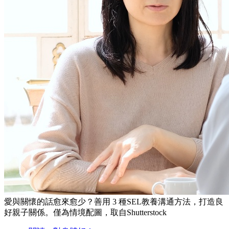
愛與關懷的話愈來愈少？善用 3 種SEL教養溝通方法，打造良
好親子關係。僅為情境配圖，取自Shutterstock