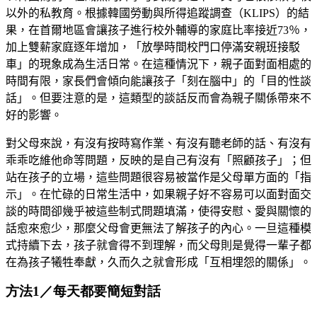
以外的私教育。根據韓國勞動與所得追蹤調查（
KLIPS
）的結
果，在首爾地區會讓孩子進行校外輔導的家庭比率接近
73
％，
加上雙薪家庭逐年增加，「放學時間校門口停滿安親班接駁
車」的現象成為生活日常。在這種情況下，親子面對面相處的
時間有限，家長們會傾向能讓孩子「刻在腦中」的「目的性談
話」。但要注意的是，這類型的談話反而會為親子關係帶來不
好的影響。
對父母來說，有沒有按時寫作業、有沒有聽老師的話、有沒有
乖乖吃維他命等問題，反映的是自己有沒有「照顧孩子」；但
站在孩子的立場，這些問題很容易被當作是父母單方面的「指
示」。在忙碌的日常生活中，如果親子好不容易可以面對面交
談的時間卻幾乎被這些制式問題填滿，使得安慰、愛與關懷的
話
愈
來
愈
少，那麼父母會更無法了解孩子的內心。一旦這種模
式持續下去，孩子就會得不到理解，而父母則是覺得一輩子都
在為孩子犧牲奉獻，久而久之就會形成「互相埋怨的關係」。
方法1／每天都要簡短對話