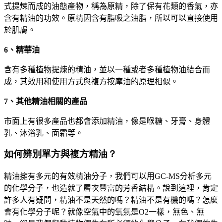
式提煉而成的油態產物，稱為原精，除了保有花類的香氣，亦
含有精油的功效。原精因含有脂吸之油脂，所以可以直接使用
於肌膚。
6
、精華油
含有多種植物提煉的精油，並以一種或者多種植物油結合而
成，其效用和使用方式與複方按摩油的原理相似。
7
、其他精油相關的產品
市面上有很多產品也都會添加精油，像是喉糖、牙膏、身體
乳、沐浴乳、面霜等。
如何辨別單方與複方精油？
精油擁有多元的有效精油分子，我們可以用
GC-MS
分析多元
的化學分子，也造就了層次豐富的芳香結構。說到這裡，肯定
許多人有疑問，精油不是天然的嗎？精油不是有機的嗎？怎麼
會有化學分子呢？就像空氣中的氧氣是
O2
一樣，無色、無