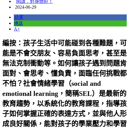
閱讀，對身體好！
2024-06-29
分享
傳送
A+
編按：
孩子生活中可能碰到各種難題，可
能是不會交朋友、容易負面思考，甚至是
無法克制衝動等。如何讓孩子遇到問題肯
面對、會思考、懂負責，面臨任何挑戰都
不怕？
社會情緒學習（
social and
emotional
learning
，簡稱
SEL
）是最新的
教育趨勢
，
以系統化的教育課程，指導孩
子如何掌握正確的表達方式，並與他人形
成良好關係，能對孩子的學業壓力和學習