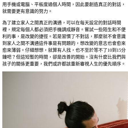
用手機或電腦、平板度過個人時間，因此要創造真正的對話，
就需要更有意識的努力。
為了建立家人之間真正的溝通，可以在每天設定的對話時間
裡，規定每個人都必須把手機調成靜音。嘗試一些陌生和不便
利的事，是改變的捷徑。若是習慣了不對話，那麼就不會意識
到家人之間不溝通這件事是有問題的，想改變的意志也會愈來
愈來薄弱。仔細想想，就算有人找，也不至於等不了10到15分
鐘吧？但這短暫的時間，卻是改善的開始。沒有什麼比我們與
孩子的關係更重要，我們或許都該重新審視人生的優先順序。