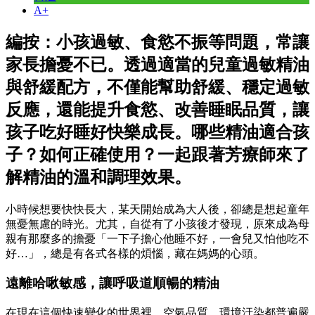
A+
編按：小孩過敏、食慾不振等問題，常讓
家長擔憂不已。透過適當的兒童過敏精油
與舒緩配方，不僅能幫助舒緩、穩定過敏
反應，還能提升食慾、改善睡眠品質，讓
孩子吃好睡好快樂成長。哪些精油適合孩
子？如何正確使用？一起跟著芳療師來了
解精油的溫和調理效果。
小時候想要快快長大，某天開始成為大人後，卻總是想起童年
無憂無慮的時光。尤其，自從有了小孩後才發現，原來成為母
親有那麼多的擔憂「一下子擔心他睡不好，一會兒又怕他吃不
好…」，總是有各式各樣的煩惱，藏在媽媽的心頭。
遠離哈啾敏感，讓呼吸道順暢的精油
在現在這個快速變化的世界裡，空氣品質、環境汙染都普遍嚴