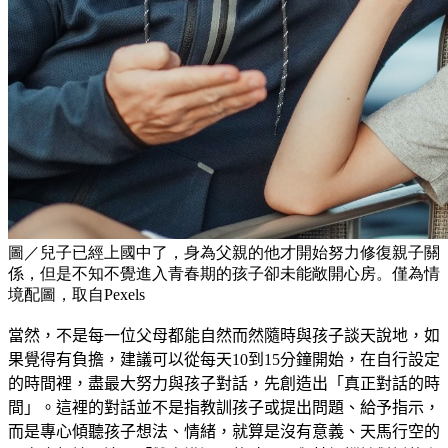
圖／兒子已經上國中了，身為父親的他才開始努力修復親子關
係，但是不知不覺進入青春期的孩子卻未能敞開心房。僅為情
境配圖，取自Pexels
當然，不是每一位父母都能自然而然隨時與孩子談天說地，如
果覺得有負擔，建議可以從每天10到15分鐘開始，在自行設定
的時間裡，盡最大努力與孩子對話，先創造出「真正對話的時
間」。這裡的對話並不是指教訓孩子或提出問題、給予指示，
而是專心傾聽孩子想法、情緒，就算是沒有意義、天馬行空的