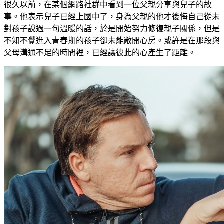
很久以前，在某個網路社群中看到一位父親分享與兒子的故
事。他表示兒子已經上國中了，身為父親的他才後悔自己從未
對孩子說過一句溫暖的話，於是開始努力修復親子關係，但是
不知不覺進入青春期的孩子卻未能敞開心房。或許是在那段與
父母溝通不足的時間裡，已經讓彼此的心產生了距離。