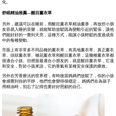
化。
舒眠精油推薦—醒目薰衣草
另外，建議可以在睡前，用醒目薰衣草精油薰香，再放些小朋
友容易入睡的音樂，就能幫助放鬆因為變動引起的緊張，讓他
們能好好的一覺到天亮，這種方式，能讓小孩輕鬆的度過成長
中的每種變動。
市面上有非常多不同品種的薰衣草，有高地薰衣草、真正薰衣
草、頭狀薰衣草、穗花薰衣草和醒目薰衣草，這幾種薰衣草都
很適合小孩。但裡面最適合小朋友的，就是醒目薰衣草，它溫
和安全，對於小孩來說，它的香氣有某種安全保護的療效。
另外在芳香療法的世界裡，有時後當媽媽們放鬆了，你的小孩
會感覺到你的平靜，他們也會變得很穩定， 媽媽們在為孩子
用精油時，別忘了記得也要好好照顧的自己。