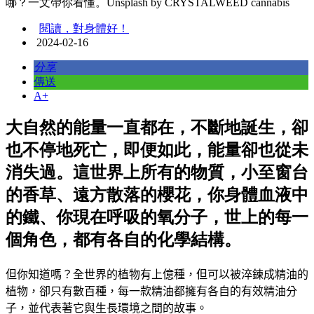
哪？一文帶你看懂。Unsplash by CRYSTALWEED cannabis
閱讀，對身體好！
2024-02-16
分享
傳送
A+
大自然的能量一直都在，不斷地誕生，卻
也不停地死亡，即便如此，能量卻也從未
消失過。這世界上所有的物質，小至窗台
的香草、遠方散落的櫻花，你身體血液中
的鐵、你現在呼吸的氧分子，世上的每一
個角色，都有各自的化學結構。
但你知道嗎？全世界的植物有上億種，但可以被淬鍊成精油的
植物，卻只有數百種，每一款精油都擁有各自的有效精油分
子，並代表著它與生長環境之間的故事。