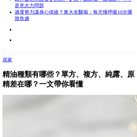
是意志力問題
過度努力讓身心俱疲？東大名醫揭：每天慢呼吸10次擺
脫焦慮
居家
精油種類有哪些？單方、複方、純露、原
精差在哪？一文帶你看懂