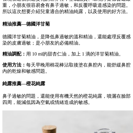
重，小朋友很容易會有鼻子過敏，和反覆呼吸道感染的問題。
所以這次想要介紹兒童適合的精油純露，以及使用的好方法。
精油推薦—德國洋甘菊
德國洋甘菊精油，是降低鼻過敏的溫和精油，還能處理反覆感
染的皮膚過敏；是小朋友的必備精油。
精油調配：
用 10 ml的甜杏仁油，加上 1 滴的洋甘菊精油。
使用方法：
每天早晚用棉花棒沾取後塗在鼻腔內，能舒緩鼻腔
內的乾燥和敏感問題。
純露推薦—橙花純露
鼻子過敏的問題，還能使用有機天然的橙花純露，噴灑在臉部
四周，能減低因為空氣或情緒造成的敏感。