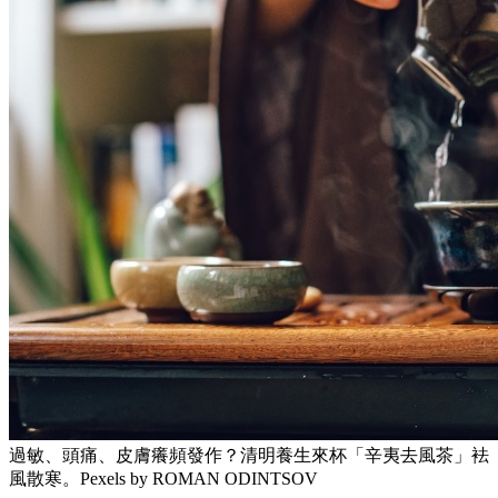
過敏、頭痛、皮膚癢頻發作？清明養生來杯「辛夷去風茶」袪
風散寒。Pexels by ROMAN ODINTSOV