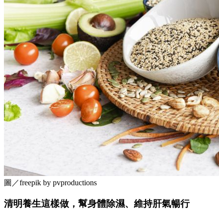
圖／freepik by pvproductions
清明養生這樣做，幫身體除濕、維持肝氣暢行