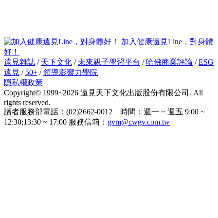
加入健康遠見Line，對身體
好！
遠見雜誌
/
天下文化
/
未來親子學習平台
/
哈佛商業評論
/
ESG
遠見
/
50+
/
領導影響力學院
隱私權政策
Copyright© 1999~2026 遠見天下文化出版股份有限公司. All
rights reserved.
讀者服務部電話：(02)2662-0012 時間：週一 ~ 週五 9:00 ~
12:30;13:30 ~ 17:00 服務信箱：
gvm@cwgv.com.tw