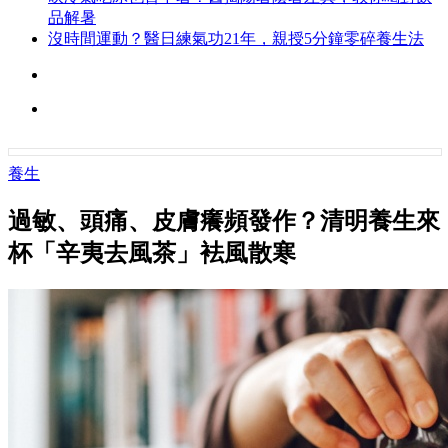
品解暑
沒時間運動？醫日練氣功21年，親授5分鐘零碎養生法
養生
過敏、頭痛、皮膚癢頻發作？清明養生來
杯「辛夷去風茶」袪風散寒