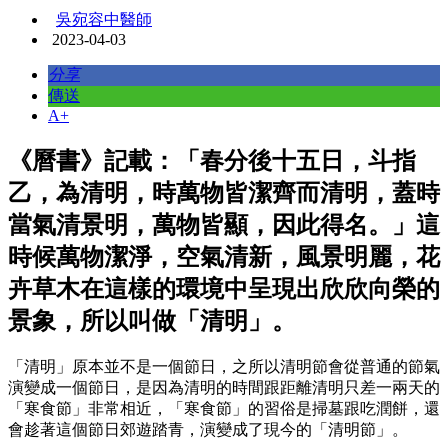
吳宛容中醫師
2023-04-03
分享
傳送
A+
《曆書》記載：「春分後十五日，斗指
乙，為清明，時萬物皆潔齊而清明，蓋時
當氣清景明，萬物皆顯，因此得名。」這
時候萬物潔淨，空氣清新，風景明麗，花
卉草木在這樣的環境中呈現出欣欣向榮的
景象，所以叫做「清明」。
「清明」原本並不是一個節日，之所以清明節會從普通的節氣
演變成一個節日，是因為清明的時間跟距離清明只差一兩天的
「寒食節」非常相近，「寒食節」的習俗是掃墓跟吃潤餅，還
會趁著這個節日郊遊踏青，演變成了現今的「清明節」。