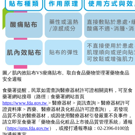
圖／肌內效貼布VS痠痛貼布。取自食品藥物管理署藥物食品
安全週報
食藥署提醒，民眾如需查詢醫療器材許可證相關資料，可至食
藥署網站搜尋（路徑：食藥署網站首頁
https://www.fda.gov.tw
> 醫療器材 > 資訊查詢 > 醫療器材許可
證資料庫 > 西藥、醫療器材及化粧品許可證查詢）。若發現
品質不良的醫療器材，或因使用醫療器材引發嚴重不良事件，
請立即至食藥署「藥物食品化粧品上市後品質管理系統」通報
（
https://qms.fda.gov.tw
），或撥打通報專線：02-2396-0100洽
詢通報事宜。