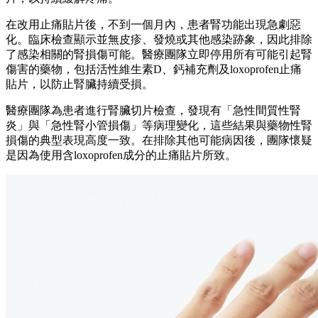
在改用止痛貼片後，不到一個月內，患者腎功能出現急劇惡
化。臨床檢查顯示並無皮疹、發燒或其他感染跡象，因此排除
了感染相關的腎損傷可能。醫療團隊立即停用所有可能引起腎
傷害的藥物，包括活性維生素D、鈣補充劑及loxoprofen止痛
貼片，以防止腎臟持續受損。
醫療團隊為患者進行腎臟切片檢查，發現有「急性間質性腎
炎」與「急性腎小管損傷」等病理變化，這些結果與藥物性腎
損傷的典型表現高度一致。在排除其他可能病因後，團隊懷疑
是因為使用含loxoprofen成分的止痛貼片所致。