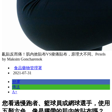
亂貼反而痛！肌內效貼布VS痠痛貼布，原理大不同。Pexels
by Maksim Goncharenok
食品藥物管理署
2021-07-31
分享
傳送
A+
您看過慢跑者、籃球員或網球選手，使用
五顏六色，像是膠帶的肌內效貼布嗎？