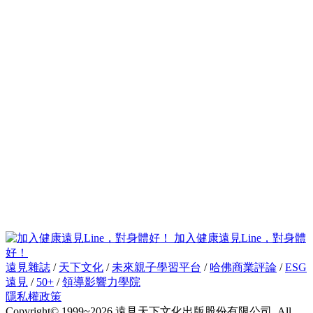
加入健康遠見Line，對身體
好！
遠見雜誌
/
天下文化
/
未來親子學習平台
/
哈佛商業評論
/
ESG
遠見
/
50+
/
領導影響力學院
隱私權政策
Copyright© 1999~2026 遠見天下文化出版股份有限公司. All