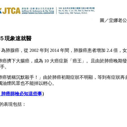
圖／坣娜老公
５現象速就醫
癌，從 2002 年到 2014 年間，肺腺癌患者增加 2.4 倍，女性
肺癌擠下大腸癌，成為 10 大癌症新「癌王」。且由於肺癌晚期發
殺手。
肺癌號稱沉默殺手！」由於肺癌初期症狀不明顯，等到有症狀再
觸油煙民眾也不能掉以輕心。
？肺癌篩檢必知這些事
）
見的表現包括：