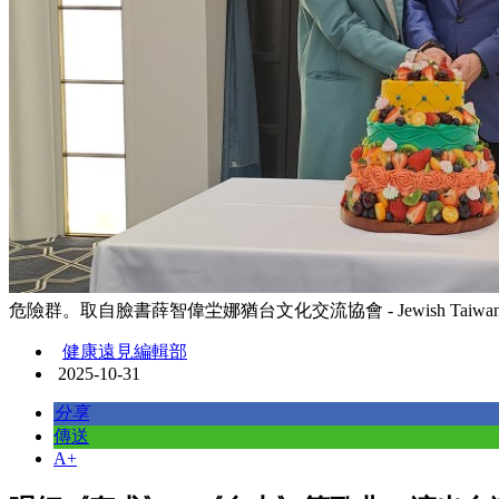
危險群。取自臉書薛智偉坣娜猶台文化交流協會 - Jewish Taiwan Cultur
健康遠見編輯部
2025-10-31
分享
傳送
A+