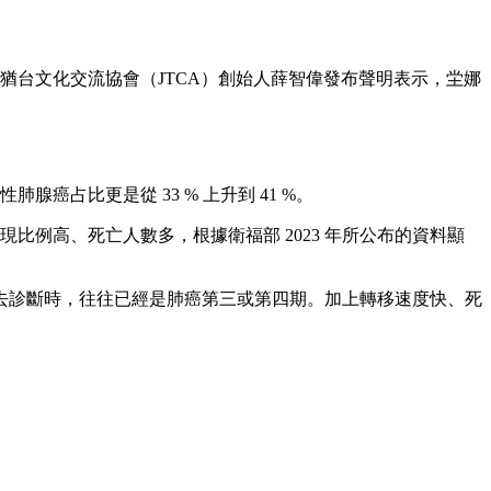
猶台⽂化交流協會（JTCA）創始⼈薛智偉發布聲明表示，坣娜
肺腺癌占比更是從 33 % 上升到 41 %。
現比例高、死亡人數多，根據衛福部 2023 年所公布的資料顯
去診斷時，往往已經是肺癌第三或第四期。加上轉移速度快、死