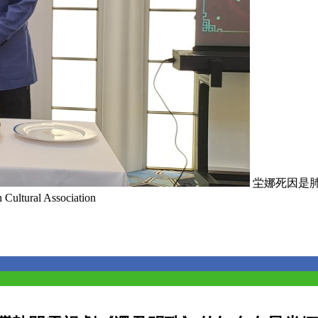
坣娜死因是
al Association