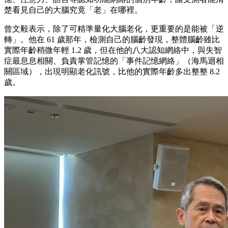
楚看見自己的大腦究竟「老」在哪裡。
曾文毅表示，除了可精準量化大腦老化，更重要的是能被「逆
轉」。他在 61 歲那年，檢測自己的腦齡發現，整體腦齡雖比
實際年齡稍微年輕 1.2 歲，但在他的八大認知網絡中，與失智
症最息息相關、負責掌管記憶的「事件記憶網絡」（海馬迴相
關區域），出現明顯老化訊號，比他的實際年齡多出整整 8.2
歲。