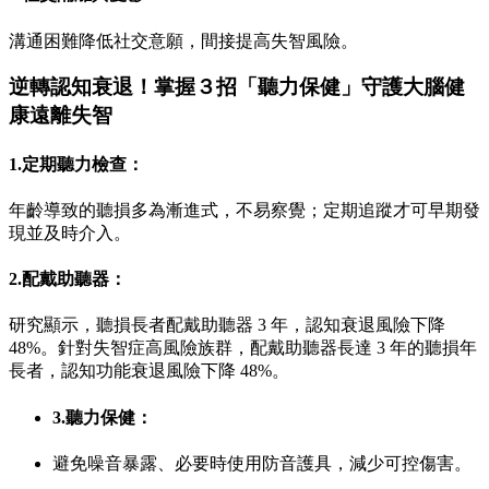
溝通困難降低社交意願，間接提高失智風險。
逆轉認知衰退！掌握３招「聽力保健」守護大腦健
康遠離失智
1.定期聽力檢查：
年齡導致的聽損多為漸進式，不易察覺；定期追蹤才可早期發
現並及時介入。
2.配戴助聽器：
研究顯示，聽損長者配戴助聽器 3 年，認知衰退風險下降
48%。針對失智症高風險族群，配戴助聽器長達 3 年的聽損年
長者，認知功能衰退風險下降 48%。
3.聽力保健：
避免噪音暴露、必要時使用防音護具，減少可控傷害。