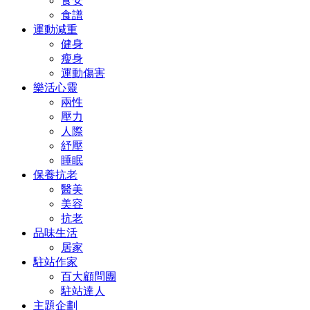
食安
食譜
運動減重
健身
瘦身
運動傷害
樂活心靈
兩性
壓力
人際
紓壓
睡眠
保養抗老
醫美
美容
抗老
品味生活
居家
駐站作家
百大顧問團
駐站達人
主題企劃