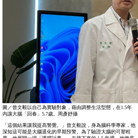
圖／曾文毅以自己為實驗對象，藉由調整生活型態，在1.5年
內讓大腦「回春」5.7歲。周彥妤攝
「這個結果讓我提高警覺。」曾文毅說，身為腦科學專家，他
深知這可能是大腦退化的早期預警。為了驗證大腦的可塑程