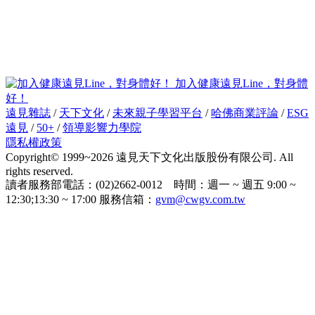
加入健康遠見Line，對身體
好！
遠見雜誌
/
天下文化
/
未來親子學習平台
/
哈佛商業評論
/
ESG
遠見
/
50+
/
領導影響力學院
隱私權政策
Copyright© 1999~2026 遠見天下文化出版股份有限公司. All
rights reserved.
讀者服務部電話：(02)2662-0012 時間：週一 ~ 週五 9:00 ~
12:30;13:30 ~ 17:00 服務信箱：
gvm@cwgv.com.tw