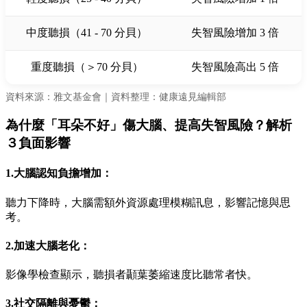
中度聽損（41 - 70 分貝）
失智風險增加 3 倍
重度聽損（＞70 分貝）
失智風險高出 5 倍
資料來源：雅文基金會｜資料整理：健康遠見編輯部
為什麼「耳朵不好」傷大腦、提高失智風險？解析
３負面影響
1.大腦認知負擔增加：
聽力下降時，大腦需額外資源處理模糊訊息，影響記憶與思
考。
2.加速大腦老化：
影像學檢查顯示，聽損者顳葉萎縮速度比聽常者快。
3.社交隔離與憂鬱：