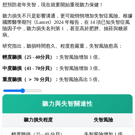
想預防老年失智，現在就要開始重視聽力保健！
聽力損失不只是影響溝通，更可能悄悄增加失智症風險。根據
國際醫學期刊《Lancet》2024 年報告，在 14 項已知失智症風
險因子中，聽力損失名列第 1 ，甚至高於肥胖、抽菸與糖尿
病。
研究指出，聽損時間愈久、程度愈嚴重，失智風險愈高：
輕度聽損（25 - 40分貝）：
失智風險增加 1 倍。
中度聽損（41 - 70分貝）：
失智風險增加 3 倍。
重度聽損（ ＞ 70 分貝）：
失智風險高出 5 倍。
聽力與失智關連性
聽力損失程度
失智風險
輕度聽損（25 - 40 分貝）
失智風險增加 1 倍