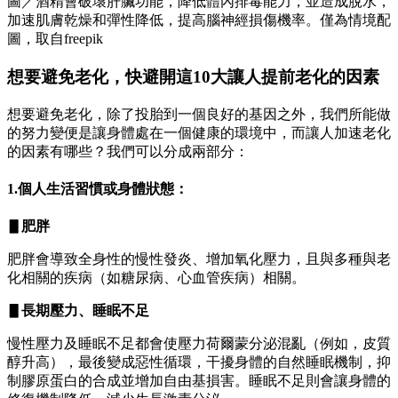
圖／酒精會破壞肝臟功能，降低體內排毒能力，並造成脫水，
加速肌膚乾燥和彈性降低，提高腦神經損傷機率。僅為情境配
圖，取自freepik
想要避免老化，快避開這10大讓人提前老化的因素
想要避免老化，除了投胎到一個良好的基因之外，我們所能做
的努力變便是讓身體處在一個健康的環境中，而讓人加速老化
的因素有哪些？我們可以分成兩部分：
1.個人生活習慣或身體狀態：
▋肥胖
肥胖會導致全身性的慢性發炎、增加氧化壓力，且與多種與老
化相關的疾病（如糖尿病、心血管疾病）相關。
▋長期壓力、睡眠不足
慢性壓力及睡眠不足都會使壓力荷爾蒙分泌混亂（例如，皮質
醇升高），最後變成惡性循環，干擾身體的自然睡眠機制，抑
制膠原蛋白的合成並增加自由基損害。睡眠不足則會讓身體的