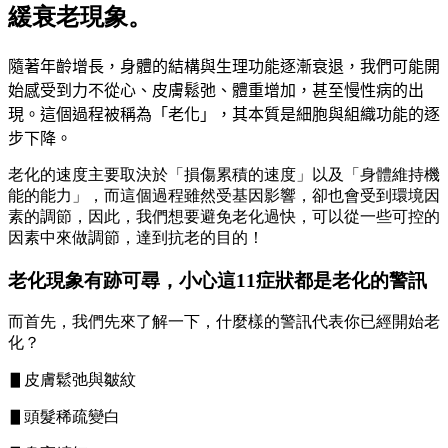
緩衰老現象。
隨著年齡增長，身體的結構與生理功能逐漸衰退，我們可能開
始感受到力不從心、皮膚鬆弛、體重增加，甚至慢性病的出
現。這個過程被稱為「老化」，其本質是細胞與組織功能的逐
步下降。
老化的速度主要取決於「損傷累積的速度」以及「身體維持機
能的能力」，而這個過程雖然受基因影響，卻也會受到環境因
素的調節，因此，我們想要避免老化過快，可以從一些可控的
因素中來做調節，達到抗老的目的！
老化現象有跡可尋，小心這11症狀都是老化的警訊
而首先，我們先來了解一下，什麼樣的警訊代表你已經開始老
化？
▋皮膚鬆弛與皺紋
▋頭髮稀疏變白