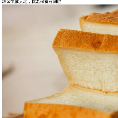
壞習慣催人老，抗老保養有關鍵