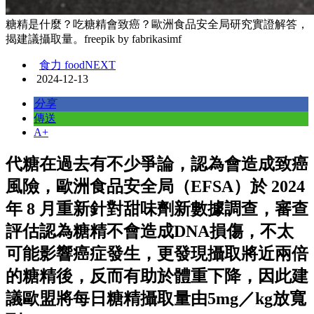
糖精是什麼？吃糖精會致癌？歐洲食品安全局研究實證解答，
揭建議攝取量。freepik by fabrikasimf
食力 foodNEXT
2024-12-13
分享
傳送
A+
代糖在過去有不少爭論，認為會造成致癌
風險，歐洲食品安全局（EFSA）於 2024
年 8 月重新針對甜味劑新數據調查，審查
評估認為糖精不會造成DNA損傷，不太
可能影響癌症發生，更發現攝取將近兩倍
的糖精後，反而有助於體重下降，因此建
議歐盟將每日糖精攝取量由5mg／kg放寬