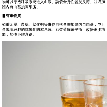
物可以穿透呼吸系統進入血液、誘發全身性發炎反應、並增加
體內自由基損害細胞。
▋有毒物質
如重金屬、農藥、塑化劑等毒物同樣會增加體內自由基，並且
會破壞細胞的抗氧化防禦系統、影響荷爾蒙平衡，改變細胞功
能，加快身體衰退。