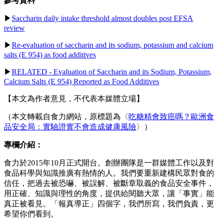
參考資料
▶
Saccharin daily intake threshold almost doubles post EFSA
review
▶
Re‐evaluation of saccharin and its sodium, potassium and calcium
salts (E 954) as food additives
▶
RELATED - Evaluation of Saccharin and its Sodium, Potassium,
Calcium Salts (E 954) Reported as Food Additives
【本文為作者意見，不代表本媒體立場】
（本文轉載自食力網站，原標題為〈
吃糖精會致癌嗎？歐洲食
品安全局：實驗證實不會造成健康風險
〉）
專欄介紹：
食力於2015年10月正式開台。創辦團隊是一群媒體工作以及對
食品科學與知識推廣有熱情的人。我們要重新建構民眾對食的
信任，把過去被恐嚇、被誤解、被斷章取義的食品安全事件，
用正確、知識與理性的角度，提供給閱聽大眾，讓「事實」能
真正被看見。「報真導正」四個字，我們所寫，我們負責，更
希望你們看到。