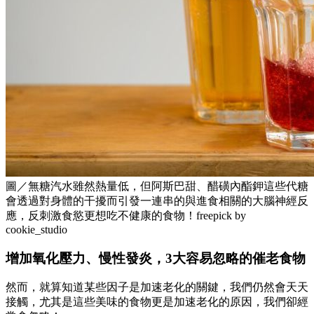
圖／無糖汽水雖然熱量低，但阿斯巴甜、醋磺內酯鉀這些代糖
會透過對身體的干擾而引發一連串的與進食相關的大腦神經反
應，反刺激食慾更想吃不健康的食物！freepick by
cookie_studio
增加氧化壓力、慢性發炎，3大容易忽略的催老食物
然而，就算知道某些因子是加速老化的關鍵，我們仍然會天天
接觸，尤其是這些美味的食物更是加速老化的原因，我們卻經