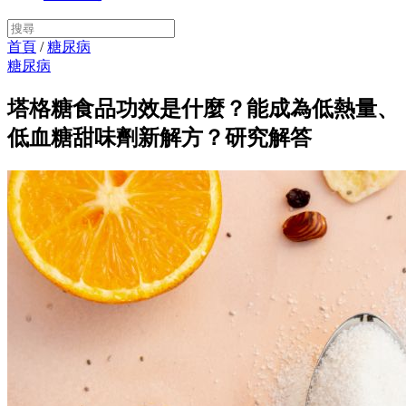
首頁
/
糖尿病
糖尿病
塔格糖食品功效是什麼？能成為低熱量、
低血糖甜味劑新解方？研究解答