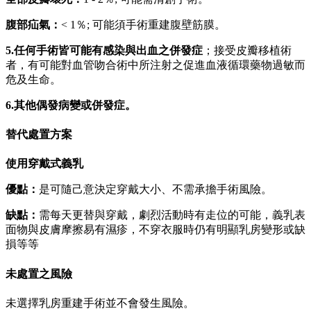
腹部疝氣：
< 1％; 可能須手術重建腹壁筋膜。
5.任何手術皆可能有感染與出血之併發症
；接受皮瓣移植術
者，有可能對血管吻合術中所注射之促進血液循環藥物過敏而
危及生命。
6.其他偶發病變或併發症。
替代處置方案
使用穿戴式義乳
優點：
是可隨己意決定穿戴大小、不需承擔手術風險。
缺點：
需每天更替與穿戴，劇烈活動時有走位的可能，義乳表
面物與皮膚摩擦易有濕疹，不穿衣服時仍有明顯乳房變形或缺
損等等
未處置之風險
未選擇乳房重建手術並不會發生風險。