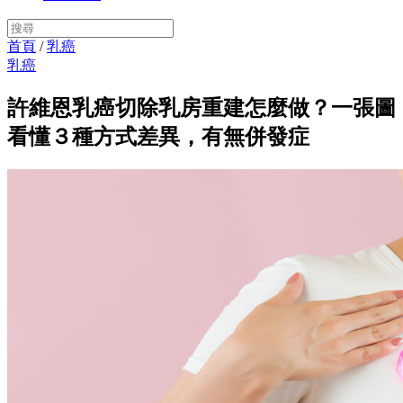
首頁
/
乳癌
乳癌
許維恩乳癌切除乳房重建怎麼做？一張圖
看懂３種方式差異，有無併發症