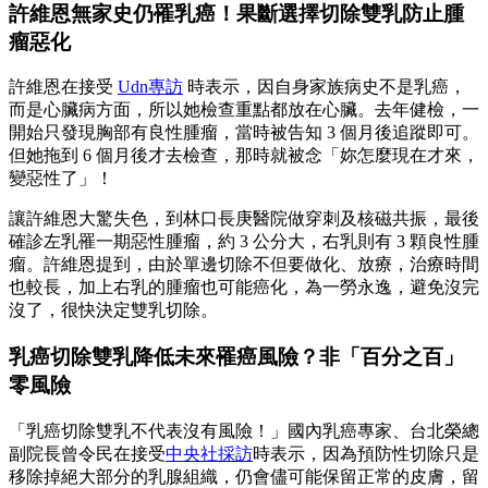
許維恩無家史仍罹乳癌！果斷選擇切除雙乳防止腫
瘤惡化
許維恩在接受
Udn專訪
時表示，因自身家族病史不是乳癌，
而是心臟病方面，所以她檢查重點都放在心臟。去年健檢，一
開始只發現胸部有良性腫瘤，當時被告知 3 個月後追蹤即可。
但她拖到 6 個月後才去檢查，那時就被念「妳怎麼現在才來，
變惡性了」！
讓許維恩大驚失色，到林口長庚醫院做穿刺及核磁共振，最後
確診左乳罹一期惡性腫瘤，約 3 公分大，右乳則有 3 顆良性腫
瘤。許維恩提到，由於單邊切除不但要做化、放療，治療時間
也較長，加上右乳的腫瘤也可能癌化，為一勞永逸，避免沒完
沒了，很快決定雙乳切除。
乳癌切除雙乳降低未來罹癌風險？非「百分之百」
零風險
「乳癌切除雙乳不代表沒有風險！」國內乳癌專家、台北榮總
副院長曾令民在接受
中央社採訪
時表示，因為預防性切除只是
移除掉絕大部分的乳腺組織，仍會儘可能保留正常的皮膚，留