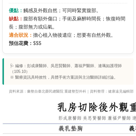
優點：
觸感及外觀自然；可同時緊實腹部。
缺點：
腹部有額外傷口；手術及麻醉時間長；恢復時間
長；腹部無力或疝氣。
適合狀況：
擔心植入物後遺症；想要有自然外觀。
預估花費：
$$$
🩺 編修：彭成康醫師、吳思賢醫師、蕭福尹醫師、連珮如護理師
（105.10）
※ 醫療資訊具時效性，具體手術方案請與主治醫師詳細討論。
資料來源：彙整自臺北榮民總醫院 重建整型外科｜資料整理：健康遠見編輯部