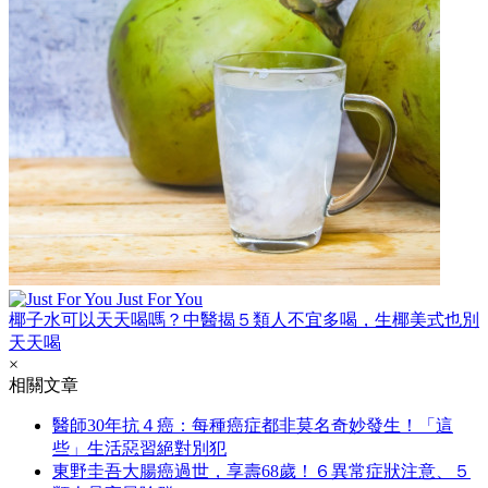
Just For You
椰子水可以天天喝嗎？中醫揭５類人不宜多喝，生椰美式也別
天天喝
×
相關文章
醫師30年抗４癌：每種癌症都非莫名奇妙發生！「這
些」生活惡習絕對別犯
東野圭吾大腸癌過世，享壽68歲！６異常症狀注意、５