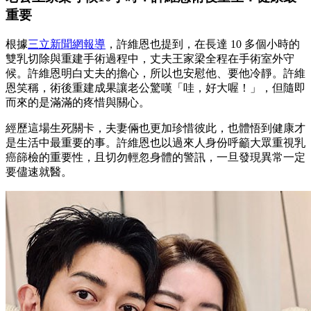
重要
根據
三立新聞網報導
，許維恩也提到，在長達 10 多個小時的
雙乳切除與重建手術過程中，丈夫王家梁全程在手術室外守
候。許維恩明白丈夫的擔心，所以也安慰他、要他冷靜。許維
恩笑稱，術後重建成果讓老公驚嘆「哇，好大喔！」，但隨即
而來的是滿滿的疼惜與關心。
經歷這場生死關卡，夫妻倆也更加珍惜彼此，也體悟到健康才
是生活中最重要的事。許維恩也以過來人身份呼籲大眾重視乳
癌篩檢的重要性，且切勿輕忽身體的警訊，一旦發現異常一定
要儘速就醫。