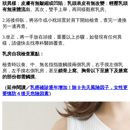
狀異樣
；
皮膚有無皺縮或凹陷
；
乳頭表皮有無改變
；
輕壓乳頭
有無液體流出
。其次，雙手上舉，再同樣觀察乳房。
2.浴後仰臥，將浴巾或小枕頭置於肩下開始檢查，查完一邊換
另一邊再查。
3.坐正，將一手放在頭後，重覆以上步驟，如發現有任何異
樣，請儘快去找專科醫師覆查。
乳房自我檢查重點：
檢查時以食、中、無名指指腹觸摸兩側乳房，右手摸左側乳
房，左手摸右側乳房，甚至
鎖骨上窩、胸骨以下至腋下及腋窩
的部份都需觸摸
。
（延伸閱讀／
乳癌確診逐年增加！除９先天風險因子，女性更
要慎防４後天危險因素
）