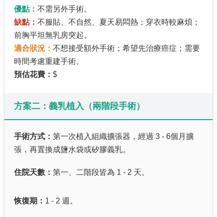
優點：
不需另外手術。
缺點：
不服貼、不自然、夏天易悶熱；穿衣時較麻煩；
前胸平坦無乳房突起。
適合狀況：
不想接受額外手術；希望先治療癌症；需要
時間考慮重建手術。
預估花費：
$
方案二：義乳植入（兩階段手術）
手術方式：
第一次植入組織擴張器，經過 3 - 6個月擴
張，再置換成鹽水袋或矽膠義乳。
住院天數：
第一、二階段皆為 1 - 2 天。
恢復期：
1 - 2 週。