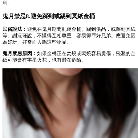
利。
鬼月禁忌8.避免踩到或踢到冥紙金桶
民俗說法：
避免在鬼月期間亂踢金桶、踢到供品，或踩到冥紙
等。謝沅瑾說，不懂得互相尊重，容易得罪好兄弟。應避免因
為好玩、好奇而去踢這些物品。
鬼月禁忌原因：
如果金桶正在焚燒或悶燒容易燙傷，飛濺的金
紙可能會有零星火花，也有潛在危險。