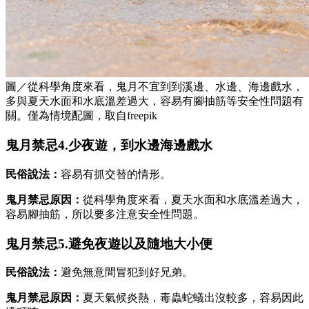
圖／從科學角度來看，鬼月不宜到到溪邊、水邊、海邊戲水，
多與夏天水面和水底溫差過大，容易有腳抽筋等安全性問題有
關。僅為情境配圖，取自freepik
鬼月禁忌4.少夜遊，到水邊海邊戲水
民俗說法：
容易有抓交替的情形。
鬼月禁忌原因：
從科學角度來看，夏天水面和水底溫差過大，
容易腳抽筋，所以要多注意安全性問題。
鬼月禁忌5.避免夜遊以及隨地大小便
民俗說法：
避免無意間冒犯到好兄弟。
鬼月禁忌原因：
夏天氣候炎熱，毒蟲蛇蟻出沒較多，容易因此