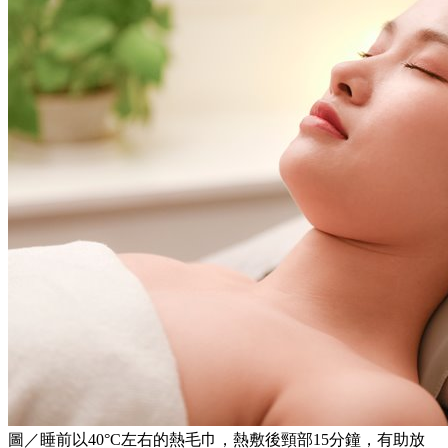
圖／睡前以40°C左右的熱毛巾，熱敷後頸部15分鐘，有助放