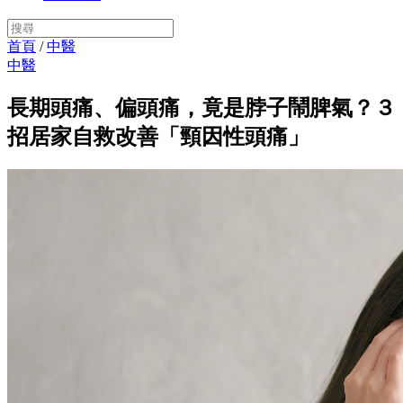
首頁
/
中醫
中醫
長期頭痛、偏頭痛，竟是脖子鬧脾氣？３
招居家自救改善「頸因性頭痛」