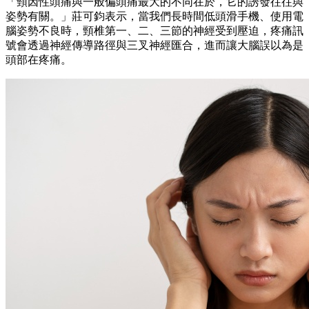
「頸因性頭痛與一般偏頭痛最大的不同在於，它的誘發往往與
姿勢有關。」莊可鈞表示，當我們長時間低頭滑手機、使用電
腦姿勢不良時，頸椎第一、二、三節的神經受到壓迫，疼痛訊
號會透過神經傳導路徑與三叉神經匯合，進而讓大腦誤以為是
頭部在疼痛。