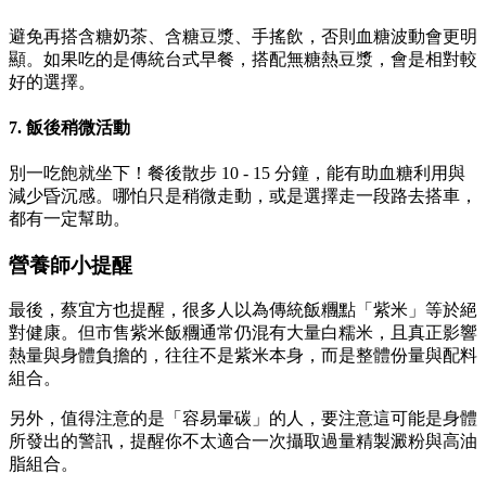
避免再搭含糖奶茶、含糖豆漿、手搖飲，否則血糖波動會更明
顯。如果吃的是傳統台式早餐，搭配無糖熱豆漿，會是相對較
好的選擇。
7. 飯後稍微活動
別一吃飽就坐下！餐後散步 10 - 15 分鐘，能有助血糖利用與
減少昏沉感。哪怕只是稍微走動，或是選擇走一段路去搭車，
都有一定幫助。
營養師小提醒
最後，蔡宜方也提醒，很多人以為傳統飯糰點「紫米」等於絕
對健康。但市售紫米飯糰通常仍混有大量白糯米，且真正影響
熱量與身體負擔的，往往不是紫米本身，而是整體份量與配料
組合。
另外，值得注意的是「容易暈碳」的人，要注意這可能是身體
所發出的警訊，提醒你不太適合一次攝取過量精製澱粉與高油
脂組合。