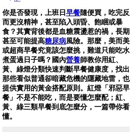
你是否發現，上班日
早餐
隨便買，吃完反
而更沒精神，甚至陷入頭昏、飽睏或暴
食？其實背後都是血糖震盪惹的禍，長期
甚至可能提高
糖尿病
風險。那麼，美而美
或超商早餐究竟該怎麼挑，難道只能吃水
煮蛋過日子嗎？國內
營養
師教你用紅、
黃、綠燈分類快速判斷早餐健康度，找出
那些看似普通卻暗藏危機的隱藏地雷，也
提供實用的黃金搭配原則。紅燈「邪惡早
餐」不是不能吃，而是要懂怎麼配；紅、
黃、綠三類早餐到底怎麼分，一篇帶你看
懂。