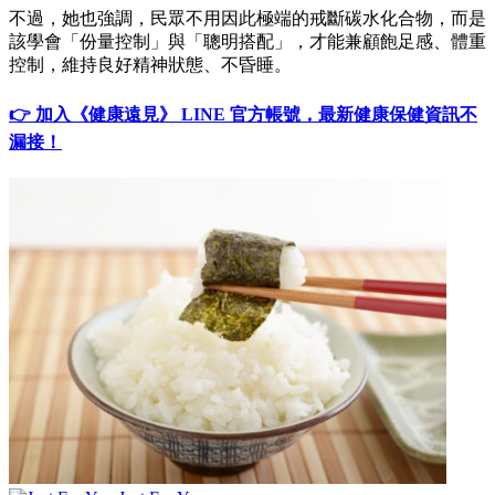
不過，她也強調，民眾不用因此極端的戒斷碳水化合物，而是
該學會「份量控制」與「聰明搭配」，才能兼顧飽足感、體重
控制，維持良好精神狀態、不昏睡。
👉 加入《健康遠見》 LINE 官方帳號，最新健康保健資訊不
漏接！