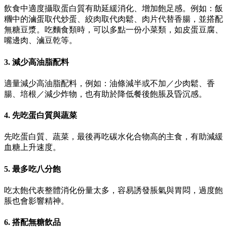
飲食中適度攝取蛋白質有助延緩消化、增加飽足感。例如：飯
糰中的滷蛋取代炒蛋、絞肉取代肉鬆、肉片代替香腸，並搭配
無糖豆漿。吃麵食類時，可以多點一份小菜類，如皮蛋豆腐、
嘴邊肉、滷豆乾等。
3. 減少高油脂配料
適量減少高油脂配料，例如：油條減半或不加／少肉鬆、香
腸、培根／減少炸物，也有助於降低餐後飽脹及昏沉感。
4. 先吃蛋白質與蔬菜
先吃蛋白質、蔬菜，最後再吃碳水化合物高的主食，有助減緩
血糖上升速度。
5. 最多吃八分飽
吃太飽代表整體消化份量太多，容易誘發脹氣與胃悶，過度飽
脹也會影響精神。
6. 搭配無糖飲品