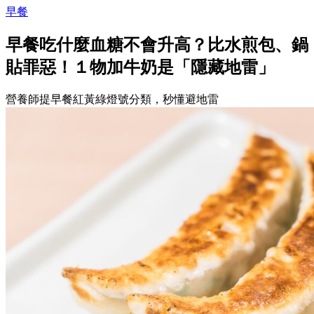
早餐
早餐吃什麼血糖不會升高？比水煎包、鍋
貼罪惡！１物加牛奶是「隱藏地雷」
營養師提早餐紅黃綠燈號分類，秒懂避地雷