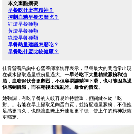
本文重點摘要
早餐吃什麼有精神？
控制血糖早餐怎麼吃？
紅燈早餐種類
黃燈早餐種類
綠燈早餐種類
早餐熱量建議怎麼吃？
早餐吃什麼比較健康？
佳音營養諮詢中心營養師李婉萍表示，早餐最大的問題常出現
在碳水攝取過量或份量過大。
一早若吃下大量精緻澱粉和油
脂，血糖起伏會更劇烈，不但容易讓精神下滑，也可能因為過
快感到飢餓，而在稍後出現亂吃、暴食的情況
。
她強調，有吃早餐的人較容易維持體重，但關鍵在於「吃
對」。若能在早上攝取足夠蛋白質，並搭配適量澱粉，不僅飽
足感更持久，也能讓血糖上升速度更平穩，使上午的精神狀態
更穩定。