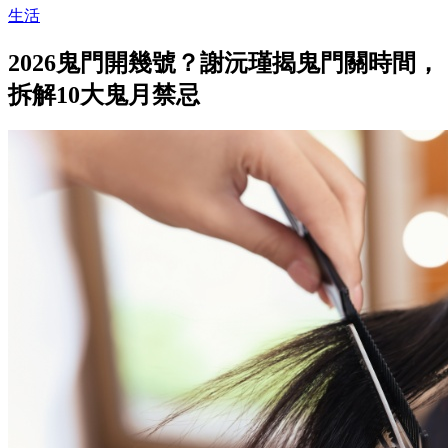
生活
2026鬼門開幾號？謝沅瑾揭鬼門關時間，
拆解10大鬼月禁忌