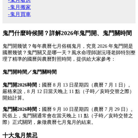
-鬼月看房
-鬼月搬家
-鬼月買車
鬼門什麼時候開？詳解2026年鬼門開、鬼門關時間
鬼門開幾號？每年農曆七月俗稱鬼月，究竟 2026 年鬼門開是
國曆幾號？鬼門關又是哪一天？風水命理師謝沅瑾老師特別整
理了精準的國曆與農曆對照時間，提供給大家參考：
鬼門開時間／鬼門關時間
鬼門開2026時間：
國曆 8 月 13 日星期四（農曆 7 月 1 日）。
嚴格來說，8 月 12 日當天晚上 11 點（子時／亥時交替之際）
開始計算。
鬼門關2026時間：
國曆 9 月 10 日星期四（農曆 7 月 29 日）。
民俗上，鬼門關通常會在當天晚上 11 點（子時／亥時交替之
際）正式關閉，象徵農曆七月鬼月的結束。
十大鬼月禁忌