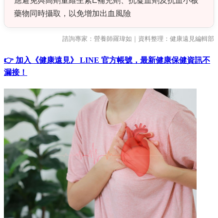
應避免與高劑量維生素E補充劑、抗凝血劑及抗血小板
藥物同時攝取，以免增加出血風險
諮詢專家：營養師羅瑋如｜資料整理：健康遠見編輯部
👉 加入《健康遠見》 LINE 官方帳號，最新健康保健資訊不
漏接！