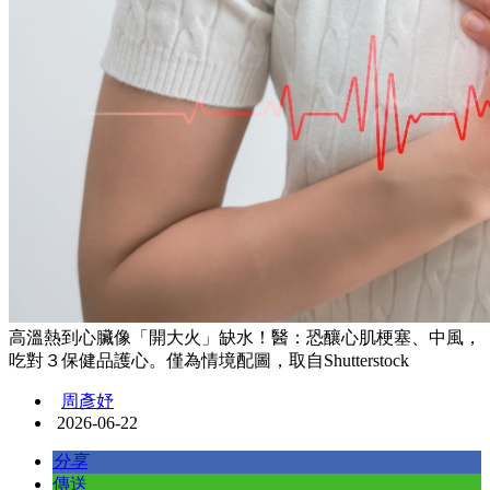
高溫熱到心臟像「開大火」缺水！醫：恐釀心肌梗塞、中風，
吃對３保健品護心。僅為情境配圖，取自Shutterstock
周彥妤
2026-06-22
分享
傳送