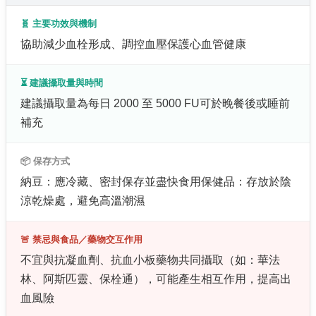
🧬 主要功效與機制
協助減少血栓形成、調控血壓保護心血管健康
⏳ 建議攝取量與時間
建議攝取量為每日 2000 至 5000 FU可於晚餐後或睡前
補充
📦 保存方式
納豆：應冷藏、密封保存並盡快食用保健品：存放於陰
涼乾燥處，避免高溫潮濕
🚨 禁忌與食品／藥物交互作用
不宜與抗凝血劑、抗血小板藥物共同攝取（如：華法
林、阿斯匹靈、保栓通），可能產生相互作用，提高出
血風險