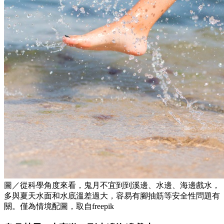
圖／從科學角度來看，鬼月不宜到到溪邊、水邊、海邊戲水，
多與夏天水面和水底溫差過大，容易有腳抽筋等安全性問題有
關。僅為情境配圖，取自freepik