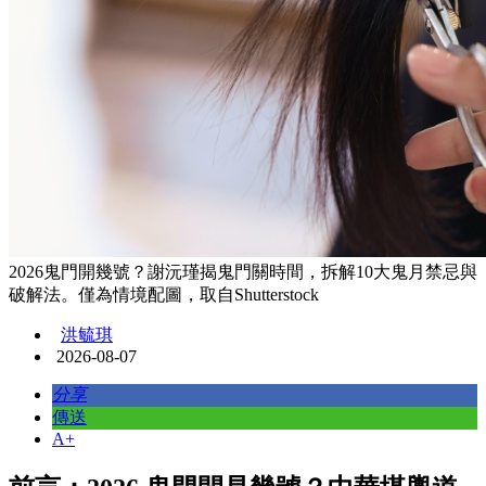
2026鬼門開幾號？謝沅瑾揭鬼門關時間，拆解10大鬼月禁忌與
破解法。僅為情境配圖，取自Shutterstock
洪毓琪
2026-08-07
分享
傳送
A+