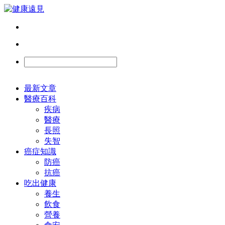
最新文章
醫療百科
疾病
醫療
長照
失智
癌症知識
防癌
抗癌
吃出健康
養生
飲食
營養