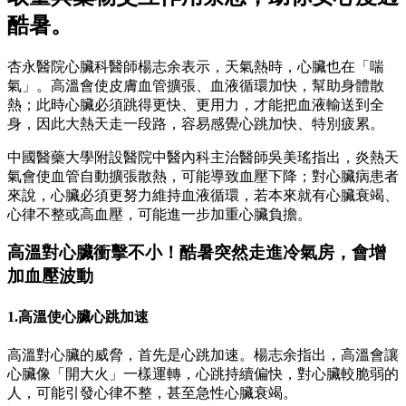
酷暑。
杏永醫院心臟科醫師楊志余表示，天氣熱時，心臟也在「喘
氣」。高溫會使皮膚血管擴張、血液循環加快，幫助身體散
熱；此時心臟必須跳得更快、更用力，才能把血液輸送到全
身，因此大熱天走一段路，容易感覺心跳加快、特別疲累。
中國醫藥大學附設醫院中醫內科主治醫師吳美瑤指出，炎熱天
氣會使血管自動擴張散熱，可能導致血壓下降；對心臟病患者
來說，心臟必須更努力維持血液循環，若本來就有心臟衰竭、
心律不整或高血壓，可能進一步加重心臟負擔。
高溫對心臟衝擊不小！酷暑突然走進冷氣房，會增
加血壓波動
1.高溫使心臟心跳加速
高溫對心臟的威脅，首先是心跳加速。楊志余指出，高溫會讓
心臟像「開大火」一樣運轉，心跳持續偏快，對心臟較脆弱的
人，可能引發心律不整，甚至急性心臟衰竭。