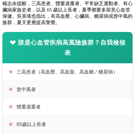
楊志余提醒，三高患者、體重過重者、平常缺乏運動者、有心
臟病家族史者，以及 65 歲以上長者，夏季都要多留意心血管
保健。吳美瑤也指出，有高血壓、心臟病、糖尿病或曾中風的
族群，夏天更應提高警覺。
💔 誰是
心血管疾病高風險族群
？自我檢核
表
🚨
三高患者（高血壓、高血脂、高血糖／糖尿病）
🚨
曾中風者
🚨
體重過重者
🚨
65歲以上長者