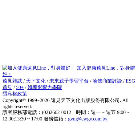
加入健康遠見Line，對身體
好！
遠見雜誌
/
天下文化
/
未來親子學習平台
/
哈佛商業評論
/
ESG
遠見
/
50+
/
領導影響力學院
隱私權政策
Copyright© 1999~2026 遠見天下文化出版股份有限公司. All
rights reserved.
讀者服務部電話：(02)2662-0012 時間：週一 ~ 週五 9:00 ~
12:30;13:30 ~ 17:00 服務信箱：
gvm@cwgv.com.tw