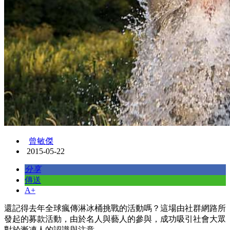
曾敏傑
2015-05-22
分享
傳送
A+
還記得去年全球瘋傳淋冰桶挑戰的活動嗎？這場由社群網路所
發起的募款活動，由於名人與藝人的參與，成功吸引社會大眾
對於漸凍人的認識與注意。