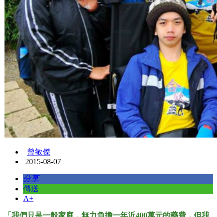
曾敏傑
2015-08-07
分享
傳送
A+
「我們只是一般家庭，無力負擔一年近400萬元的藥費，但我