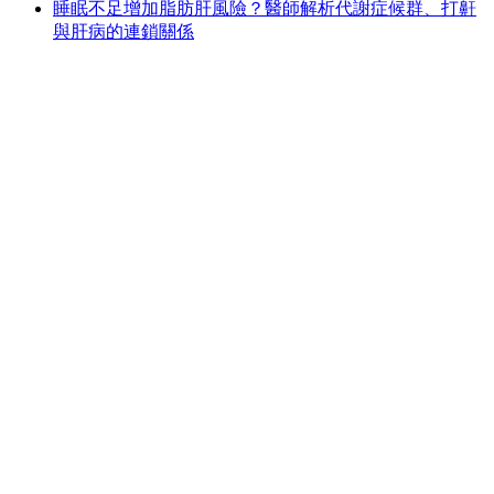
睡眠不足增加脂肪肝風險？醫師解析代謝症候群、打鼾
與肝病的連鎖關係