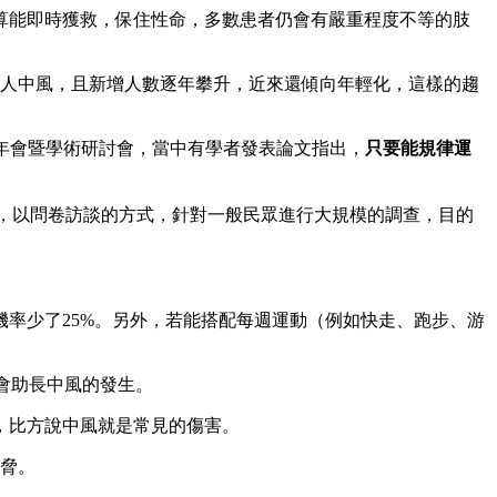
算能即時獲救，保住性命，多數患者仍會有嚴重程度不等的肢
萬人中風，且新增人數逐年攀升，近來還傾向年輕化，這樣的趨
年會暨學術研討會，當中有學者發表論文指出，
只要能規律運
3年期間，以問卷訪談的方式，針對一般民眾進行大規模的調查，目的
機率少了25%。另外，若能搭配每週運動（例如快走、跑步、游
都會助長中風的發生。
，比方說中風就是常見的傷害。
威脅。