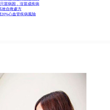
只當病因，沒當成疾病
高效自救處方
20%心血管疾病風險