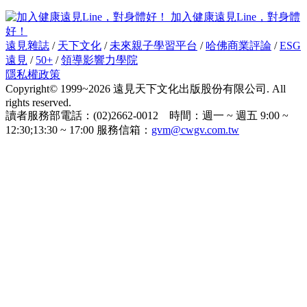
加入健康遠見Line，對身體
好！
遠見雜誌
/
天下文化
/
未來親子學習平台
/
哈佛商業評論
/
ESG
遠見
/
50+
/
領導影響力學院
隱私權政策
Copyright© 1999~2026 遠見天下文化出版股份有限公司. All
rights reserved.
讀者服務部電話：(02)2662-0012 時間：週一 ~ 週五 9:00 ~
12:30;13:30 ~ 17:00 服務信箱：
gvm@cwgv.com.tw