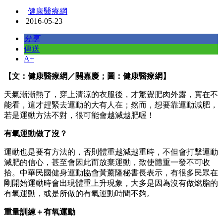
健康醫療網
2016-05-23
分享
傳送
A+
【文：健康醫療網／關嘉慶；圖：健康醫療網】
天氣漸漸熱了，穿上清涼的衣服後，才驚覺肥肉外露，實在不
能看，這才趕緊去運動的大有人在；然而，想要靠運動減肥，
若是運動方法不對，很可能會越減越肥喔！
有氧運動做了沒？
運動也是要有方法的，否則體重越減越重時，不但會打擊運動
減肥的信心，甚至會因此而放棄運動，致使體重一發不可收
拾。中華民國健身運動協會黃薰隆秘書長表示，有很多民眾在
剛開始運動時會出現體重上升現象，大多是因為沒有做燃脂的
有氧運動，或是所做的有氧運動時間不夠。
重量訓練＋
有氧運動