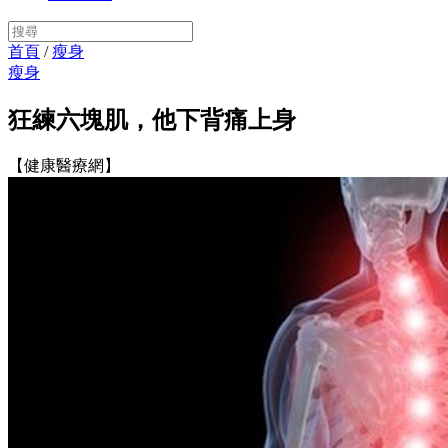
首頁
/
瘦身
瘦身
狂練六塊肌，他下背痛上身
【健康醫療網】