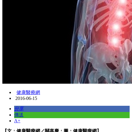
健康醫療網
2016-06-15
分享
傳送
A+
【文：健康醫療網／關嘉慶；圖：健康醫療網】