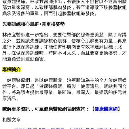
致身體疼痛。林政宜醫師指出，有很多人不但會以不適當的腰
部力量來深蹲，以致腰部肌肉發炎，甚至還導致下肢膝蓋軟組
織承受過多的重量，因而引起膝蓋軟組織發炎。
先要訓練核心肌群
+
常更換姿勢
林政宜醫師進一步指出，想要使臀部的線條更美麗，除了深蹲
之外，並應該先要訓練核心肌群，使核心肌群更有力量，再來
進行下肢深蹲訓練，才能使臀部肌肉更有效率達到目標；此
外，在做深蹲訓練時，時間不可太久，而且要常更換姿勢，才
能避免受到運動傷害。
專欄簡介
「健康醫療網」是以健康新聞、治療新知為主的全方位健康媒
體平台。即日起「健康醫療網」將與「健康遠見」網站共同合
作，將為讀者提供最專業、最即時、最深入、最樂活的多元健
康資訊。
瞭解更多資訊，可至健康醫療網官網查詢：【
健康醫療網
】
相關文章