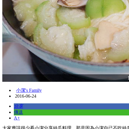
小潔's Family
2016-06-24
分享
傳送
A+
大家應該很少看小潔分享絲瓜料理，那是因為小潔自已不吃絲