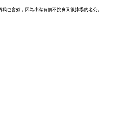
西我也會煮，因為小潔有個不挑食又很捧場的老公。