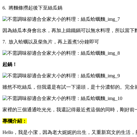
6. 將麵條撈起後下至絲瓜鍋
因為絲瓜本身會出水，再加上鑄鐵鍋可以無水料理，所以當下
7. 放入蛤蠣以及柴魚片，再上蓋煮5分鐘即可
起鍋！
雖然不吃絲瓜，但我還是有試一下湯頭，是十分濃郁的。完全
家裡的三個通通吃光光，我還記得最近煮這個的同時，剛好前
專欄介紹：
Hello，我是小潔，因為老大妮妮的出生，又重新寫文的生