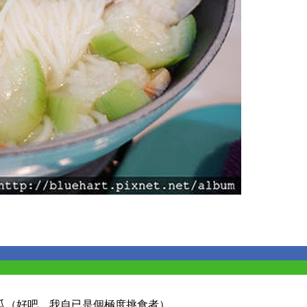
瓜（好吧，我自已是個極度挑食者）。