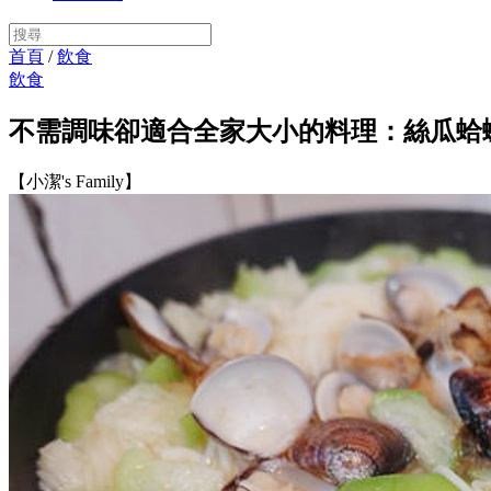
首頁
/
飲食
飲食
不需調味卻適合全家大小的料理：絲瓜蛤
【小潔's Family】