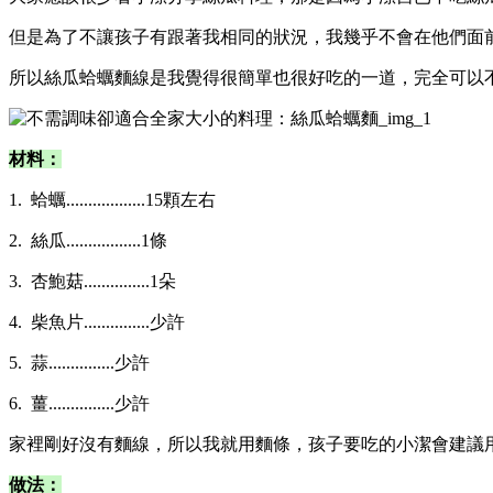
但是為了不讓孩子有跟著我相同的狀況，我幾乎不會在他們面
所以絲瓜蛤蠣麵線是我覺得很簡單也很好吃的一道，完全可以
材料：
1. 蛤蠣..................15顆左右
2. 絲瓜.................1條
3. 杏鮑菇...............1朵
4. 柴魚片...............少許
5. 蒜...............少許
6. 薑...............少許
家裡剛好沒有麵線，所以我就用麵條，孩子要吃的小潔會建議
做法：