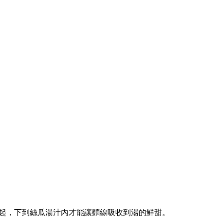
撈起，下到絲瓜湯汁內才能讓麵線吸收到湯的鮮甜。