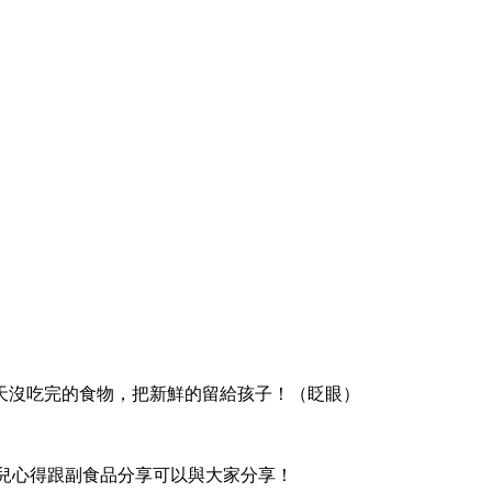
天沒吃完的食物，把新鮮的留給孩子！（眨眼）
育兒心得跟副食品分享可以與大家分享！