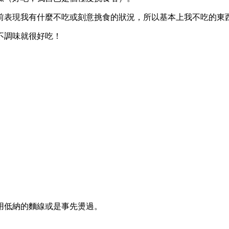
前表現我有什麼不吃或刻意挑食的狀況，所以基本上我不吃的東
不調味就很好吃！
用低納的麵線或是事先燙過。