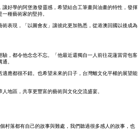
，讓好學的阿堡激發靈感，希望結合工筆畫與油畫的特性，發揮
是一種藝術家的堅持。
藝術表現，「以圖會友」讓彼此更加熟悉，從港澳回國以後成為
經驗，都令他念念不忘。「他最近還獨自一人前往花蓮當背包客
溝通。
活適應都很不錯。也希望未來的日子，台灣離文化平權的展望能
華人地區，共享更豐富的藝術與文化交流盛宴。
一個村落都有自己的故事與難處，我們聽過很多感人的故事，也