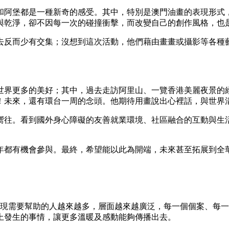
和阿堡都是一種新奇的感受。其中，特別是澳門油畫的表現形式
與乾淨，卻不因每一次的碰撞衝擊，而改變自己的創作風格，也
去反而少有交集；沒想到這次活動，他們藉由畫畫或攝影等各種
世界更多的美好；其中，過去走訪阿里山、一覽香港美麗夜景的
！未來，還有環台一周的念頭。他期待用畫說出心裡話，與世界
嚮往。看到國外身心障礙的友善就業環境、社區融合的互動與生
年都有機會參與。最終，希望能以此為開端，未來甚至拓展到全
們發現需要幫助的人越來越多，層面越來越廣泛，每一個個案、每
上發生的事情，讓更多溫暖及感動能夠傳播出去。